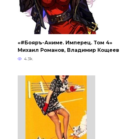
«#Бояръ-Аниме. Имперец. Том 4»
Михаил Романов, Владимир Кощеев
4.3k.