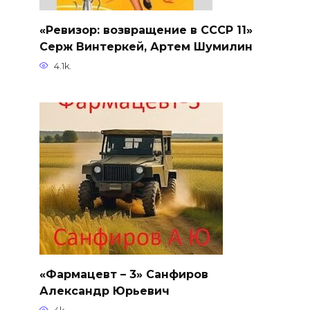
«Ревизор: возвращение в СССР 11»
Серж Винтеркей, Артем Шумилин
4.1k.
«Фармацевт – 3» Санфиров
Александр Юрьевич