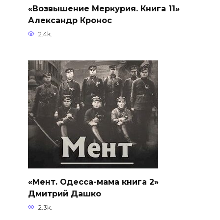
«Возвышение Меркурия. Книга 11»
Александр Кронос
2.4k.
«Мент. Одесса-мама книга 2»
Дмитрий Дашко
2.3k.