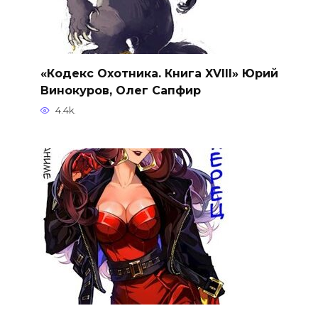
«Кодекс Охотника. Книга XVIII» Юрий
Винокуров, Олег Сапфир
4.4k.