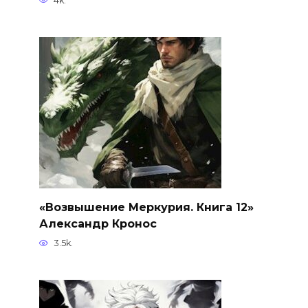
4k.
«Возвышение Меркурия. Книга 12»
Александр Кронос
3.5k.