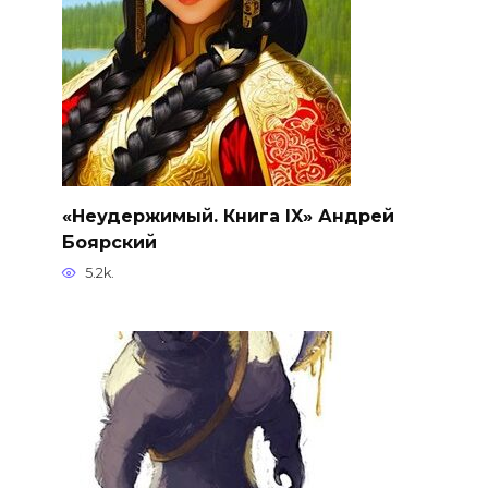
«Неудержимый. Книга IX» Андрей
Боярский
5.2k.