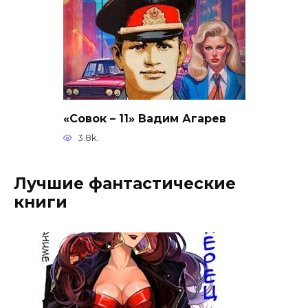
«Совок – 11» Вадим Агарев
3.8k.
Лучшие фантастические
книги