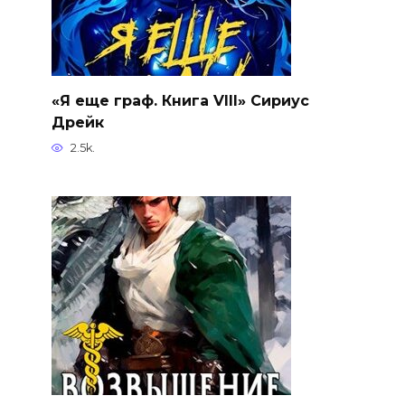
«Я еще граф. Книга VIII» Сириус
Дрейк
2.5k.