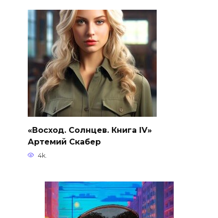
«Восход. Солнцев. Книга IV»
Артемий Скабер
4k.