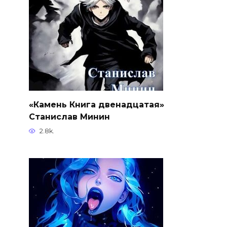
«Камень Книга двенадцатая»
Станислав Минин
2.8k.