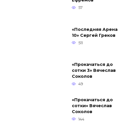
Ефремов
57
«Последняя Арена
10» Сергей Греков
511
«Прокачаться до
сотки 3» Вячеслав
Соколов
49
«Прокачаться до
сотки» Вячеслав
Соколов
144