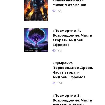
«Забаненный-2»
Михаил Атаманов
66
«Посмертие-4.
Возрождение. Часть
вторая» Андрей
Ефремов
30
«Сумрак-7.
Первородное Древо.
Часть вторая»
Андрей Ефремов
107
«Посмертие-3.
Возрождение. Часть