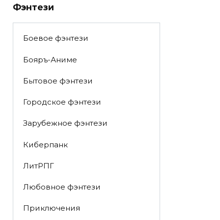
Фэнтези
Боевое фэнтези
Бояръ-Аниме
Бытовое фэнтези
Городское фэнтези
Зарубежное фэнтези
Киберпанк
ЛитРПГ
Любовное фэнтези
Приключения