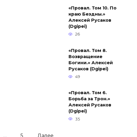
«Провал. Том 10. По
краю Бездны.»
Алексей Русаков
(Dgipei)
26
«Провал. Том 8.
Возвращение
Богини.» Алексей
Русаков (Dgipei)
49
«Провал. Том 6.
Борьба за Трон.»
Алексей Русаков
(Dgipei)
35
…
5
Далее