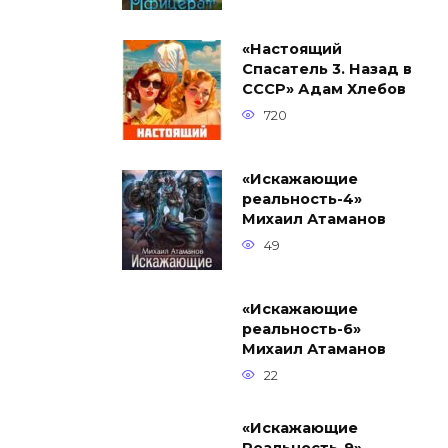
«Настоящий
Спасатель 3. Назад в
СССР» Адам Хлебов
720
«Искажающие
реальность-4»
Михаил Атаманов
49
«Искажающие
реальность-6»
Михаил Атаманов
22
«Искажающие