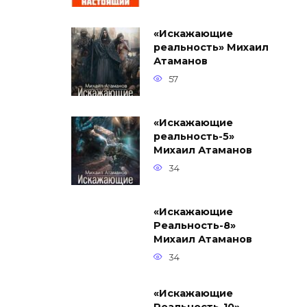
«Искажающие
реальность» Михаил
Атаманов
57
«Искажающие
реальность-5»
Михаил Атаманов
34
«Искажающие
Реальность-8»
Михаил Атаманов
34
«Искажающие