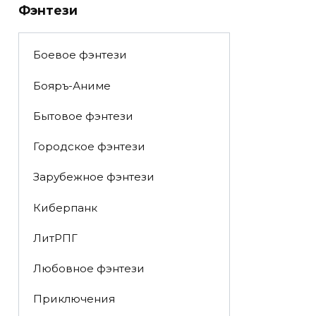
Фэнтези
Боевое фэнтези
Бояръ-Аниме
Бытовое фэнтези
Городское фэнтези
Зарубежное фэнтези
Киберпанк
ЛитРПГ
Любовное фэнтези
Приключения