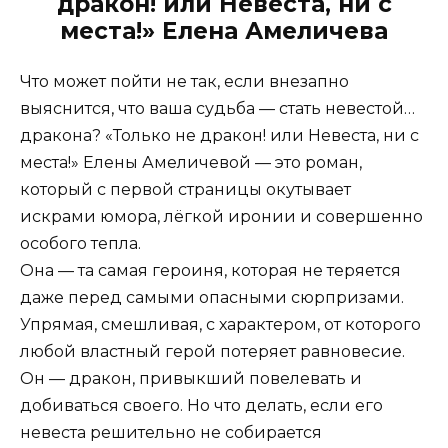
дракон! или Невеста, ни с
места!» Елена Амеличева
Что может пойти не так, если внезапно
выяснится, что ваша судьба — стать невестой…
дракона? «Только не дракон! или Невеста, ни с
места!» Елены Амеличевой — это роман,
который с первой страницы окутывает
искрами юмора, лёгкой иронии и совершенно
особого тепла.
Она — та самая героиня, которая не теряется
даже перед самыми опасными сюрпризами.
Упрямая, смешливая, с характером, от которого
любой властный герой потеряет равновесие.
Он — дракон, привыкший повелевать и
добиваться своего. Но что делать, если его
невеста решительно не собирается