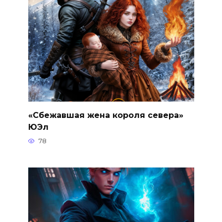
«Сбежавшая жена короля севера»
ЮЭл
78