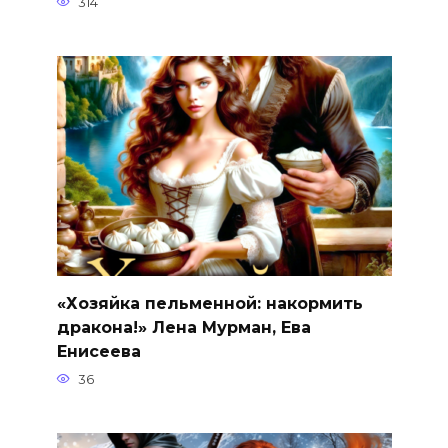
314
«Хозяйка пельменной: накормить
дракона!» Лена Мурман, Ева
Енисеева
36