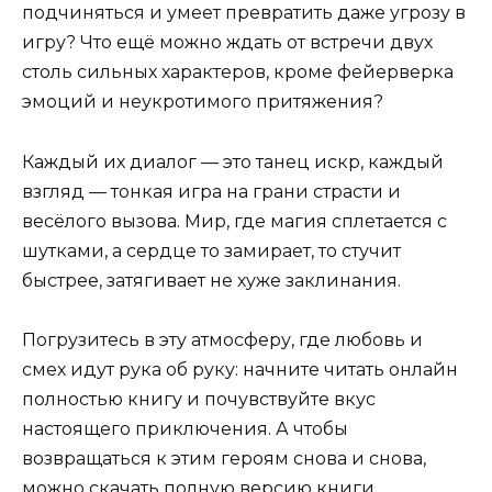
подчиняться и умеет превратить даже угрозу в
игру? Что ещё можно ждать от встречи двух
столь сильных характеров, кроме фейерверка
эмоций и неукротимого притяжения?
Каждый их диалог — это танец искр, каждый
взгляд — тонкая игра на грани страсти и
весёлого вызова. Мир, где магия сплетается с
шутками, а сердце то замирает, то стучит
быстрее, затягивает не хуже заклинания.
Погрузитесь в эту атмосферу, где любовь и
смех идут рука об руку: начните читать онлайн
полностью книгу и почувствуйте вкус
настоящего приключения. А чтобы
возвращаться к этим героям снова и снова,
можно скачать полную версию книги