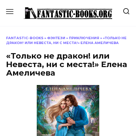
Перейти
к
содержанию
FANTASTIC-BOOKS
»
ФЭНТЕЗИ
»
ПРИКЛЮЧЕНИЯ
»
«ТОЛЬКО НЕ
ДРАКОН! ИЛИ НЕВЕСТА, НИ С МЕСТА!» ЕЛЕНА АМЕЛИЧЕВА
«Только не дракон! или
Невеста, ни с места!» Елена
Амеличева