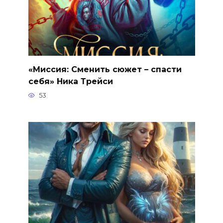
«Миссия: Сменить сюжет – спасти
себя» Ника Трейси
53