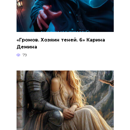
«Громов. Хозяин теней. 6» Карина
Демина
79