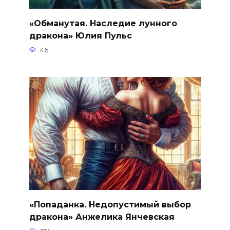
«Обманутая. Наследие лунного
дракона» Юлия Пульс
46
«Попаданка. Недопустимый выбор
дракона» Анжелика Янчевская