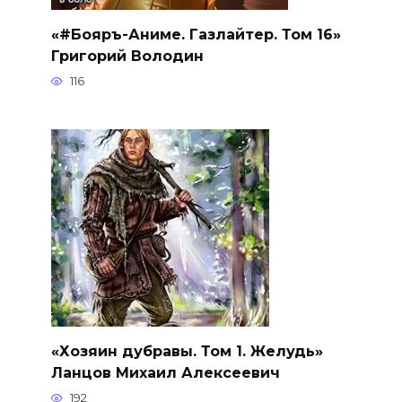
«#Бояръ-Аниме. Газлайтер. Том 16»
Григорий Володин
116
«Хозяин дубравы. Том 1. Желудь»
Ланцов Михаил Алексеевич
192