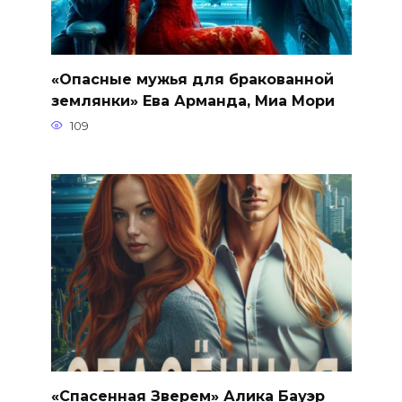
«Опасные мужья для бракованной
землянки» Ева Арманда, Миа Мори
109
«Спасенная Зверем» Алика Бауэр