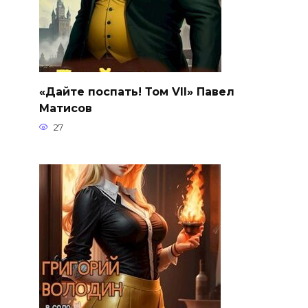
«Дайте поспать! Том VII» Павел
Матисов
27