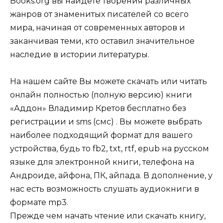
Books.org вы найдете творения различных
жанров от знаменитых писателей со всего
мира, начиная от современных авторов и
заканчивая теми, кто оставил значительное
наследие в истории литературы.
На нашем сайте Вы можете скачать или читать
онлайн полностью (полную версию) книги
«Аддон» Владимир Кретов бесплатно без
регистрации и sms (смс) . Вы можете выбрать
наиболее подходящий формат для вашего
устройства, будь то fb2, txt, rtf, epub на русском
языке для электронной книги, телефона на
Андроиде, айфона, ПК, айпада. В дополнение, у
нас есть возможность слушать аудиокниги в
формате mp3.
Прежде чем начать чтение или скачать книгу,