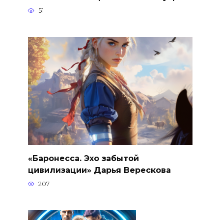
51
«Баронесса. Эхо забытой
цивилизации» Дарья Верескова
207