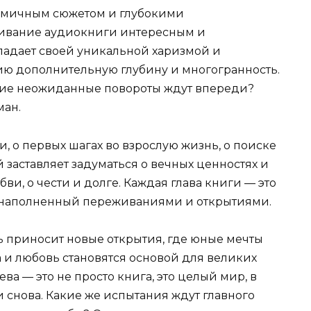
амичным сюжетом и глубокими
ивание аудиокниги интересным и
ладает своей уникальной харизмой и
нию дополнительную глубину и многогранность.
акие неожиданные повороты ждут впереди?
ман.
, о первых шагах во взрослую жизнь, о поиске
й заставляет задуматься о вечных ценностях и
и, о чести и долге. Каждая глава книги — это
, наполненный переживаниями и открытиями.
ь приносит новые открытия, где юные мечты
а и любовь становятся основой для великих
а — это не просто книга, это целый мир, в
и снова. Какие же испытания ждут главного