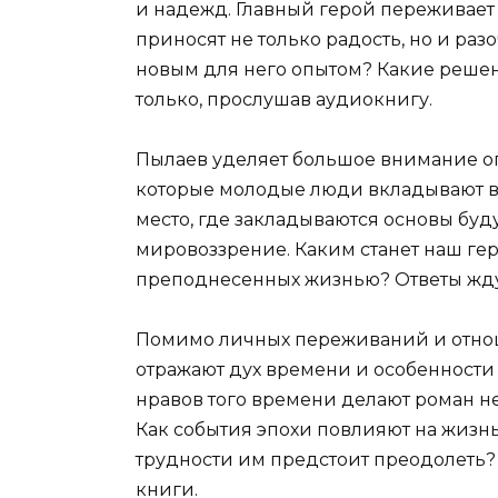
и надежд. Главный герой переживает
приносят не только радость, но и раз
новым для него опытом? Какие решен
только, прослушав аудиокнигу.
Пылаев уделяет большое внимание оп
которые молодые люди вкладывают в с
место, где закладываются основы бу
мировоззрение. Каким станет наш гер
преподнесенных жизнью? Ответы ждут
Помимо личных переживаний и отнош
отражают дух времени и особенности 
нравов того времени делают роман не
Как события эпохи повлияют на жизнь
трудности им предстоит преодолеть? 
книги.