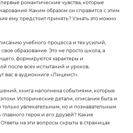
 первые романтические чувства, которые
очарования. Каким образом он справится с этим
ия ему предстоит принять? Узнать это можно
исанию учебного процесса и тех усилий,
вое образование. Это не просто школа, а
дущего, формируются характеры и
ой после всех испытаний и уроков,
 вас в аудиокниге «Лицеист».
ений, книга наполнена событиями, которые
эпохи. Исторические детали, описания быта и
 только увлекательным, но и познавательным.
 главного героя и его друзей? Какие
Ответы на эти вопросы скрыты в страницах