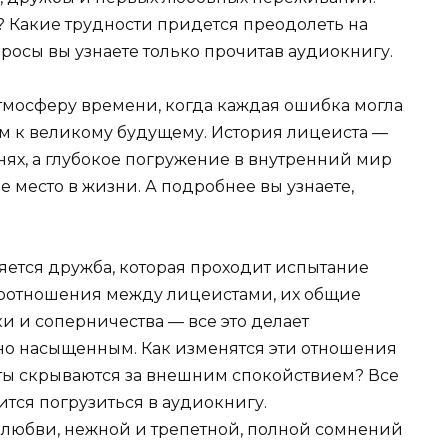
? Какие трудности придется преодолеть на
просы вы узнаете только прочитав аудиокнигу.
тмосферу времени, когда каждая ошибка могла
ом к великому будущему. История лицеиста —
днях, а глубокое погружение в внутренний мир
е место в жизни. А подробнее вы узнаете,
яется дружба, которая проходит испытание
моотношения между лицеистами, их общие
и и соперничества — все это делает
о насыщенным. Как изменятся эти отношения
ты скрываются за внешним спокойствием? Все
шится погрузиться в аудиокнигу.
й любви, нежной и трепетной, полной сомнений