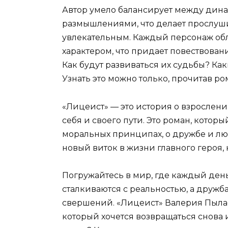
Автор умело балансирует между дин
размышлениями, что делает прослуш
увлекательным. Каждый персонаж об
характером, что придает повествова
Как будут развиваться их судьбы? К
Узнать это можно только, прочитав ро
«Лицеист» — это история о взрослении
себя и своего пути. Это роман, которы
моральных принципах, о дружбе и любв
новый виток в жизни главного героя
Погружайтесь в мир, где каждый ден
сталкиваются с реальностью, а дружб
свершений. «Лицеист» Валерия Пылаев
который хочется возвращаться снова 