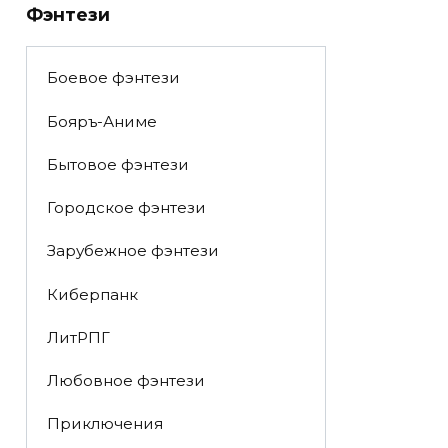
Фэнтези
Боевое фэнтези
Бояръ-Аниме
Бытовое фэнтези
Городское фэнтези
Зарубежное фэнтези
Киберпанк
ЛитРПГ
Любовное фэнтези
Приключения