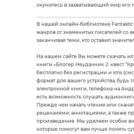
окунитесь в захватывающий мир его 
В нашей онлайн-библиотеке Fantastic
жанров от знаменитых писателей со в
заканчивая теми, кто оставил значит
На нашем сайте Вы можете скачать и
книги «Блогер Неудачник 2: квест “К
бесплатно без регистрации и sms (см
формат для вашего устройства, будь то 
электронной книги, телефона на Андро
есть возможность слушать аудиокниг
Прежде чем начать чтение или скачат
рецензиями, аннотациями, а также пр
произведение. Мы уделяем особое вн
которые помогут вам лучше понять су