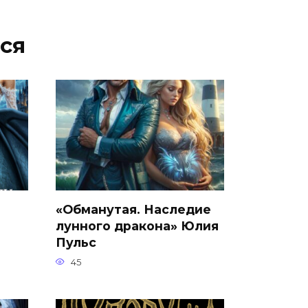
ся
«Обманутая. Наследие
лунного дракона» Юлия
Пульс
45