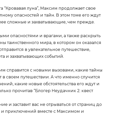
а “Кровавая луна”, Максим продолжает свое
ному опасностей и тайн. В этом томе его ждут
ее сложные и захватывающие, чем прежде.
ыми опасностями и врагами, а также раскрыть
ны таинственного мира, в котором он оказался
отправится в увлекательное путешествие,
та и захватывающих событий.
сим справится с новыми вызовами, какие тайны
т в своем путешествии. А что именно случится
чений, какие новые обстоятельства его ждут и
только прочитав “Блогер Неудачник 2: квест
ие и заставит вас не отрываться от страниц до
йн и приключений вместе с Максимом и