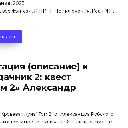
ания:
2023
вое фэнтези, ЛитРПГ, Приключения, РеалРПГ,
онлайн
ация (описание) к
ачник 2: квест
ом 2» Александр
“Кровавая луна” Том 2″ от Александра Робского
тывающем мире приключений и загадок вместе