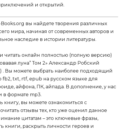
приключений и открытий.
-Books.org вы найдете творения различных
сего мира, начиная от современных авторов и
ельное наследие в истории литературы.
ли читать онлайн полностью (полную версию)
ровавая луна” Том 2» Александр Робский
с) . Вы можете выбрать наиболее подходящий
fb2, txt, rtf, epub на русском языке для
иде, айфона, ПК, айпада. В дополнение, у нас
и в формате mp3.
ь книгу, вы можете ознакомиться с
очитать отзывы тех, кто уже оценил данное
имание цитатам – это ключевые фразы,
ть книги, раскрыть личности героев и