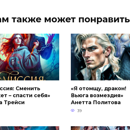
ам также может понравить
ссия: Сменить
«Я отомщу, дракон!
ет – спасти себя»
Вьюга возмездия»
а Трейси
Анетта Политова
39