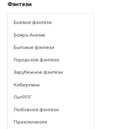
Фэнтези
Боевое фэнтези
Бояръ-Аниме
Бытовое фэнтези
Городское фэнтези
Зарубежное фэнтези
Киберпанк
ЛитРПГ
Любовное фэнтези
Приключения