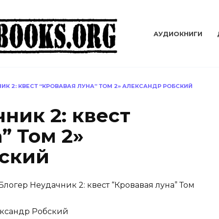
АУДИОКНИГИ
ИК 2: КВЕСТ “КРОВАВАЯ ЛУНА” ТОМ 2» АЛЕКСАНДР РОБСКИЙ
ник 2: квест
” Том 2»
бский
Блогер Неудачник 2: квест “Кровавая луна” Том
ксандр Робский