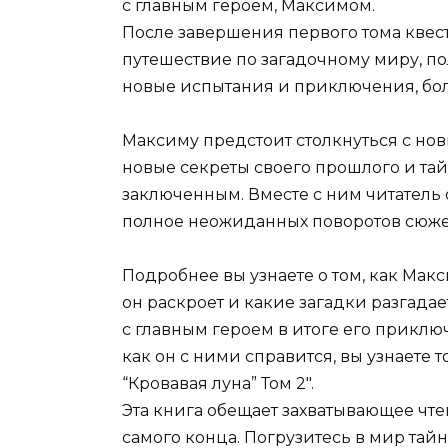
с главным героем, Максимом.
После завершения первого тома квест
путешествие по загадочному миру, пол
новые испытания и приключения, бол
Максиму предстоит столкнуться с нов
новые секреты своего прошлого и тай
заключенным. Вместе с ним читатель 
полное неожиданных поворотов сюже
Подробнее вы узнаете о том, как Мак
он раскроет и какие загадки разгадае
с главным героем в итоге его приклю
как он с ними справится, вы узнаете 
“Кровавая луна” Том 2″.
Эта книга обещает захватывающее чтен
самого конца. Погрузитесь в мир та