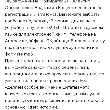
«#Бояръ-Аниме. Пожиратель II» Алексис
Опсокополос, Владимир Кощеев бесплатно без
регистрации и sms (смс) . Вы можете выбрать
наиболее подходящий формат для вашего
устройства, будь то fb2, txt, rtf, epub на русском
языке для электронной книги, телефона на
Андроиде, айфона, ПК, айпада. В дополнение, у
нас есть возможность слушать аудиокниги в
формате mp3.
Прежде чем начать чтение или скачать книгу,
вы можете ознакомиться с рецензиями,
аннотациями, а также прочитать отзывы тех, кто
уже оценил данное произведение. Мы
уделяем особое внимание цитатам – это
ключевые фразы, которые помогут вам лучше
понять суть книги, раскрыть личности героев и
основную идею истории.