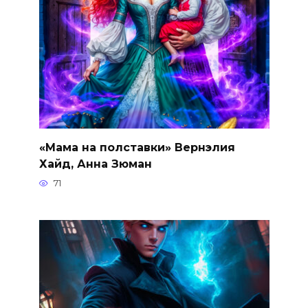
«Мама на полставки» Вернэлия
Хайд, Анна Зюман
71