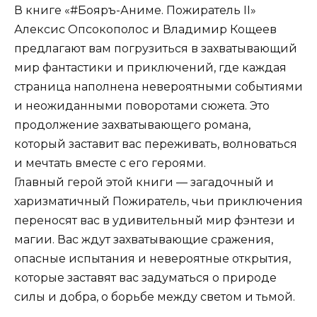
В книге «#Бояръ-Аниме. Пожиратель II»
Алексис Опсокополос и Владимир Кощеев
предлагают вам погрузиться в захватывающий
мир фантастики и приключений, где каждая
страница наполнена невероятными событиями
и неожиданными поворотами сюжета. Это
продолжение захватывающего романа,
который заставит вас переживать, волноваться
и мечтать вместе с его героями.
Главный герой этой книги — загадочный и
харизматичный Пожиратель, чьи приключения
переносят вас в удивительный мир фэнтези и
магии. Вас ждут захватывающие сражения,
опасные испытания и невероятные открытия,
которые заставят вас задуматься о природе
силы и добра, о борьбе между светом и тьмой.