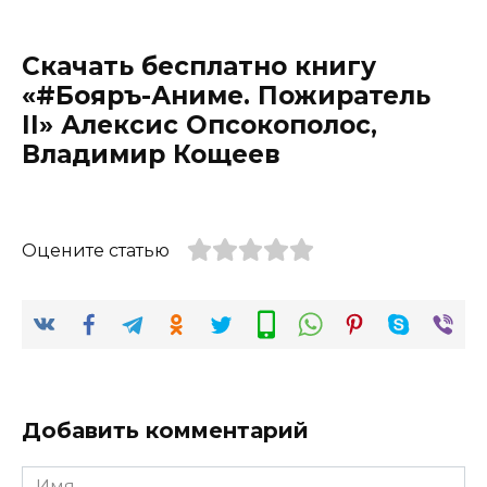
Скачать бесплатно книгу
«#Бояръ-Аниме. Пожиратель
II» Алексис Опсокополос,
Владимир Кощеев
Оцените статью
Добавить комментарий
Имя