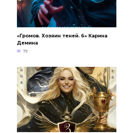
«Громов. Хозяин теней. 6» Карина
Демина
79