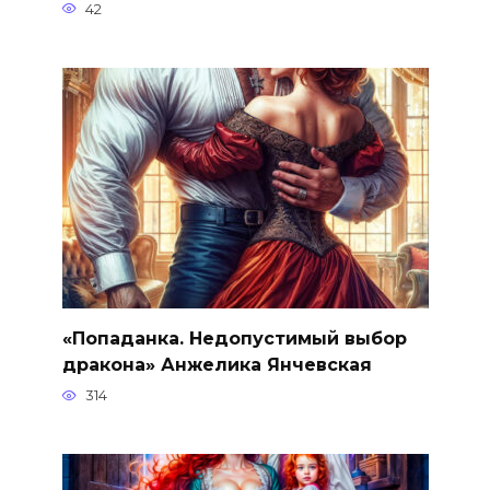
42
«Попаданка. Недопустимый выбор
дракона» Анжелика Янчевская
314