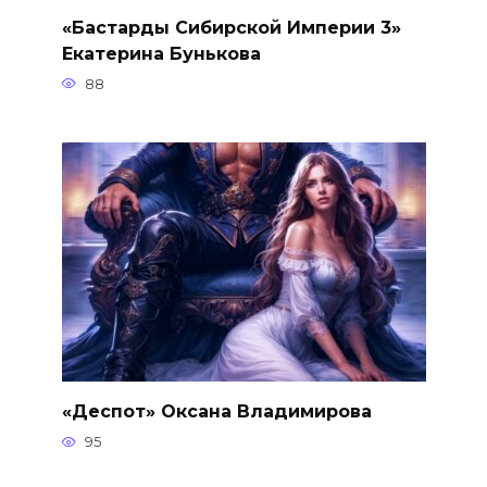
«Бастарды Сибирской Империи 3»
Екатерина Бунькова
88
«Деспот» Оксана Владимирова
95