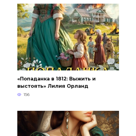
«Попаданка в 1812: Выжить и
выстоять» Лилия Орланд
156