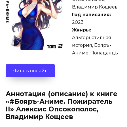
Владимир Кощеев
Год написания:
2023
Жанры:
Альтернативная
история, Бояръ-
Аниме, Попаданцы
Читать онлайн
Аннотация (описание) к книге
«#Бояръ-Аниме. Пожиратель
II» Алексис Опсокополос,
Владимир Кощеев