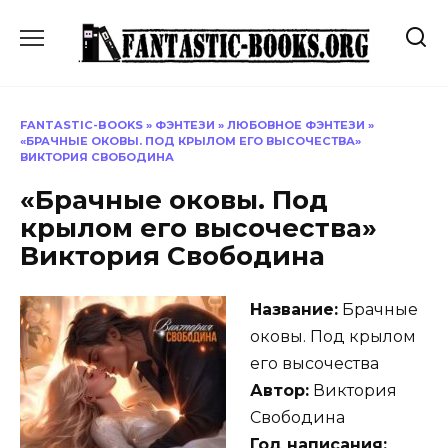
Перейти
к
содержанию
FANTASTIC-BOOKS
»
ФЭНТЕЗИ
»
ЛЮБОВНОЕ ФЭНТЕЗИ
»
«БРАЧНЫЕ ОКОВЫ. ПОД КРЫЛОМ ЕГО ВЫСОЧЕСТВА»
ВИКТОРИЯ СВОБОДИНА
«Брачные оковы. Под
крылом его высочества»
Виктория Свободина
Название:
Брачные
оковы. Под крылом
его высочества
Автор:
Виктория
Свободина
Год написания: