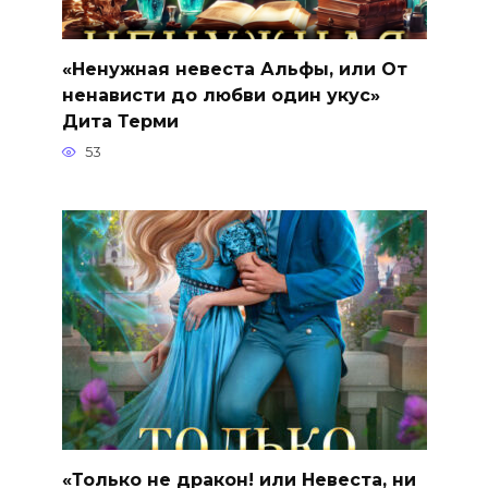
«Ненужная невеста Альфы, или От
ненависти до любви один укус»
Дита Терми
53
«Только не дракон! или Невеста, ни