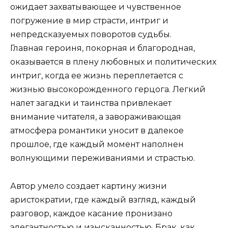
ожидает захватывающее и чувственное
погружение в мир страсти, интриг и
непредсказуемых поворотов судьбы.
Главная героиня, покорная и благородная,
оказывается в плену любовных и политических
интриг, когда ее жизнь переплетается с
жизнью высокорожденного герцога. Легкий
налет загадки и таинства привлекает
внимание читателя, а завораживающая
атмосфера романтики уносит в далекое
прошлое, где каждый момент наполнен
волнующими переживаниями и страстью.
Автор умело создает картину жизни
аристократии, где каждый взгляд, каждый
разговор, каждое касание пронизано
элегантностью и изысканностью. Брак, как