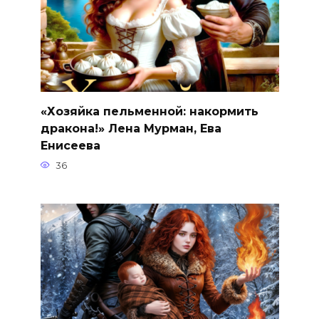
«Хозяйка пельменной: накормить
дракона!» Лена Мурман, Ева
Енисеева
36