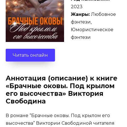
2023
Жанры:
Любовное
фэнтези,
Юмористическое
фэнтези
Читать онлайн
Аннотация (описание) к книге
«Брачные оковы. Под крылом
его высочества» Виктория
Свободина
В романе “Брачные оковы. Под крылом его
высочества” Виктории Свободиной читателя