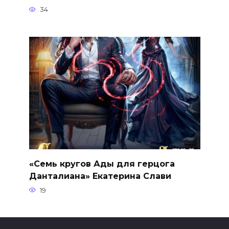
34
«Семь кругов Ады для герцога
Данталиана» Екатерина Слави
19