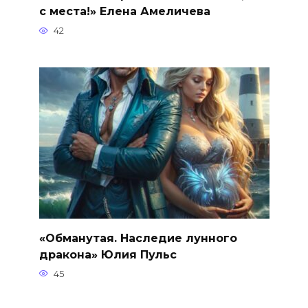
с места!» Елена Амеличева
42
«Обманутая. Наследие лунного
дракона» Юлия Пульс
45