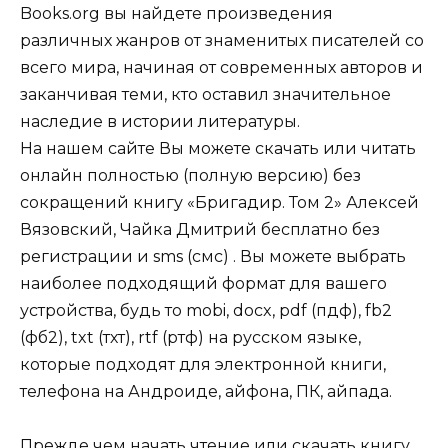
Books.org вы найдете произведения
различных жанров от знаменитых писателей со
всего мира, начиная от современных авторов и
заканчивая теми, кто оставил значительное
наследие в истории литературы.
На нашем сайте Вы можете скачать или читать
онлайн полностью (полную версию) без
сокращений книгу «Бригадир. Том 2» Алексей
Вязовский, Чайка Дмитрий бесплатно без
регистрации и sms (смс) . Вы можете выбрать
наиболее подходящий формат для вашего
устройства, будь то mobi, docx, pdf (пдф), fb2
(фб2), txt (тхт), rtf (ртф) на русском языке,
которые подходят для электронной книги,
телефона на Андроиде, айфона, ПК, айпада.
Прежде чем начать чтение или скачать книгу,