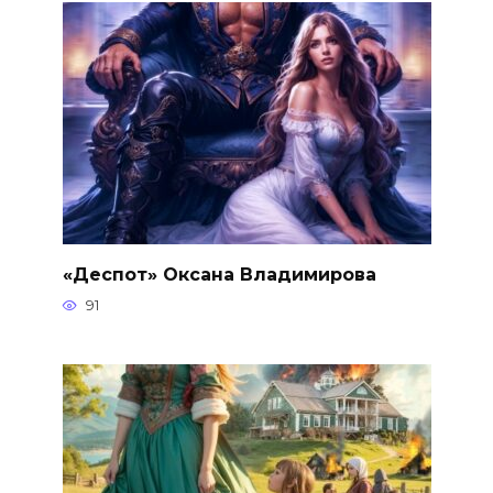
«Деспот» Оксана Владимирова
91