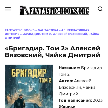
Перейти
к
содержанию
FANTASTIC-BOOKS
»
ФАНТАСТИКА
»
АЛЬТЕРНАТИВНАЯ
ИСТОРИЯ
»
«БРИГАДИР. ТОМ 2» АЛЕКСЕЙ ВЯЗОВСКИЙ, ЧАЙКА
ДМИТРИЙ
«Бригадир. Том 2» Алексей
Вязовский, Чайка Дмитрий
Название:
Бригадир.
Том 2
Автор:
Алексей
Вязовский, Чайка
Дмитрий
Год написания:
2023
Жанры: