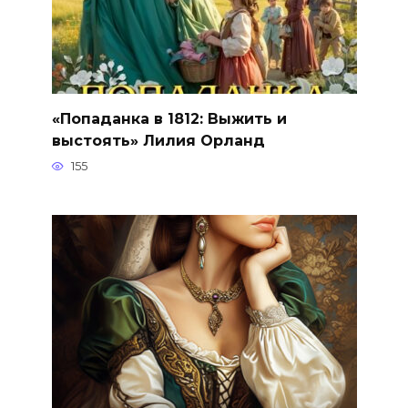
«Попаданка в 1812: Выжить и
выстоять» Лилия Орланд
155