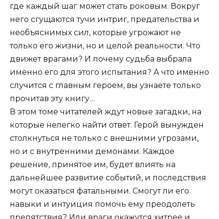
где каждый шаг может стать роковым. Вокруг
него сгущаются тучи интриг, предательства и
необъяснимых сил, которые угрожают не
только его жизни, но и целой реальности. Что
движет врагами? И почему судьба выбрала
именно его для этого испытания? А что именно
случится с главным героем, вы узнаете только
прочитав эту книгу…
В этом томе читателей ждут новые загадки, на
которые нелегко найти ответ. Герой вынужден
столкнуться не только с внешними угрозами,
но и с внутренними демонами. Каждое
решение, принятое им, будет влиять на
дальнейшее развитие событий, и последствия
могут оказаться фатальными. Смогут ли его
навыки и интуиция помочь ему преодолеть
препятствия? Или враги окажутся хитрее и