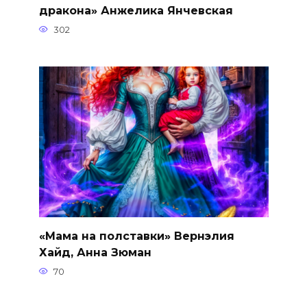
дракона» Анжелика Янчевская
302
«Мама на полставки» Вернэлия
Хайд, Анна Зюман
70