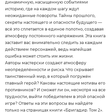
динамичную, насыщенную событиями
историю, где на каждом шагу ждут
неожиданные повороты. Тайны прошлого,
секреты настоящего и опасности будущего —
всё это сплетается в единое полотно, создавая
атмосферу постоянного напряжения. Эта книга
заставит вас внимательно следить за каждым
действием персонажей, ведь малейшая
ошибка может стоить им жизни.
Авторы мастерски создают атмосферу
неопределённости и риска. Что скрывает
таинственный мир, в который погружён
главный герой? Каковы настоящие мотивы его
противников? И сможет ли он, несмотря на все
трудности, выйти победителем в этой опасной
игре? Ответы на эти вопросы вы найдёте
только на страницах книги «Бригадир. Том 2».