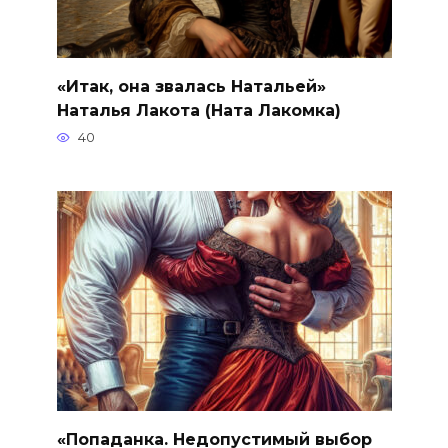
«Итак, она звалась Натальей»
Наталья Лакота (Ната Лакомка)
40
«Попаданка. Недопустимый выбор