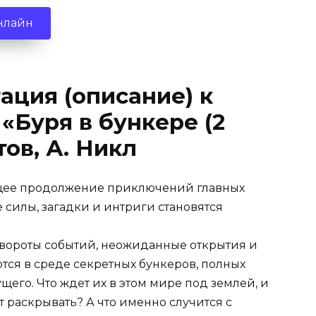
нлайн
ация (описание) к
 «Буря в бункере (2
ов, А. Никл
вающее продолжение приключений главных
 силы, загадки и интриги становятся
повороты событий, неожиданные открытия и
тся в среде секретных бункеров, полных
щего. Что ждет их в этом мире под землей, и
 раскрывать? А что именно случится с