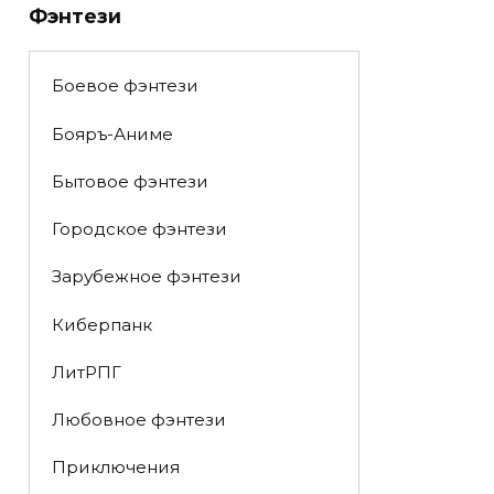
Фэнтези
Боевое фэнтези
Бояръ-Аниме
Бытовое фэнтези
Городское фэнтези
Зарубежное фэнтези
Киберпанк
ЛитРПГ
Любовное фэнтези
Приключения