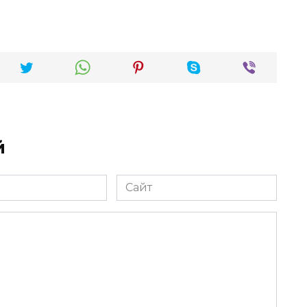
й
Сайт