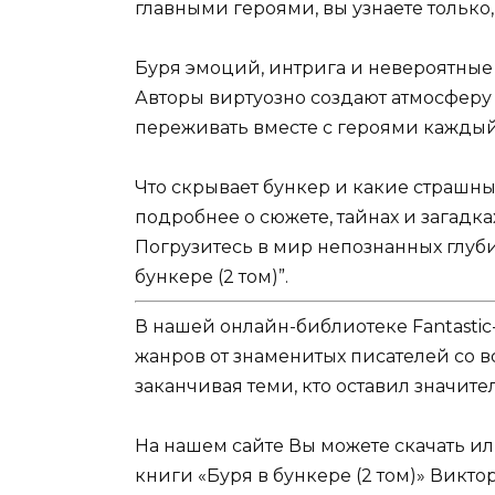
главными героями, вы узнаете только
Буря эмоций, интрига и невероятные
Авторы виртуозно создают атмосферу 
переживать вместе с героями каждый
Что скрывает бункер и какие страшны
подробнее о сюжете, тайнах и загадка
Погрузитесь в мир непознанных глуби
бункере (2 том)”.
В нашей онлайн-библиотеке Fantastic
жанров от знаменитых писателей со в
заканчивая теми, кто оставил значит
На нашем сайте Вы можете скачать и
книги «Буря в бункере (2 том)» Викто