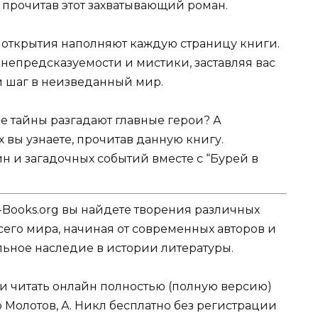
, прочитав этот захватывающий роман.
 открытия наполняют каждую страницу книги.
непредсказуемости и мистики, заставляя вас
 шаг в неизведанный мир.
е тайны разгадают главные герои? А
х вы узнаете, прочитав данную книгу.
н и загадочных событий вместе с “Бурей в
-Books.org вы найдете творения различных
сего мира, начиная от современных авторов и
ельное наследие в истории литературы.
ли читать онлайн полностью (полную версию)
р Молотов, А. Никл бесплатно без регистрации