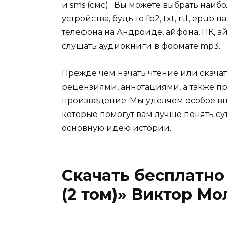
и sms (смс) . Вы можете выбрать наи
устройства, будь то fb2, txt, rtf, epu
телефона на Андроиде, айфона, ПК, ай
слушать аудиокниги в формате mp3.
Прежде чем начать чтение или скачат
рецензиями, аннотациями, а также пр
произведение. Мы уделяем особое вн
которые помогут вам лучше понять су
основную идею истории.
Скачать бесплатно
(2 том)» Виктор Мо