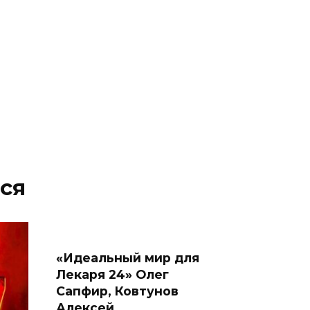
ся
«Идеальный мир для
Лекаря 24» Олег
Сапфир, Ковтунов
Алексей