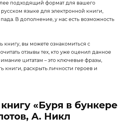
более подходящий формат для вашего
b на русском языке для электронной книги,
пада. В дополнение, у нас есть возможность
ь книгу, вы можете ознакомиться с
очитать отзывы тех, кто уже оценил данное
имание цитатам – это ключевые фразы,
ть книги, раскрыть личности героев и
 книгу «Буря в бункере
лотов, А. Никл