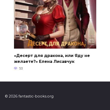
«Десерт для дракона, или Яду не
желаете?» Елена Лисавчук
53
© 2026 fantastic-books.org