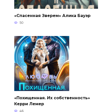
«Спасенная Зверем» Алика Бауэр
50
«Похищенная. Их собственность»
Керри Лемер
46