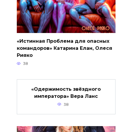
«Истинная Проблема для опасных
командоров» Катарина Елан, Олеся
Рияко
38
«Одержимость звёздного
императора» Вера Ланс
38