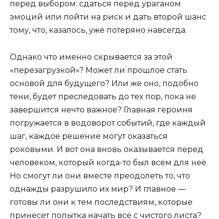
перед выбором: сдаться перед ураганом
эмоций или пойти на риск и дать второй шанс
тому, что, казалось, уже потеряно навсегда.
Однако что именно скрывается за этой
«перезагрузкой»? Может ли прошлое стать
основой для будущего? Или же оно, подобно
тени, будет преследовать до тех пор, пока не
завершится нечто важное? Главная героиня
погружается в водоворот событий, где каждый
шаг, каждое решение могут оказаться
роковыми. И вот она вновь оказывается перед
человеком, который когда-то был всем для неё.
Но смогут ли они вместе преодолеть то, что
однажды разрушило их мир? И главное —
готовы ли они к тем последствиям, которые
принесет попытка начать всё с чистого листа?