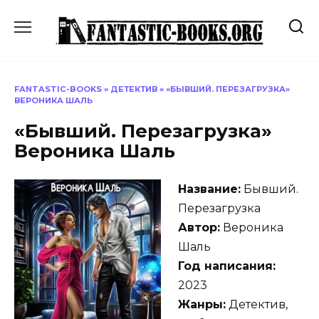
Перейти
к
содержанию
FANTASTIC-BOOKS
»
ДЕТЕКТИВ
»
«БЫВШИЙ. ПЕРЕЗАГРУЗКА»
ВЕРОНИКА ШАЛЬ
«Бывший. Перезагрузка»
Вероника Шаль
Название:
Бывший.
Перезагрузка
Автор:
Вероника
Шаль
Год написания:
2023
Жанры:
Детектив,