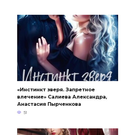
«Инстинкт зверя. Запретное
влечение» Салиева Александра,
Анастасия Пырченкова
51