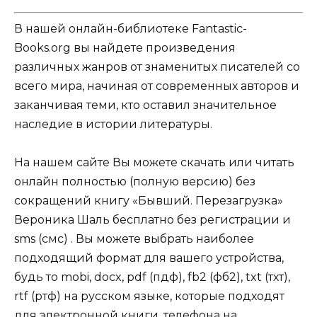
В нашей онлайн-библиотеке Fantastic-
Books.org вы найдете произведения
различных жанров от знаменитых писателей со
всего мира, начиная от современных авторов и
заканчивая теми, кто оставил значительное
наследие в истории литературы.
На нашем сайте Вы можете скачать или читать
онлайн полностью (полную версию) без
сокращений книгу «Бывший. Перезагрузка»
Вероника Шаль бесплатно без регистрации и
sms (смс) . Вы можете выбрать наиболее
подходящий формат для вашего устройства,
будь то mobi, docx, pdf (пдф), fb2 (фб2), txt (тхт),
rtf (ртф) на русском языке, которые подходят
для электронной книги, телефона на