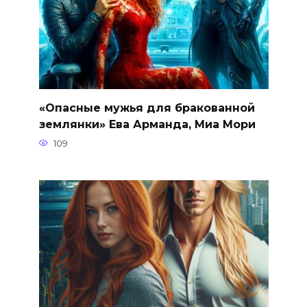
«Опасные мужья для бракованной
землянки» Ева Арманда, Миа Мори
109