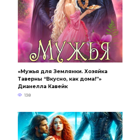
«Мужья для Землянки. Хозяйка
Таверны “Вкусно, как дома!”»
Дианелла Кавейк
138