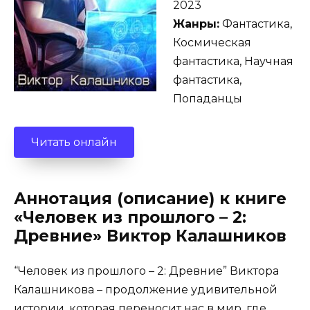
2023
Жанры:
Фантастика,
Космическая
фантастика, Научная
фантастика,
Попаданцы
Читать онлайн
Аннотация (описание) к книге
«Человек из прошлого – 2:
Древние» Виктор Калашников
“Человек из прошлого – 2: Древние” Виктора
Калашникова – продолжение удивительной
истории, которая переносит нас в мир, где