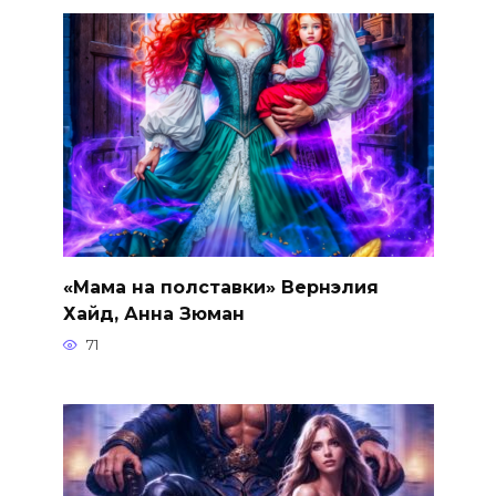
«Мама на полставки» Вернэлия
Хайд, Анна Зюман
71