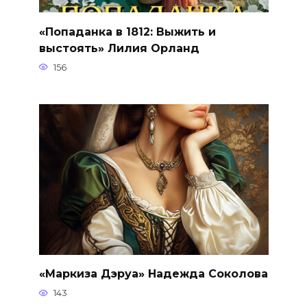
«Попаданка в 1812: Выжить и
выстоять» Лилия Орланд
156
«Маркиза Дэруа» Надежда Соколова
143