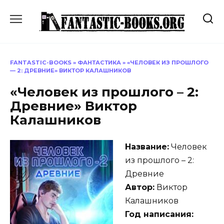
Перейти
к
содержанию
FANTASTIC-BOOKS
»
ФАНТАСТИКА
»
«ЧЕЛОВЕК ИЗ ПРОШЛОГО
— 2: ДРЕВНИЕ» ВИКТОР КАЛАШНИКОВ
«Человек из прошлого – 2:
Древние» Виктор
Калашников
Название:
Человек
из прошлого – 2:
Древние
Автор:
Виктор
Калашников
Год написания: