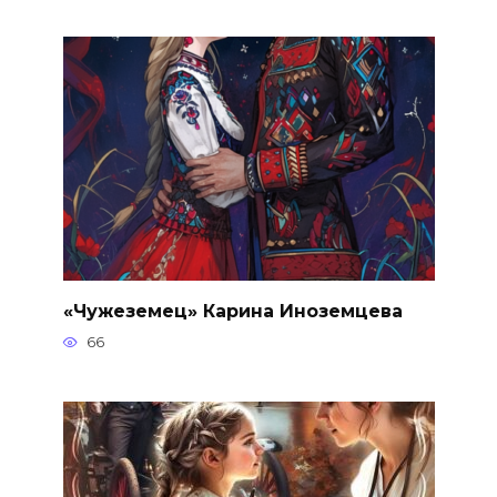
«Чужеземец» Карина Иноземцева
66