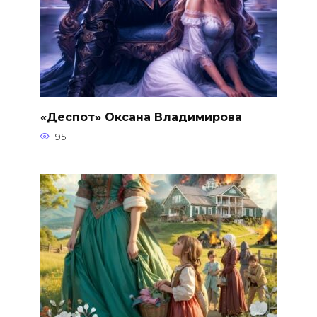
«Деспот» Оксана Владимирова
95