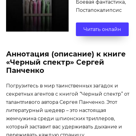
Боевая фантастика,
Постапокалипсис
Читать онлайн
Аннотация (описание) к книге
«Черный спектр» Сергей
Панченко
Погрузитесь в мир таинственных загадок и
секретных агентов с книгой “Черный спектр” от
талантливого автора Сергея Панченко. Этот
литературный шедевр – это настоящая
жемчужина среди шпионских триллеров,
который заставит вас удерживать дыхание и
переживать каждую страницу.