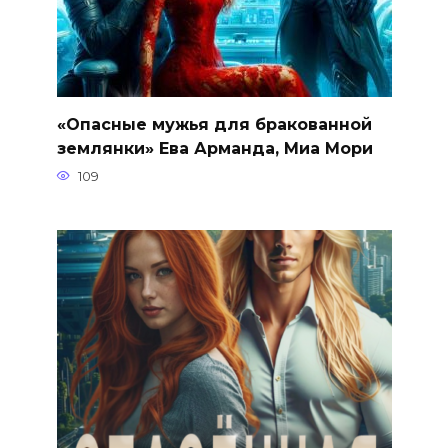
«Опасные мужья для бракованной
землянки» Ева Арманда, Миа Мори
109