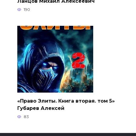
Ланцов Михаил Алексеевич
190
«Право Элиты. Книга вторая. том 5»
Губарев Алексей
83