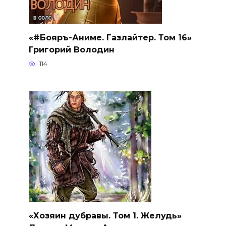
«#Бояръ-Аниме. Газлайтер. Том 16»
Григорий Володин
114
«Хозяин дубравы. Том 1. Желудь»