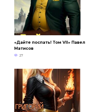
«Дайте поспать! Том VII» Павел
Матисов
27