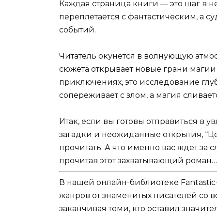
Каждая страница книги — это шаг в 
переплетается с фантастическим, а с
событий.
Читатель окунется в волнующую атм
сюжета открывает новые грани магии и
приключениях, это исследование глу
сопереживает с злом, а магия сливает
Итак, если вы готовы отправиться в у
загадки и неожиданные открытия, “Це
прочитать. А что именно вас ждет за 
прочитав этот захватывающий роман…
В нашей онлайн-библиотеке Fantastic
жанров от знаменитых писателей со в
заканчивая теми, кто оставил значит