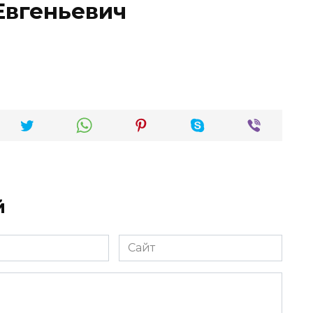
Евгеньевич
й
Сайт