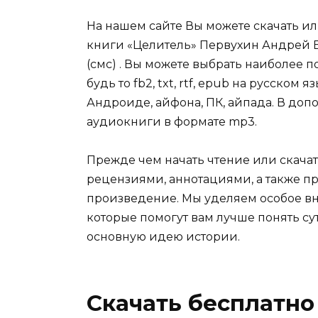
На нашем сайте Вы можете скачать и
книги «Целитель» Первухин Андрей Е
(смс) . Вы можете выбрать наиболее 
будь то fb2, txt, rtf, epub на русском
Андроиде, айфона, ПК, айпада. В допо
аудиокниги в формате mp3.
Прежде чем начать чтение или скачат
рецензиями, аннотациями, а также пр
произведение. Мы уделяем особое вн
которые помогут вам лучше понять су
основную идею истории.
Скачать бесплатно