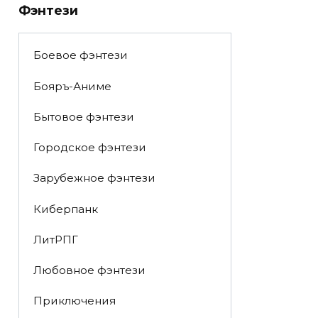
Фэнтези
Боевое фэнтези
Бояръ-Аниме
Бытовое фэнтези
Городское фэнтези
Зарубежное фэнтези
Киберпанк
ЛитРПГ
Любовное фэнтези
Приключения