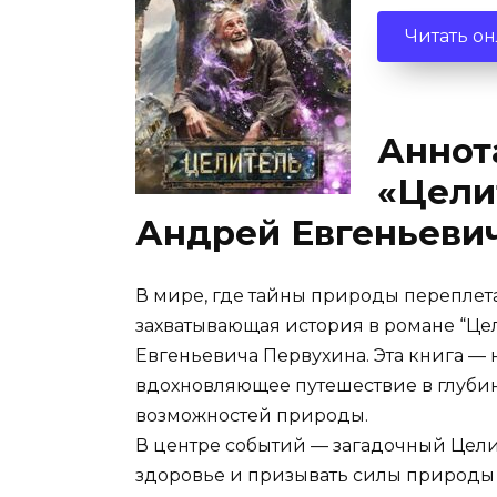
Читать о
Аннот
«Цели
Андрей Евгеньеви
В мире, где тайны природы переплета
захватывающая история в романе “Цел
Евгеньевича Первухина. Эта книга — 
вдохновляющее путешествие в глуби
возможностей природы.
В центре событий — загадочный Цели
здоровье и призывать силы природы 