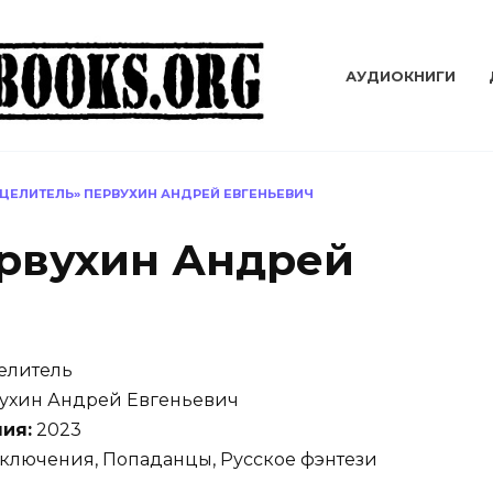
АУДИОКНИГИ
«ЦЕЛИТЕЛЬ» ПЕРВУХИН АНДРЕЙ ЕВГЕНЬЕВИЧ
рвухин Андрей
елитель
ухин Андрей Евгеньевич
ия:
2023
лючения, Попаданцы, Русское фэнтези