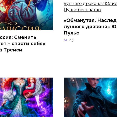
«Обманутая. Наслед
лунного дракона» Ю
Пульс
ссия: Сменить
45
ет – спасти себя»
а Трейси