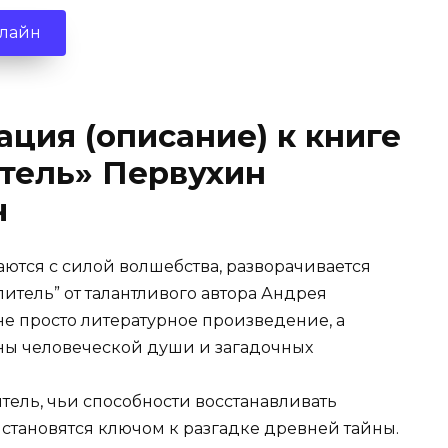
нлайн
ация (описание) к книге
тель» Первухин
ч
ются с силой волшебства, разворачивается
итель” от талантливого автора Андрея
не просто литературное произведение, а
ны человеческой души и загадочных
тель, чьи способности восстанавливать
становятся ключом к разгадке древней тайны.