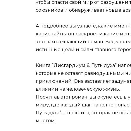
чтобы спасти свой мир от разрушения
союзников и обнаруживает новые воз
А подробнее вы узнаете, какие именн
какие тайны он раскроет и какие исп
этот захватывающий роман. Ведь тол
истинные цели и силы главного героя
Книга “Дисгардиум 6. Путь духа” на
которые не оставят равнодушными ни
приключений. Она заставляет задума
влиянии на человеческую жизнь.
Прочитав этот роман, вы окунетесь в
миру, где каждый шаг наполнен опас
Путь духа” – это книга, которая не ос
многом.