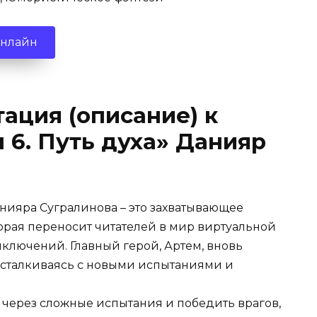
онлайн
ация (описание) к
 6. Путь духа» Данияр
анияра Сугралинова – это захватывающее
рая переносит читателей в мир виртуальной
ключений. Главный герой, Артем, вновь
, сталкиваясь с новыми испытаниями и
 через сложные испытания и победить врагов,