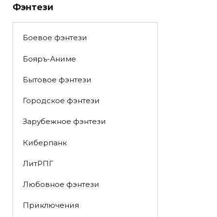
Фэнтези
Боевое фэнтези
Бояръ-Аниме
Бытовое фэнтези
Городское фэнтези
Зарубежное фэнтези
Киберпанк
ЛитРПГ
Любовное фэнтези
Приключения