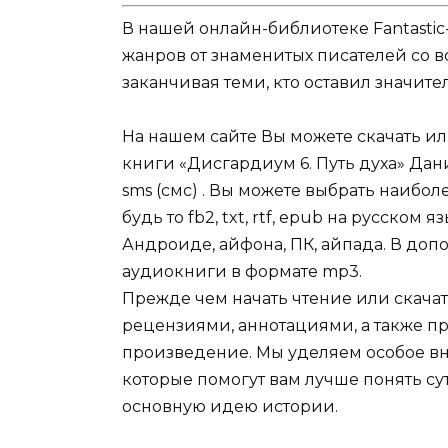
В нашей онлайн-библиотеке Fantastic
жанров от знаменитых писателей со в
заканчивая теми, кто оставил значит
На нашем сайте Вы можете скачать и
книги «Дисгардиум 6. Путь духа» Дан
sms (смс) . Вы можете выбрать наибо
будь то fb2, txt, rtf, epub на русском
Андроиде, айфона, ПК, айпада. В допо
аудиокниги в формате mp3.
Прежде чем начать чтение или скачат
рецензиями, аннотациями, а также пр
произведение. Мы уделяем особое вн
которые помогут вам лучше понять су
основную идею истории.