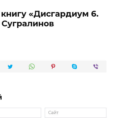
 книгу «Дисгардиум 6.
 Сугралинов
й
Сайт