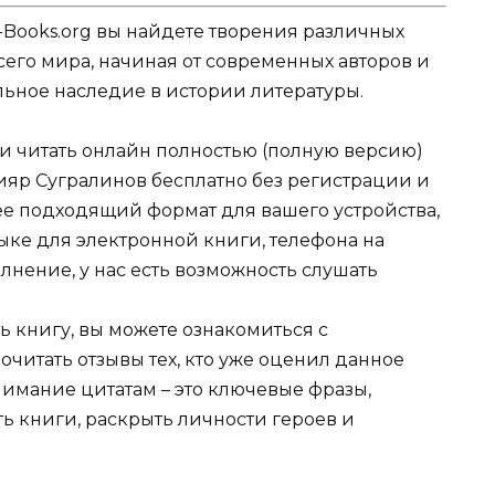
-Books.org вы найдете творения различных
сего мира, начиная от современных авторов и
ельное наследие в истории литературы.
ли читать онлайн полностью (полную версию)
ияр Сугралинов бесплатно без регистрации и
лее подходящий формат для вашего устройства,
 языке для электронной книги, телефона на
лнение, у нас есть возможность слушать
ь книгу, вы можете ознакомиться с
очитать отзывы тех, кто уже оценил данное
имание цитатам – это ключевые фразы,
ть книги, раскрыть личности героев и