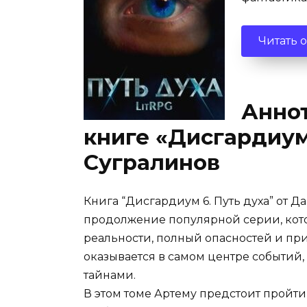
Читать 
Аннот
книге «Дисгардиум
Сугралинов
Книга “Дисгардиум 6. Путь духа” от Д
продолжение популярной серии, кото
реальности, полный опасностей и при
оказывается в самом центре событий
тайнами.
В этом томе Артему предстоит пройти