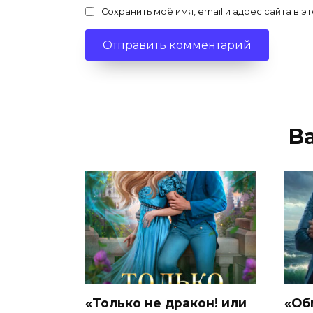
Сохранить моё имя, email и адрес сайта в
В
«Только не дракон! или
«Об