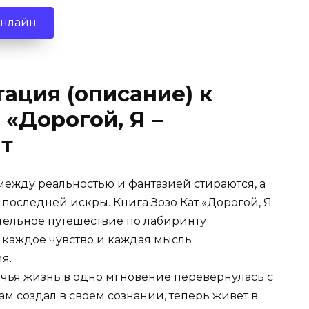
онлайн
ация (описание) к
 «Дорогой, Я –
т
между реальностью и фантазией стираются, а
последней искры. Книга Зозо Кат «Дорогой, Я
ательное путешествие по лабиринту
е каждое чувство и каждая мысль
я.
, чья жизнь в одно мгновение перевернулась с
сам создал в своем сознании, теперь живет в