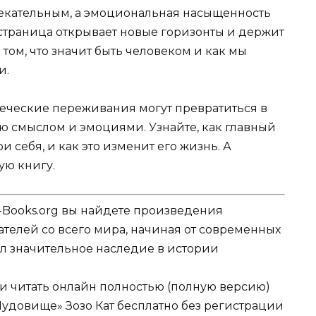
лекательным, а эмоциональная насыщенность
 страница открывает новые горизонты и держит
 том, что значит быть человеком и как мы
и.
веческие переживания могут превратиться в
 смыслом и эмоциями. Узнайте, как главный
 себя, и как это изменит его жизнь. А
ую книгу.
-Books.org вы найдете произведения
телей со всего мира, начиная от современных
вил значительное наследие в истории
ли читать онлайн полностью (полную версию)
Чудовище» Зозо Кат бесплатно без регистрации