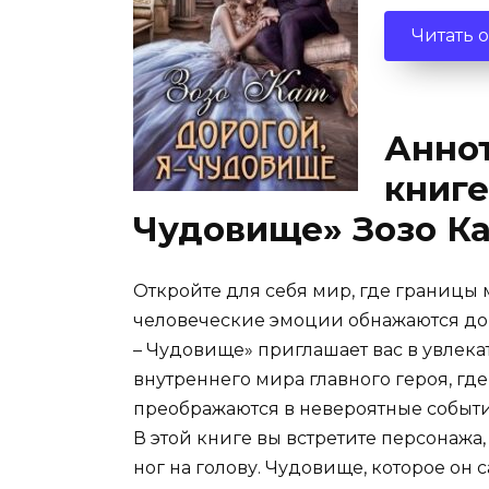
Читать 
Аннот
книге
Чудовище» Зозо Ка
Откройте для себя мир, где границы 
человеческие эмоции обнажаются до 
– Чудовище» приглашает вас в увлек
внутреннего мира главного героя, гд
преображаются в невероятные событи
В этой книге вы встретите персонажа
ног на голову. Чудовище, которое он 