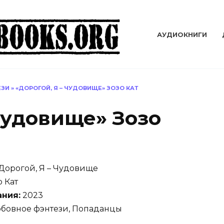
АУДИОКНИГИ
ЕЗИ
»
«ДОРОГОЙ, Я – ЧУДОВИЩЕ» ЗОЗО КАТ
Чудовище» Зозо
Дорогой, Я – Чудовище
 Кат
ания:
2023
бовное фэнтези, Попаданцы