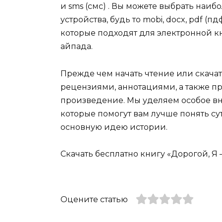
и sms (смс) . Вы можете выбрать наи
устройства, будь то mobi, docx, pdf (пдф)
которые подходят для электронной кн
айпада.
Прежде чем начать чтение или скачат
рецензиями, аннотациями, а также пр
произведение. Мы уделяем особое вн
которые помогут вам лучше понять су
основную идею истории.
Скачать бесплатно книгу «Дорогой, Я 
Оцените статью