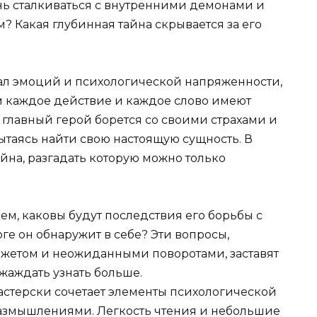
ень сталкиваться с внутренними демонами и
м? Какая глубинная тайна скрывается за его
ал эмоций и психологической напряженности,
м каждое действие и каждое слово имеют
к главный герой борется со своими страхами и
ытаясь найти свою настоящую сущность. В
айна, разгадать которую можно только
ем, каковы будут последствия его борьбы с
ге он обнаружит в себе? Эти вопросы,
етом и неожиданными поворотами, заставят
жаждать узнать больше.
мастерски сочетает элементы психологической
азмышлениями. Легкость чтения и небольшие