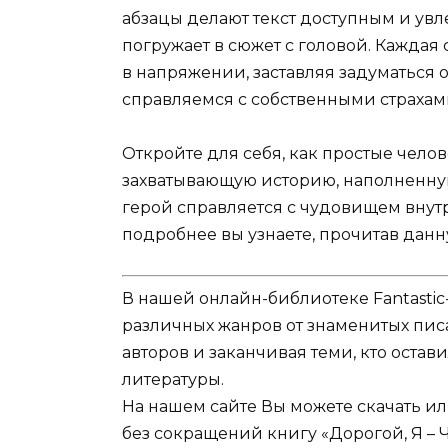
абзацы делают текст доступным и ув
погружает в сюжет с головой. Каждая
в напряжении, заставляя задуматься о
справляемся с собственными страхам
Откройте для себя, как простые чело
захватывающую историю, наполненную
герой справляется с чудовищем внутри
подробнее вы узнаете, прочитав данн
В нашей онлайн-библиотеке Fantastic
различных жанров от знаменитых писа
авторов и заканчивая теми, кто оста
литературы.
На нашем сайте Вы можете скачать и
без сокращений книгу «Дорогой, Я – 