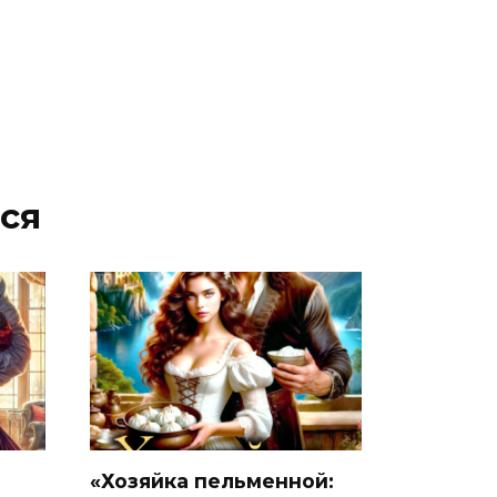
ся
«Хозяйка пельменной: