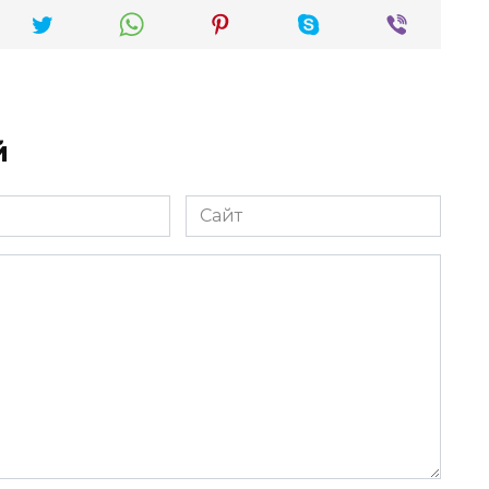
й
Сайт