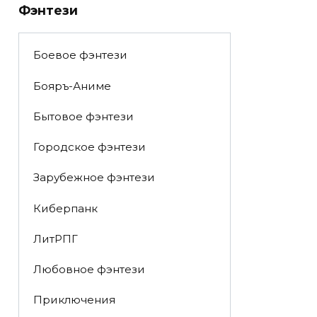
Фэнтези
Боевое фэнтези
Бояръ-Аниме
Бытовое фэнтези
Городское фэнтези
Зарубежное фэнтези
Киберпанк
ЛитРПГ
Любовное фэнтези
Приключения