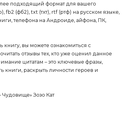
более подходящий формат для вашего
, fb2 (фб2), txt (тхт), rtf (ртф) на русском языке,
иги, телефона на Андроиде, айфона, ПК,
ь книгу, вы можете ознакомиться с
очитать отзывы тех, кто уже оценил данное
имание цитатам – это ключевые фразы,
ть книги, раскрыть личности героев и
– Чудовище» Зозо Кат