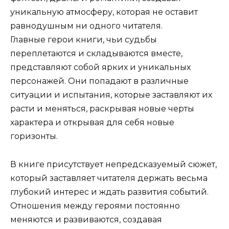
уникальную атмосферу, которая не оставит
равнодушным ни одного читателя.
Главные герои книги, чьи судьбы
переплетаются и складываются вместе,
представляют собой ярких и уникальных
персонажей. Они попадают в различные
ситуации и испытания, которые заставляют их
расти и меняться, раскрывая новые черты
характера и открывая для себя новые
горизонты.
В книге присутствует непредсказуемый сюжет,
который заставляет читателя держать весьма
глубокий интерес и ждать развития событий.
Отношения между героями постоянно
меняются и развиваются, создавая