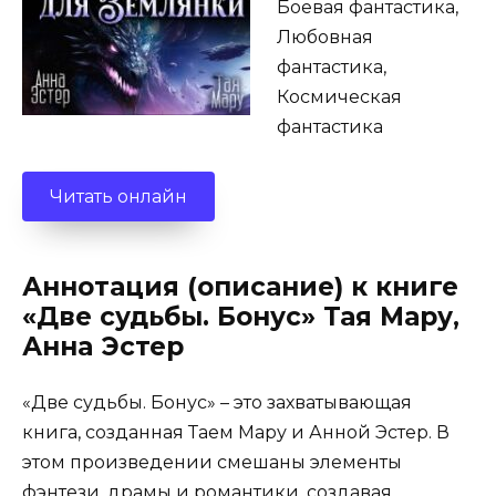
Боевая фантастика,
Любовная
фантастика,
Космическая
фантастика
Читать онлайн
Аннотация (описание) к книге
«Две судьбы. Бонус» Тая Мару,
Анна Эстер
«Две судьбы. Бонус» – это захватывающая
книга, созданная Таем Мару и Анной Эстер. В
этом произведении смешаны элементы
фэнтези, драмы и романтики, создавая