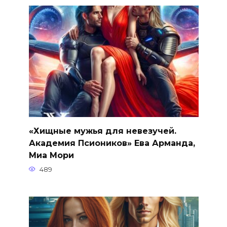
«Хищные мужья для невезучей.
Академия Псиоников» Ева Арманда,
Миа Мори
489