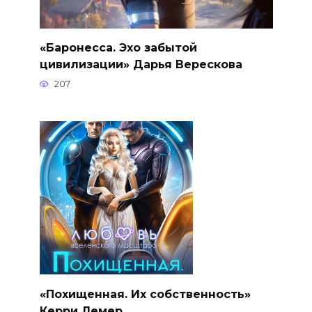
«Баронесса. Эхо забытой
цивилизации» Дарья Верескова
207
«Похищенная. Их собственность»
Керри Лемер