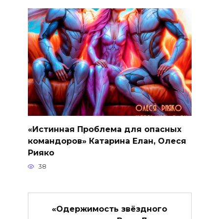
«Истинная Проблема для опасных
командоров» Катарина Елан, Олеся
Рияко
38
«Одержимость звёздного