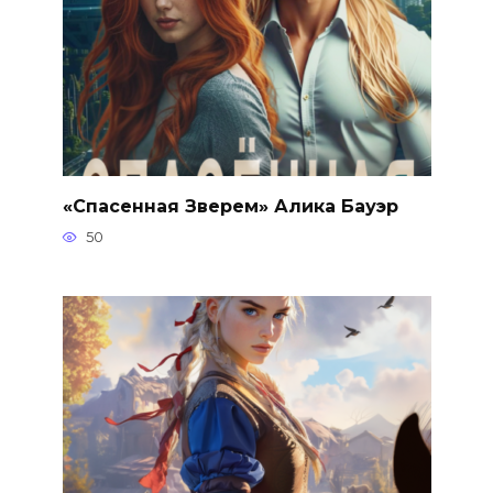
«Спасенная Зверем» Алика Бауэр
50