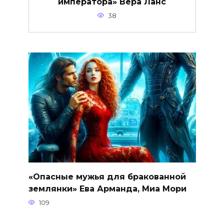
императора» Вера Ланс
38
«Опасные мужья для бракованной
землянки» Ева Арманда, Миа Мори
109