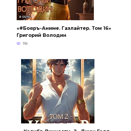
«#Бояръ-Аниме. Газлайтер. Том 16»
Григорий Володин
116