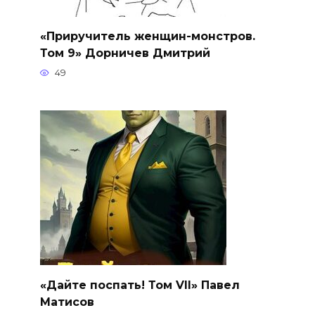
«Приручитель женщин-монстров.
Том 9» Дорничев Дмитрий
49
«Дайте поспать! Том VII» Павел
Матисов