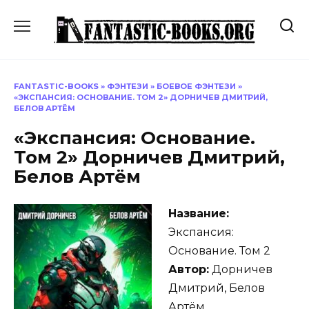
Перейти
к
содержанию
FANTASTIC-BOOKS
»
ФЭНТЕЗИ
»
БОЕВОЕ ФЭНТЕЗИ
»
«ЭКСПАНСИЯ: ОСНОВАНИЕ. ТОМ 2» ДОРНИЧЕВ ДМИТРИЙ,
БЕЛОВ АРТЁМ
«Экспансия: Основание.
Том 2» Дорничев Дмитрий,
Белов Артём
Название:
Экспансия:
Основание. Том 2
Автор:
Дорничев
Дмитрий, Белов
Артём