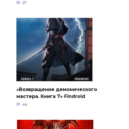
27
«Возвращение демонического
мастера. Книга 7» Findroid
44