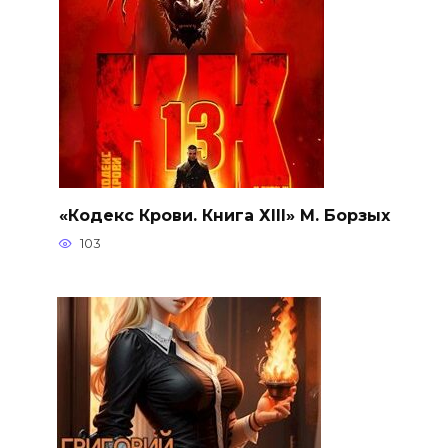
«Кодекс Крови. Книга ХIII» М. Борзых
103