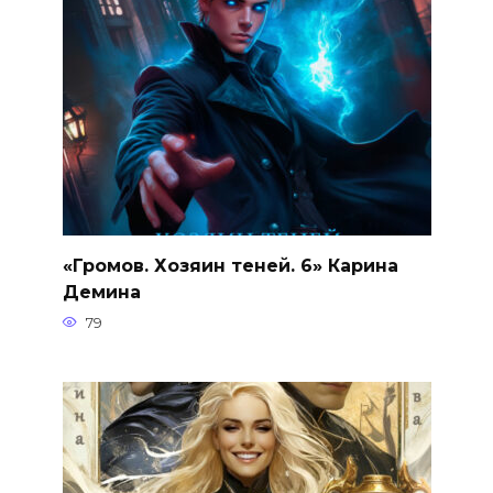
«Громов. Хозяин теней. 6» Карина
Демина
79