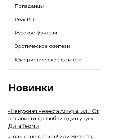
Попаданцы
РеалРПГ
Русское фэнтези
Эротическое фэнтези
Юмористическое фэнтези
Новинки
«Ненужная невеста Альфы, или От
ненависти до любви один укус»
Дита Терми
«Только не дракон! или Невеста,