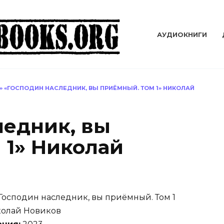
АУДИОКНИГИ
»
«ГОСПОДИН НАСЛЕДНИК, ВЫ ПРИЁМНЫЙ. ТОМ 1» НИКОЛАЙ
ледник, вы
 1» Николай
Господин наследник, вы приёмный. Том 1
олай Новиков