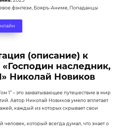
ания:
2023
евое фэнтези, Бояръ-Аниме, Попаданцы
онлайн
ация (описание) к
 «Господин наследник,
1» Николай Новиков
ом 1” – это захватывающее путешествие в мир
ий. Автор Николай Новиков умело вплетает
ажей, каждый из которых скрывает свои
 человек, который всегда думал, что знает о