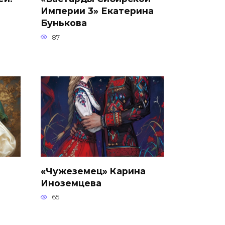
Империи 3» Екатерина
Бунькова
87
«Чужеземец» Карина
Иноземцева
65