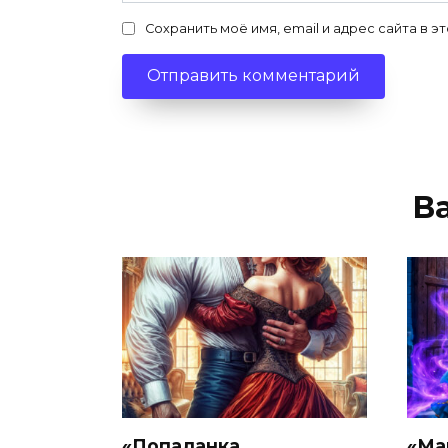
Сохранить моё имя, email и адрес сайта в
В
«Попаданка.
«Ма