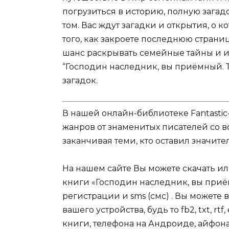
погрузиться в историю, полную загад
том. Вас ждут загадки и открытия, о 
того, как закроете последнюю страни
шанс раскрывать семейные тайны и и
“Господин наследник, вы приёмный. Т
загадок.
В нашей онлайн-библиотеке Fantastic
жанров от знаменитых писателей со в
заканчивая теми, кто оставил значит
На нашем сайте Вы можете скачать и
книги «Господин наследник, вы приё
регистрации и sms (смс) . Вы может
вашего устройства, будь то fb2, txt, r
книги, телефона на Андроиде, айфона,