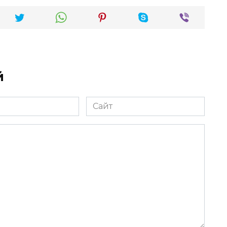
й
Сайт