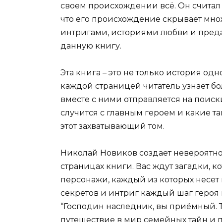
своем происхождении всё. Он считал
что его происхождение скрывает мно
интригами, историями любви и предат
данную книгу.
Эта книга – это не только история одн
каждой страницей читатель узнает б
вместе с ними отправляется на поиск
случится с главным героем и какие та
этот захватывающий том.
Николай Новиков создает невероятно
страницах книги. Вас ждут загадки, 
персонажи, каждый из которых несет
секретов и интриг каждый шаг героя 
“Господин наследник, вы приёмный. Том
путешествие в мир семейных тайн и 