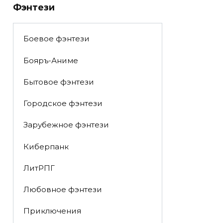
Фэнтези
Боевое фэнтези
Бояръ-Аниме
Бытовое фэнтези
Городское фэнтези
Зарубежное фэнтези
Киберпанк
ЛитРПГ
Любовное фэнтези
Приключения