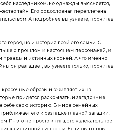
 себя наследником, но однажды выясняется,
жество тайн. Его родословная переплетена
ельством. А подробнее вы узнаете, прочитав
ого героя, но и история всей его семьи. С
ольше о прошлом и настоящем персонажей, и
и правды и истинных корней. А что именно
йны он разгадает, вы узнаете только, прочитав
 красочные образы и оживляет их на
которые придется раскрывать, и загадочные
 в себе свою историю. В мире семейных
приближает его к разгадке главной загадки.
 1” – это не просто книга, это увлекательное
поиска истинной сущности. Если вы готовы