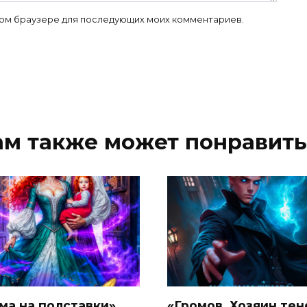
 этом браузере для последующих моих комментариев.
ам также может понравить
ма на полставки»
«Громов. Хозяин тен