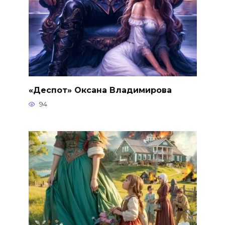
«Деспот» Оксана Владимирова
94