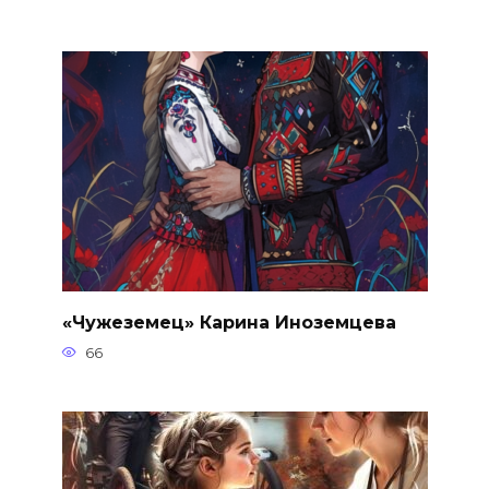
«Чужеземец» Карина Иноземцева
66