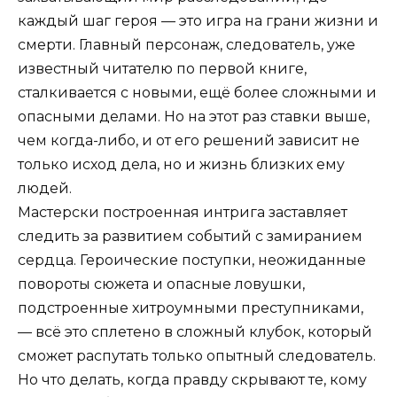
каждый шаг героя — это игра на грани жизни и
смерти. Главный персонаж, следователь, уже
известный читателю по первой книге,
сталкивается с новыми, ещё более сложными и
опасными делами. Но на этот раз ставки выше,
чем когда-либо, и от его решений зависит не
только исход дела, но и жизнь близких ему
людей.
Мастерски построенная интрига заставляет
следить за развитием событий с замиранием
сердца. Героические поступки, неожиданные
повороты сюжета и опасные ловушки,
подстроенные хитроумными преступниками,
— всё это сплетено в сложный клубок, который
сможет распутать только опытный следователь.
Но что делать, когда правду скрывают те, кому