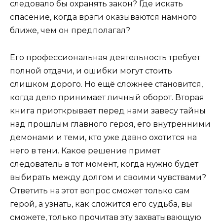
следовало бы охранять закон? Где искать
спасение, когда враги оказываются намного
ближе, чем он предполагал?
Его профессиональная деятельность требует
полной отдачи, и ошибки могут стоить
слишком дорого. Но ещё сложнее становится,
когда дело принимает личный оборот. Вторая
книга приоткрывает перед нами завесу тайны
над прошлым главного героя, его внутренними
демонами и теми, кто уже давно охотится на
него в тени. Какое решение примет
следователь в тот момент, когда нужно будет
выбирать между долгом и своими чувствами?
Ответить на этот вопрос сможет только сам
герой, а узнать, как сложится его судьба, вы
сможете, только прочитав эту захватывающую