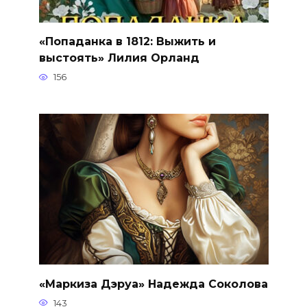
«Попаданка в 1812: Выжить и
выстоять» Лилия Орланд
156
«Маркиза Дэруа» Надежда Соколова
143