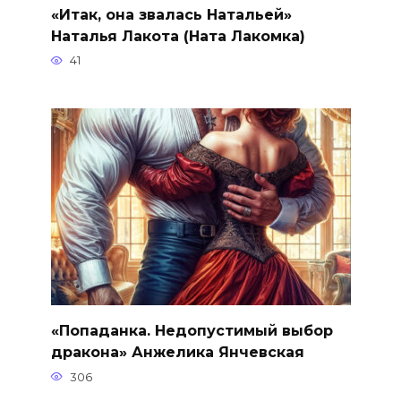
«Итак, она звалась Натальей»
Наталья Лакота (Ната Лакомка)
41
«Попаданка. Недопустимый выбор
дракона» Анжелика Янчевская
306