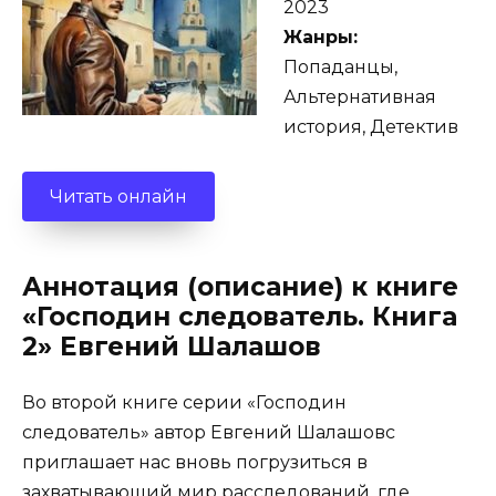
2023
Жанры:
Попаданцы,
Альтернативная
история, Детектив
Читать онлайн
Аннотация (описание) к книге
«Господин следователь. Книга
2» Евгений Шалашов
Во второй книге серии «Господин
следователь» автор Евгений Шалашовc
приглашает нас вновь погрузиться в
захватывающий мир расследований, где