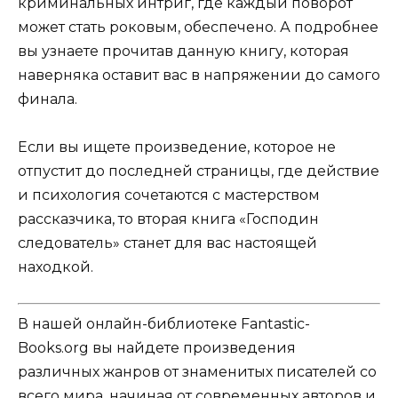
криминальных интриг, где каждый поворот
может стать роковым, обеспечено. А подробнее
вы узнаете прочитав данную книгу, которая
наверняка оставит вас в напряжении до самого
финала.
Если вы ищете произведение, которое не
отпустит до последней страницы, где действие
и психология сочетаются с мастерством
рассказчика, то вторая книга «Господин
следователь» станет для вас настоящей
находкой.
В нашей онлайн-библиотеке Fantastic-
Books.org вы найдете произведения
различных жанров от знаменитых писателей со
всего мира, начиная от современных авторов и