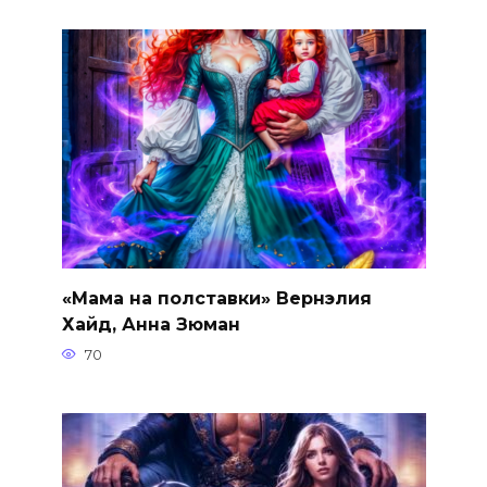
«Мама на полставки» Вернэлия
Хайд, Анна Зюман
70