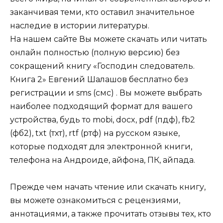
заканчивая теми, кто оставил значительное
наследие в истории литературы.
На нашем сайте Вы можете скачать или читать
онлайн полностью (полную версию) без
сокращений книгу «Господин следователь.
Книга 2» Евгений Шалашов бесплатно без
регистрации и sms (смс) . Вы можете выбрать
наиболее подходящий формат для вашего
устройства, будь то mobi, docx, pdf (пдф), fb2
(фб2), txt (тхт), rtf (ртф) на русском языке,
которые подходят для электронной книги,
телефона на Андроиде, айфона, ПК, айпада.
Прежде чем начать чтение или скачать книгу,
вы можете ознакомиться с рецензиями,
аннотациями, а также прочитать отзывы тех, кто