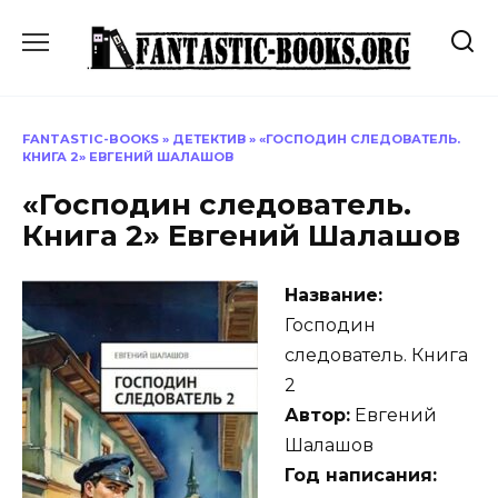
Перейти
к
содержанию
FANTASTIC-BOOKS
»
ДЕТЕКТИВ
»
«ГОСПОДИН СЛЕДОВАТЕЛЬ.
КНИГА 2» ЕВГЕНИЙ ШАЛАШОВ
«Господин следователь.
Книга 2» Евгений Шалашов
Название:
Господин
следователь. Книга
2
Автор:
Евгений
Шалашов
Год написания: