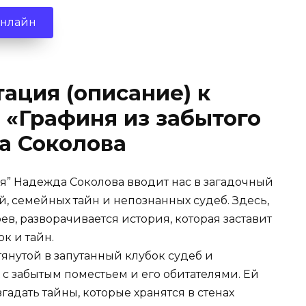
онлайн
ация (описание) к
 «Графиня из забытого
а Соколова
ья” Надежда Соколова вводит нас в загадочный
, семейных тайн и непознанных судеб. Здесь,
в, разворачивается история, которая заставит
к и тайн.
тянутой в запутанный клубок судеб и
с забытым поместьем и его обитателями. Ей
гадать тайны, которые хранятся в стенах