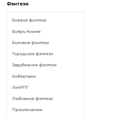
Фэнтези
Боевое фэнтези
Бояръ-Аниме
Бытовое фэнтези
Городское фэнтези
Зарубежное фэнтези
Киберпанк
ЛитРПГ
Любовное фэнтези
Приключения