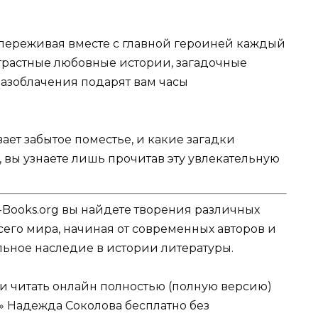
, переживая вместе с главной героиней каждый
Страстные любовные истории, загадочные
азоблачения подарят вам часы
ает забытое поместье, и какие загадки
, вы узнаете лишь прочитав эту увлекательную
-Books.org вы найдете творения различных
сего мира, начиная от современных авторов и
ельное наследие в истории литературы.
ли читать онлайн полностью (полную версию)
» Надежда Соколова бесплатно без