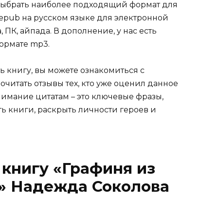
е выбрать наиболее подходящий формат для
tf, epub на русском языке для электронной
 ПК, айпада. В дополнение, у нас есть
ормате mp3.
ь книгу, вы можете ознакомиться с
очитать отзывы тех, кто уже оценил данное
имание цитатам – это ключевые фразы,
ть книги, раскрыть личности героев и
 книгу «Графиня из
я» Надежда Соколова