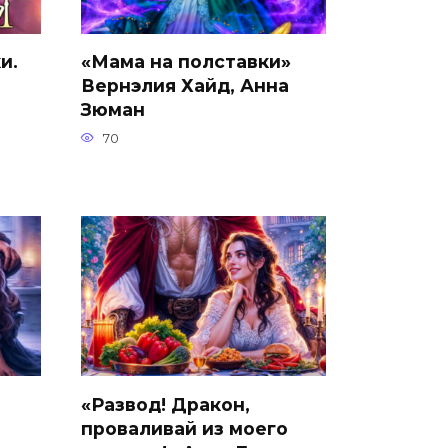
и.
«Мама на полставки»
Вернэлия Хайд, Анна
Зюман
70
«Развод! Дракон,
проваливай из моего