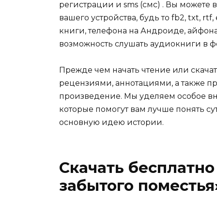
регистрации и sms (смс) . Вы может
вашего устройства, будь то fb2, txt, r
книги, телефона на Андроиде, айфона,
возможность слушать аудиокниги в ф
Прежде чем начать чтение или скачат
рецензиями, аннотациями, а также пр
произведение. Мы уделяем особое вн
которые помогут вам лучше понять су
основную идею истории.
Скачать бесплатно
забытого поместь