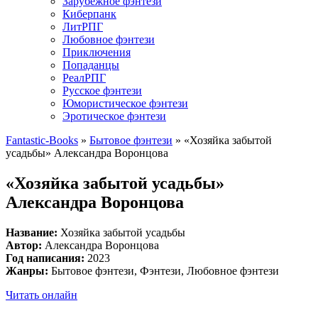
Зарубежное фэнтези
Киберпанк
ЛитРПГ
Любовное фэнтези
Приключения
Попаданцы
РеалРПГ
Русское фэнтези
Юмористическое фэнтези
Эротическое фэнтези
Fantastic-Books
»
Бытовое фэнтези
»
«Хозяйка забытой
усадьбы» Александра Воронцова
«Хозяйка забытой усадьбы»
Александра Воронцова
Название:
Хозяйка забытой усадьбы
Автор:
Александра Воронцова
Год написания:
2023
Жанры:
Бытовое фэнтези, Фэнтези, Любовное фэнтези
Читать онлайн