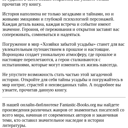
прочитав эту книгу.
История наполнена не только загадками и тайнами, но и
живыми эмоциями и глубокой психологией персонажей.
Каждая деталь важна, каждая встреча и событие имеют
значение. Героиня, её переживания и открытия заставят вас
сопереживать, сомневаться и надеяться.
Погружение в мир «Хозяйки забытой усадьбы» станет для вас
увлекательным путешествием в прошлое и настоящие.
Воронцова создает уникальную атмосферу, где прошлое и
настоящее переплетаются, а герои сталкиваются с
испытаниями, которые могут изменить их жизнь навсегда.
Не упустите возможность стать частью этой загадочной
истории. Откройте для себя тайны усадьбы и погружайтесь в
мир интриг, страстей и неизведанных тайн. А подробнее вы
узнаете, прочитав данную книгу.
В нашей онлайн-библиотеке Fantastic-Books.org вы найдете
произведения различных жанров от знаменитых писателей со
всего мира, начиная от современных авторов и заканчивая
теми, кто оставил значительное наследие в истории
литературы.