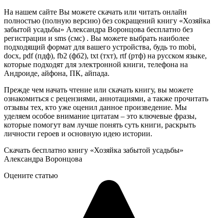
На нашем сайте Вы можете скачать или читать онлайн
полностью (полную версию) без сокращений книгу «Хозяйка
забытой усадьбы» Александра Воронцова бесплатно без
регистрации и sms (смс) . Вы можете выбрать наиболее
подходящий формат для вашего устройства, будь то mobi,
docx, pdf (пдф), fb2 (фб2), txt (тхт), rtf (ртф) на русском языке,
которые подходят для электронной книги, телефона на
Андроиде, айфона, ПК, айпада.
Прежде чем начать чтение или скачать книгу, вы можете
ознакомиться с рецензиями, аннотациями, а также прочитать
отзывы тех, кто уже оценил данное произведение. Мы
уделяем особое внимание цитатам – это ключевые фразы,
которые помогут вам лучше понять суть книги, раскрыть
личности героев и основную идею истории.
Скачать бесплатно книгу «Хозяйка забытой усадьбы»
Александра Воронцова
Оцените статью