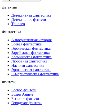
Детектив
Детективная фантастика
Детективное фентези
Триллер
Фантастика
Альтернативная история
Боевая фантастика
Героическая фантастика
Зарубежная фантастика
Космическая фантастика
Любовная фантастика
Научная фантастика
Эротическая фантастика
Юмористическая фантастика
Фэнтези
Боевое фэнтези
Бояръ-Аниме
Бытовое фэнтези
Городское фэнтези