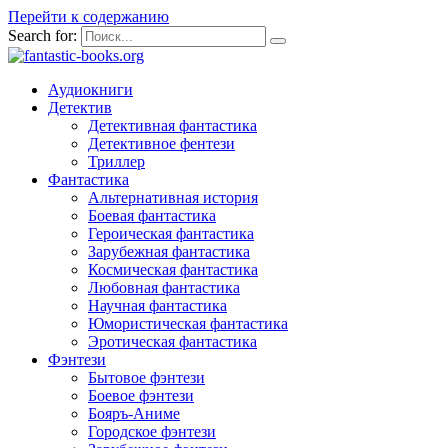
Перейти к содержанию
Search for:
Аудиокниги
Детектив
Детективная фантастика
Детективное фентези
Триллер
Фантастика
Альтернативная история
Боевая фантастика
Героическая фантастика
Зарубежная фантастика
Космическая фантастика
Любовная фантастика
Научная фантастика
Юмористическая фантастика
Эротическая фантастика
Фэнтези
Бытовое фэнтези
Боевое фэнтези
Бояръ-Аниме
Городское фэнтези