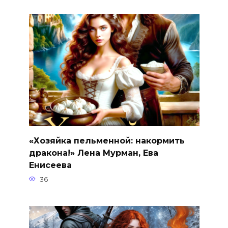
«Хозяйка пельменной: накормить
дракона!» Лена Мурман, Ева
Енисеева
36