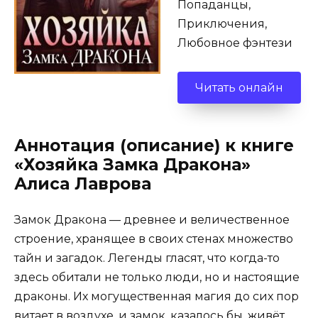
Попаданцы,
Приключения,
Любовное фэнтези
Читать онлайн
Аннотация (описание) к книге
«Хозяйка Замка Дракона»
Алиса Лаврова
Замок Дракона — древнее и величественное
строение, хранящее в своих стенах множество
тайн и загадок. Легенды гласят, что когда-то
здесь обитали не только люди, но и настоящие
драконы. Их могущественная магия до сих пор
витает в воздухе, и замок, казалось бы, живёт