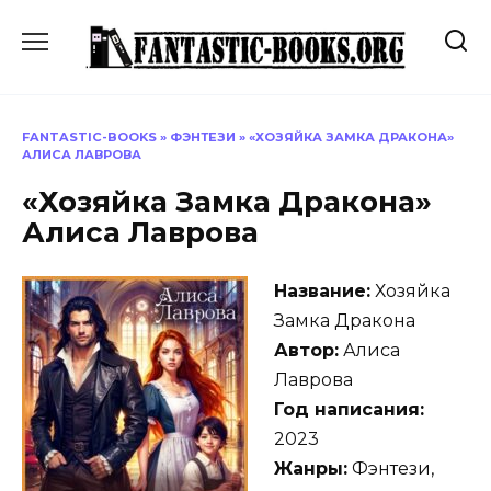
Перейти
к
содержанию
FANTASTIC-BOOKS
»
ФЭНТЕЗИ
»
«ХОЗЯЙКА ЗАМКА ДРАКОНА»
АЛИСА ЛАВРОВА
«Хозяйка Замка Дракона»
Алиса Лаврова
Название:
Хозяйка
Замка Дракона
Автор:
Алиса
Лаврова
Год написания:
2023
Жанры:
Фэнтези,