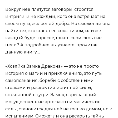
Вокруг неё плетутся заговоры, строятся
интриги, и не каждый, кого она встречает на
своём пути, желает ей добра. Но сможет ли она
найти тех, кто станет её союзником, или же
каждый будет преследовать свои скрытые
цели? А подробнее вы узнаете, прочитав
данную книгу…
«Хозяйка Замка Дракона» — это не просто
история о магии и приключениях, это путь
самопознания, борьбы с собственными
страхами и раскрытия истинной силы,
спрятанной внутри. Замок, скрывающий
могущественные артефакты и магические
силы, становится для неё не только домом, но и
испытанием. Сможет ли она раскрыть тайны