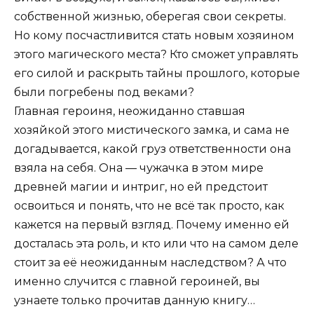
собственной жизнью, оберегая свои секреты.
Но кому посчастливится стать новым хозяином
этого магического места? Кто сможет управлять
его силой и раскрыть тайны прошлого, которые
были погребены под веками?
Главная героиня, неожиданно ставшая
хозяйкой этого мистического замка, и сама не
догадывается, какой груз ответственности она
взяла на себя. Она — чужачка в этом мире
древней магии и интриг, но ей предстоит
освоиться и понять, что не всё так просто, как
кажется на первый взгляд. Почему именно ей
досталась эта роль, и кто или что на самом деле
стоит за её неожиданным наследством? А что
именно случится с главной героиней, вы
узнаете только прочитав данную книгу…