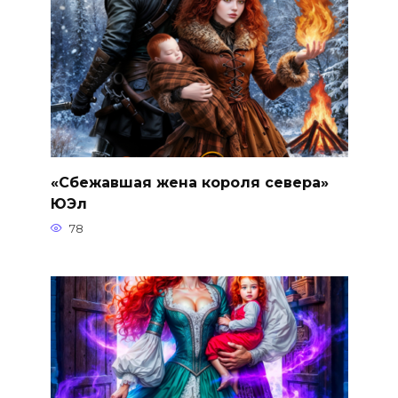
«Сбежавшая жена короля севера»
ЮЭл
78