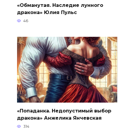
«Обманутая. Наследие лунного
дракона» Юлия Пульс
46
«Попаданка. Недопустимый выбор
дракона» Анжелика Янчевская
314