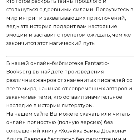
кто готов раскрыть тайны прошлого и
столкнуться с древними силами. Погрузитесь в
мир интриг и захватывающих приключений,
ведь эта история подарит вам настоящие
эмоции и заставит с трепетом ожидать, чем же
закончится этот магический путь.
В нашей онлайн-библиотеке Fantastic-
Books.org вы найдете произведения
различных жанров от знаменитых писателей со
всего мира, начиная от современных авторов и
заканчивая теми, кто оставил значительное
наследие в истории литературы.
На нашем сайте Вы можете скачать или читать
онлайн полностью (полную версию) без
сокращений книгу «Хозяйка Замка Дракона»
Алиса Лаврова бесплатно без регистрации и