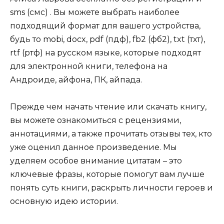
sms (смс) . Вы можете выбрать наиболее
подходящий формат для вашего устройства,
будь то mobi, docx, pdf (пдф), fb2 (фб2), txt (тхт),
rtf (ртф) на русском языке, которые подходят
для электронной книги, телефона на
Андроиде, айфона, ПК, айпада.
Прежде чем начать чтение или скачать книгу,
вы можете ознакомиться с рецензиями,
аннотациями, а также прочитать отзывы тех, кто
уже оценил данное произведение. Мы
уделяем особое внимание цитатам – это
ключевые фразы, которые помогут вам лучше
понять суть книги, раскрыть личности героев и
основную идею истории.