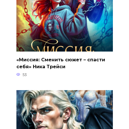
«Миссия: Сменить сюжет – спасти
себя» Ника Трейси
53