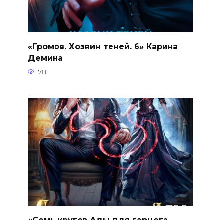
«Громов. Хозяин теней. 6» Карина
Демина
78
«Семь кругов Ады для герцога