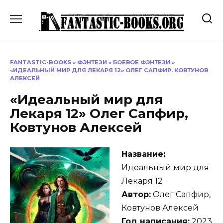
Перейти
к
содержанию
FANTASTIC-BOOKS
»
ФЭНТЕЗИ
»
БОЕВОЕ ФЭНТЕЗИ
»
«ИДЕАЛЬНЫЙ МИР ДЛЯ ЛЕКАРЯ 12» ОЛЕГ САПФИР, КОВТУНОВ
АЛЕКСЕЙ
«Идеальный мир для
Лекаря 12» Олег Сапфир,
Ковтунов Алексей
Название:
Идеальный мир для
Лекаря 12
Автор:
Олег Сапфир,
Ковтунов Алексей
Год написания:
2023