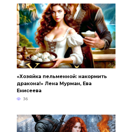
«Хозяйка пельменной: накормить
дракона!» Лена Мурман, Ева
Енисеева
36