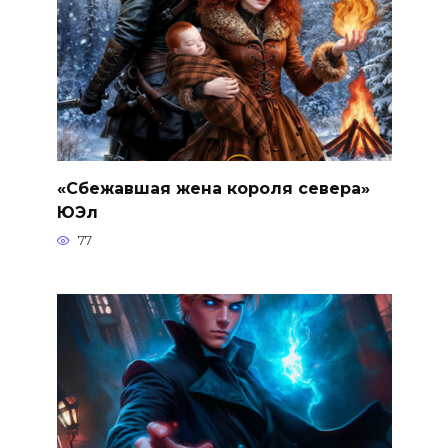
«Сбежавшая жена короля севера»
ЮЭл
77