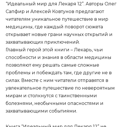
“Идеальный мир для Лекаря 12”. Авторы Олег
Сапфир и Алексей Ковтунов предлагают
читателям уникальное путешествие в мир
медицины, где каждый поворот сюжета
открывает новые грани научных открытий и
захватывающих приключений.
Главный герой этой книги – Лекарь, чьи
способности и знания в области медицины
позволяют ему решать самые сложные
проблемы и побеждать там, где другие не в
силах. Вместе с ним читатели отправятся в
увлекательное путешествие по невероятным
мирам и столкнутся с таинственными
болезнями, необычными опасностями и
захватывающими событиями.
Книга “Идеальный мир для Лекаря 12” не