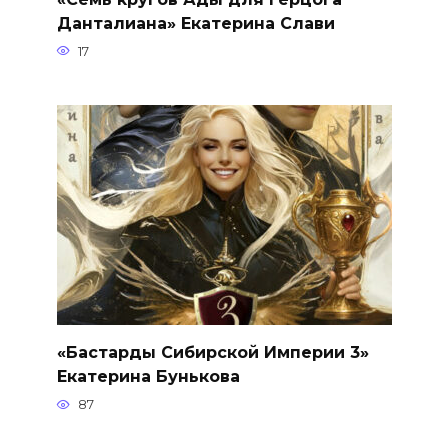
Данталиана» Екатерина Слави
17
«Бастарды Сибирской Империи 3»
Екатерина Бунькова
87