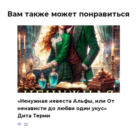
Вам также может понравиться
«Ненужная невеста Альфы, или От
ненависти до любви один укус»
Дита Терми
52