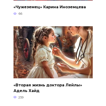
«Чужеземец» Карина Иноземцева
66
«Вторая жизнь доктора Лейлы»
Адель Хайд
259