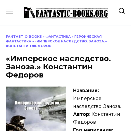
Перейти
к
содержанию
FANTASTIC-BOOKS
»
ФАНТАСТИКА
»
ГЕРОИЧЕСКАЯ
ФАНТАСТИКА
»
«ИМПЕРСКОЕ НАСЛЕДСТВО. ЗАНОЗА.»
КОНСТАНТИН ФЕДОРОВ
«Имперское наследство.
Заноза.» Константин
Федоров
Название:
Имперское
наследство. Заноза.
Автор:
Константин
Федоров
Год написания: