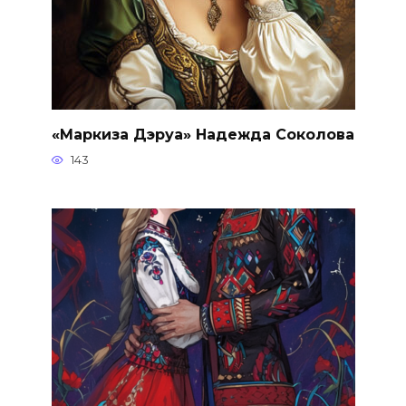
«Маркиза Дэруа» Надежда Соколова
143