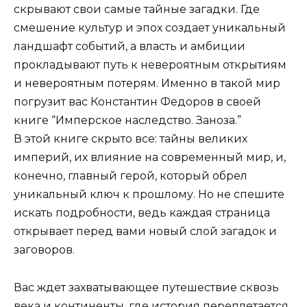
скрывают свои самые тайные загадки. Где
смешение культур и эпох создает уникальный
ландшафт событий, а власть и амбиции
прокладывают путь к невероятным открытиям
и невероятным потерям. Именно в такой мир
погрузит вас Константин Федоров в своей
книге “Имперское наследство. Заноза.”
В этой книге скрыто все: тайны великих
империй, их влияние на современный мир, и,
конечно, главный герой, который обрел
уникальный ключ к прошлому. Но не спешите
искать подробности, ведь каждая страница
открывает перед вами новый слой загадок и
заговоров.
Вас ждет захватывающее путешествие сквозь
века и континенты, где история переплетается