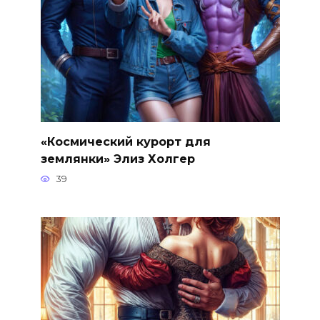
«Космический курорт для
землянки» Элиз Холгер
39