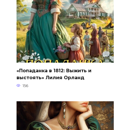
«Попаданка в 1812: Выжить и
выстоять» Лилия Орланд
156