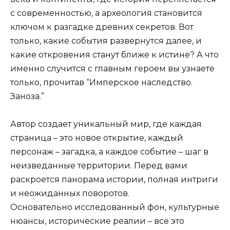
с современностью, а археология становится
ключом к разгадке древних секретов. Вот
только, какие события развернутся далее, и
какие откровения станут ближе к истине? А что
именно случится с главным героем вы узнаете
только, прочитав “Имперское наследство.
Заноза.”
Автор создает уникальный мир, где каждая
страница – это новое открытие, каждый
персонаж – загадка, а каждое событие – шаг в
неизведанные территории. Перед вами
раскроется панорама истории, полная интриги
и неожиданных поворотов.
Основательно исследованный фон, культурные
нюансы, исторические реалии – все это