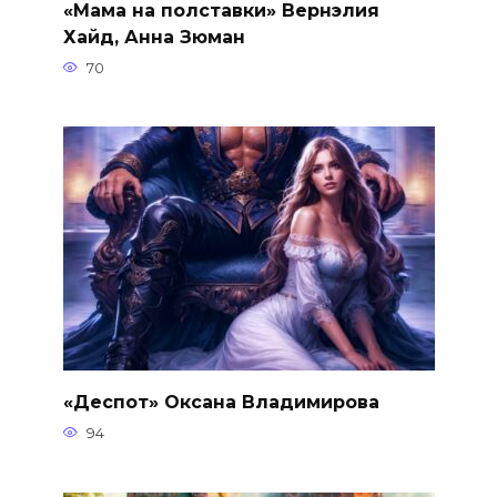
«Мама на полставки» Вернэлия
Хайд, Анна Зюман
70
«Деспот» Оксана Владимирова
94