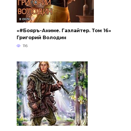
«#Бояръ-Аниме. Газлайтер. Том 16»
Григорий Володин
116