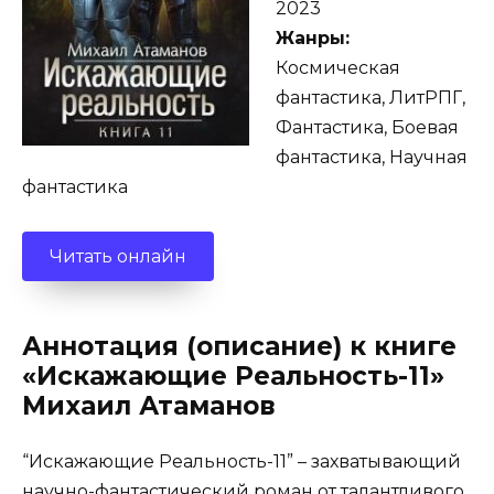
2023
Жанры:
Космическая
фантастика, ЛитРПГ,
Фантастика, Боевая
фантастика, Научная
фантастика
Читать онлайн
Аннотация (описание) к книге
«Искажающие Реальность-11»
Михаил Атаманов
“Искажающие Реальность-11” – захватывающий
научно-фантастический роман от талантливого