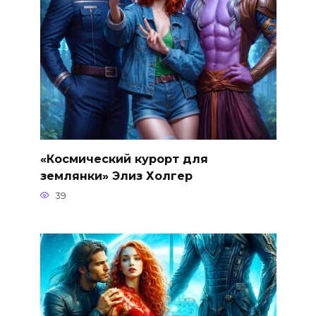
«Космический курорт для
землянки» Элиз Холгер
39