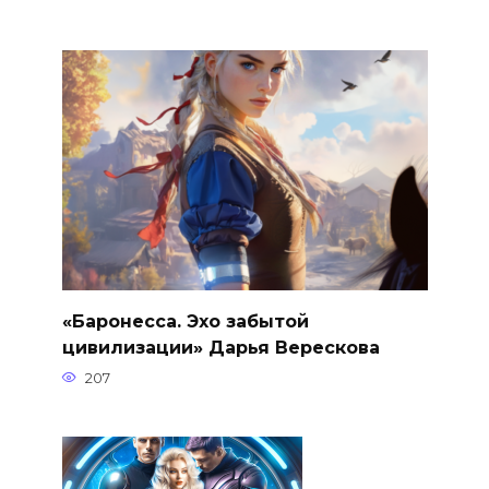
«Баронесса. Эхо забытой
цивилизации» Дарья Верескова
207