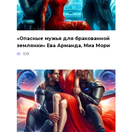
«Опасные мужья для бракованной
землянки» Ева Арманда, Миа Мори
109