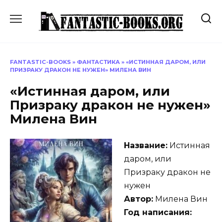
Перейти
к
содержанию
FANTASTIC-BOOKS
»
ФАНТАСТИКА
»
«ИСТИННАЯ ДАРОМ, ИЛИ
ПРИЗРАКУ ДРАКОН НЕ НУЖЕН» МИЛЕНА ВИН
«Истинная даром, или
Призраку дракон не нужен»
Милена Вин
Название:
Истинная
даром, или
Призраку дракон не
нужен
Автор:
Милена Вин
Год написания: