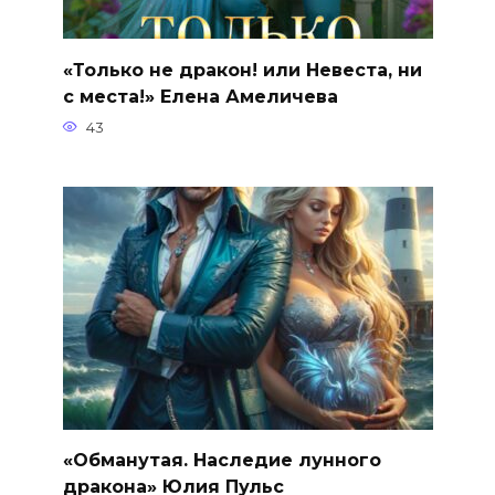
«Только не дракон! или Невеста, ни
с места!» Елена Амеличева
43
«Обманутая. Наследие лунного
дракона» Юлия Пульс