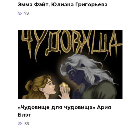
Эмма Фэйт, Юлиана Григорьева
79
«Чудовище для чудовища» Ария
Блэт
39