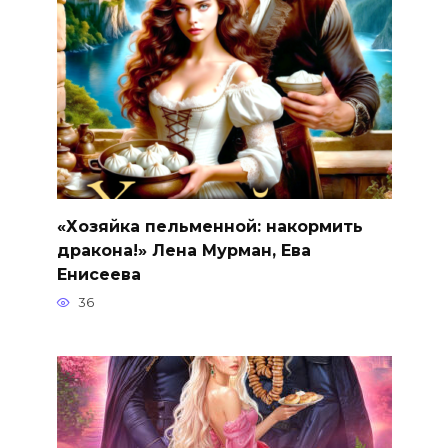
«Хозяйка пельменной: накормить
дракона!» Лена Мурман, Ева
Енисеева
36