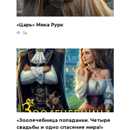
«Царь» Мика Рурк
34
«Зоолечебница попаданки. Четыре
свадьбы и одно спасение мира!»