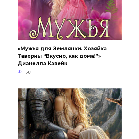
«Мужья для Землянки. Хозяйка
Таверны “Вкусно, как дома!”»
Дианелла Кавейк
138