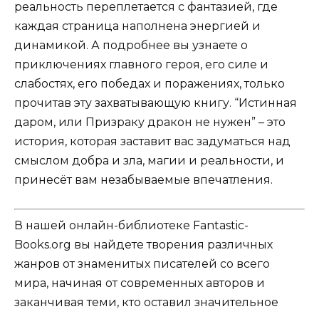
реальность переплетается с фантазией, где
каждая страница наполнена энергией и
динамикой. А подробнее вы узнаете о
приключениях главного героя, его силе и
слабостях, его победах и поражениях, только
прочитав эту захватывающую книгу. “Истинная
даром, или Призраку дракон не нужен” – это
история, которая заставит вас задуматься над
смыслом добра и зла, магии и реальности, и
принесёт вам незабываемые впечатления.
В нашей онлайн-библиотеке Fantastic-
Books.org вы найдете творения различных
жанров от знаменитых писателей со всего
мира, начиная от современных авторов и
заканчивая теми, кто оставил значительное