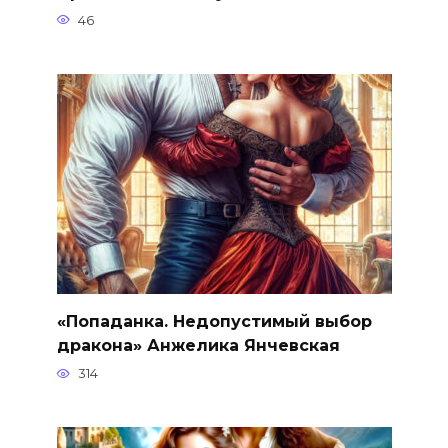
46
«Попаданка. Недопустимый выбор
дракона» Анжелика Янчевская
314