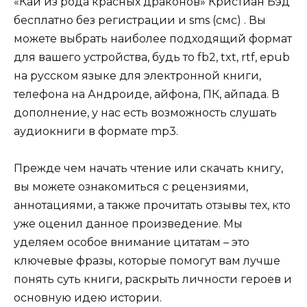
«Кай из рода красных драконов» Кристиан Бэд
бесплатно без регистрации и sms (смс) . Вы
можете выбрать наиболее подходящий формат
для вашего устройства, будь то fb2, txt, rtf, epub
на русском языке для электронной книги,
телефона на Андроиде, айфона, ПК, айпада. В
дополнение, у нас есть возможность слушать
аудиокниги в формате mp3.
Прежде чем начать чтение или скачать книгу,
вы можете ознакомиться с рецензиями,
аннотациями, а также прочитать отзывы тех, кто
уже оценил данное произведение. Мы
уделяем особое внимание цитатам – это
ключевые фразы, которые помогут вам лучше
понять суть книги, раскрыть личности героев и
основную идею истории.