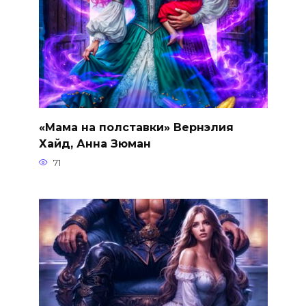
«Мама на полставки» Вернэлия
Хайд, Анна Зюман
71