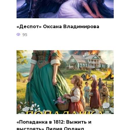
«Деспот» Оксана Владимирова
95
«Попаданка в 1812: Выжить и
выстоять» Лилия Орланд