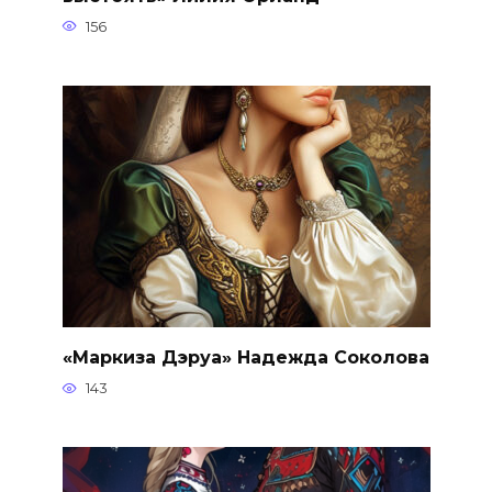
156
«Маркиза Дэруа» Надежда Соколова
143