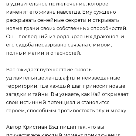
в удивительное приключение, которое
изменит его жизнь навсегда. Ему суждено
раскрывать семейные секреты и открывать
новые грани своих собственных способностей.
Он – последний из рода красных драконов, и
его судьба неразрывно связана с миром,
полным магии и опасностей.
Вас ожидает путешествие сквозь
удивительные ландшафты и неизведанные
территории, где каждый шаг приносит новые
загадки и тайны. Вы узнаете, как Кай открывает
свой истинный потенциал и становится
героем, способным противостоять злу и мраку.
Автор Кристиан Бэд пишет так, что вы
почувствуете каждый момент приключения,