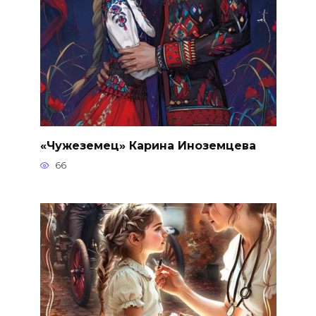
«Чужеземец» Карина Иноземцева
66