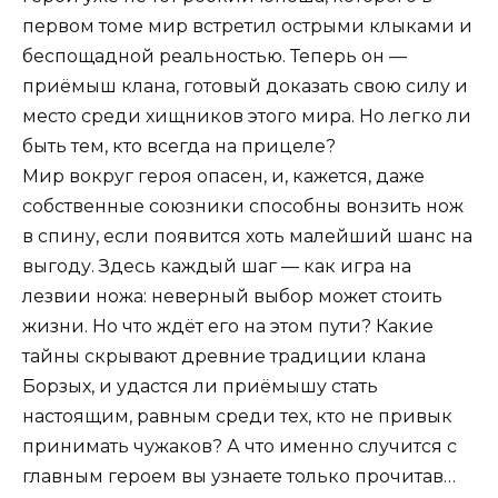
первом томе мир встретил острыми клыками и
беспощадной реальностью. Теперь он —
приёмыш клана, готовый доказать свою силу и
место среди хищников этого мира. Но легко ли
быть тем, кто всегда на прицеле?
Мир вокруг героя опасен, и, кажется, даже
собственные союзники способны вонзить нож
в спину, если появится хоть малейший шанс на
выгоду. Здесь каждый шаг — как игра на
лезвии ножа: неверный выбор может стоить
жизни. Но что ждёт его на этом пути? Какие
тайны скрывают древние традиции клана
Борзых, и удастся ли приёмышу стать
настоящим, равным среди тех, кто не привык
принимать чужаков? А что именно случится с
главным героем вы узнаете только прочитав…