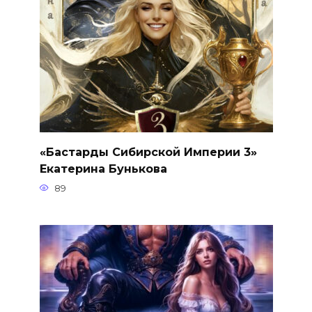
«Бастарды Сибирской Империи 3»
Екатерина Бунькова
89