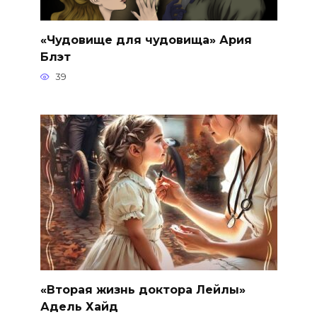
«Чудовище для чудовища» Ария
Блэт
39
«Вторая жизнь доктора Лейлы»
Адель Хайд