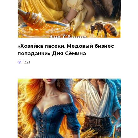
«Хозяйка пасеки. Медовый бизнес
попаданки» Дия Сёмина
321