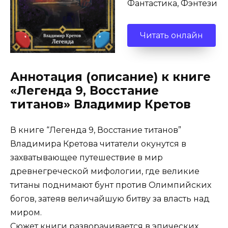
Фантастика, Фэнтези
Читать онлайн
Аннотация (описание) к книге
«Легенда 9, Восстание
титанов» Владимир Кретов
В книге “Легенда 9, Восстание титанов”
Владимира Кретова читатели окунутся в
захватывающее путешествие в мир
древнегреческой мифологии, где великие
титаны поднимают бунт против Олимпийских
богов, затеяв величайшую битву за власть над
миром.
Сюжет книги разворачивается в эпических