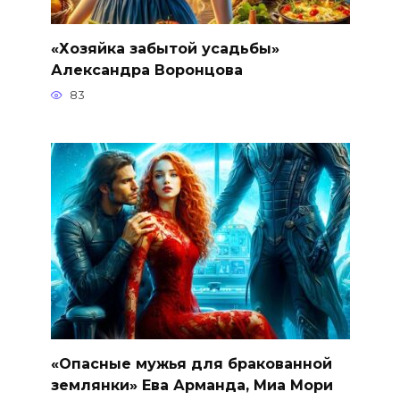
«Хозяйка забытой усадьбы»
Александра Воронцова
83
«Опасные мужья для бракованной
землянки» Ева Арманда, Миа Мори