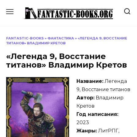
Перейти
к
содержанию
FANTASTIC-BOOKS
»
ФАНТАСТИКА
»
«ЛЕГЕНДА 9, ВОССТАНИЕ
ТИТАНОВ» ВЛАДИМИР КРЕТОВ
«Легенда 9, Восстание
титанов» Владимир Кретов
Название:
Легенда
9, Восстание титанов
Автор:
Владимир
Кретов
Год написания:
2023
Жанры:
ЛитРПГ,