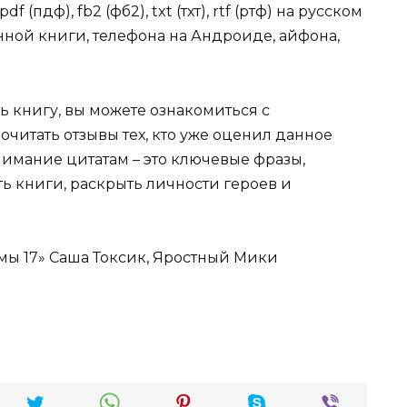
f (пдф), fb2 (фб2), txt (тхт), rtf (ртф) на русском
нной книги, телефона на Андроиде, айфона,
ь книгу, вы можете ознакомиться с
очитать отзывы тех, кто уже оценил данное
имание цитатам – это ключевые фразы,
ть книги, раскрыть личности героев и
мы 17» Саша Токсик, Яростный Мики