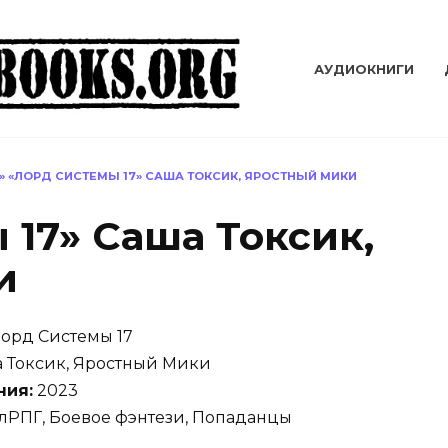
АУДИОКНИГИ
»
«ЛОРД СИСТЕМЫ 17» САША ТОКСИК, ЯРОСТНЫЙ МИКИ
 17» Саша Токсик,
и
орд Системы 17
 Токсик, Яростный Мики
ния:
2023
лРПГ, Боевое фэнтези, Попаданцы