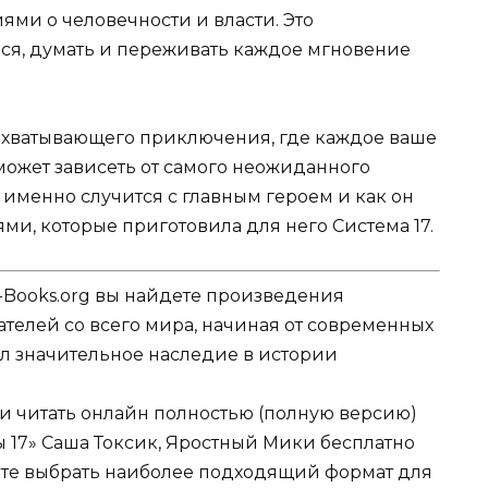
ми о человечности и власти. Это
ься, думать и переживать каждое мгновение
 захватывающего приключения, где каждое ваше
может зависеть от самого неожиданного
о именно случится с главным героем и как он
и, которые приготовила для него Система 17.
-Books.org вы найдете произведения
телей со всего мира, начиная от современных
вил значительное наследие в истории
ли читать онлайн полностью (полную версию)
 17» Саша Токсик, Яростный Мики бесплатно
жете выбрать наиболее подходящий формат для