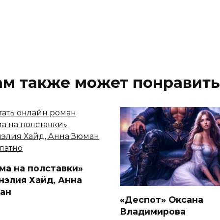
ам также может понравить
ма на полставки»
нэлия Хайд, Анна
ан
«Деспот» Оксана
Владимирова