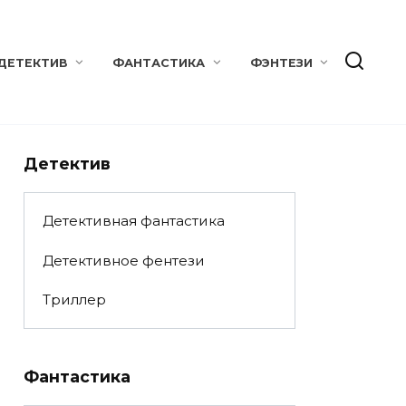
ДЕТЕКТИВ
ФАНТАСТИКА
ФЭНТЕЗИ
Детектив
Детективная фантастика
Детективное фентези
Триллер
Фантастика