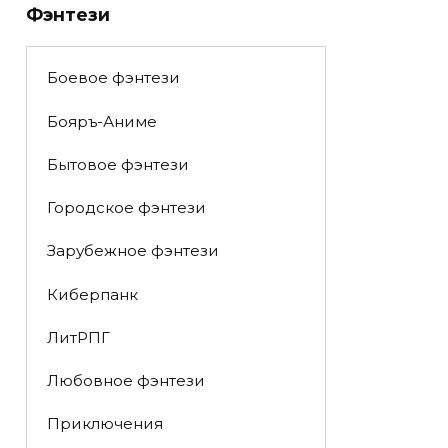
Фэнтези
Боевое фэнтези
Бояръ-Аниме
Бытовое фэнтези
Городское фэнтези
Зарубежное фэнтези
Киберпанк
ЛитРПГ
Любовное фэнтези
Приключения