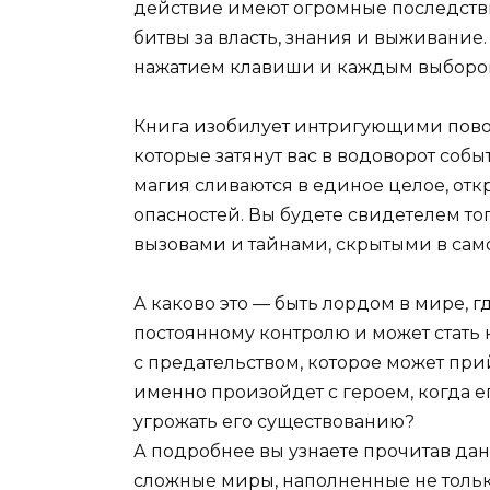
действие имеют огромные последствия
битвы за власть, знания и выживание
нажатием клавиши и каждым выборо
Книга изобилует интригующими пов
которые затянут вас в водоворот собы
магия сливаются в единое целое, от
опасностей. Вы будете свидетелем тог
вызовами и тайнами, скрытыми в само
А каково это — быть лордом в мире,
постоянному контролю и может стать 
с предательством, которое может пр
именно произойдет с героем, когда 
угрожать его существованию?
А подробнее вы узнаете прочитав дан
сложные миры, наполненные не толь