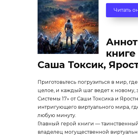
Читать о
Аннот
книге
Саша Токсик, Яро
Приготовьтесь погрузиться в мир, гд
целое, и каждый шаг ведет к новому,
Системы 17» от Саши Токсика и Ярост
интригующего виртуального мира, где
любую минуту.
Главный герой книги — таинственный
владелец могущественной виртуальн