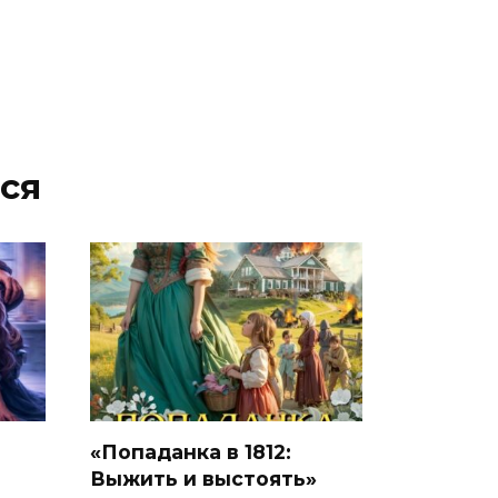
ся
«Попаданка в 1812:
Выжить и выстоять»