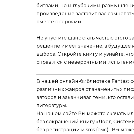
битвами, но и глубокими размышления
произведение заставит вас сомневат
вместе с героями.
Не упустите шанс стать частью этого
решение имеет значение, а будущее 
выбора. Откройте книгу и узнайте, чт
справится с невероятными испытаниям
В нашей онлайн-библиотеке Fantastic
различных жанров от знаменитых писа
авторов и заканчивая теми, кто оста
литературы.
На нашем сайте Вы можете скачать и
без сокращений книгу «Лорд Системы
без регистрации и sms (смс) . Вы мо