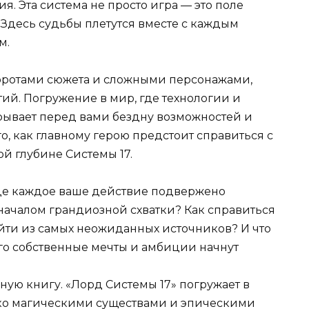
. Эта система не просто игра — это поле
. Здесь судьбы плетутся вместе с каждым
м.
оротами сюжета и сложными персонажами,
тий. Погружение в мир, где технологии и
крывает перед вами бездну возможностей и
о, как главному герою предстоит справиться с
й глубине Системы 17.
 где каждое ваше действие подвержено
началом грандиозной схватки? Как справиться
ийти из самых неожиданных источников? И что
его собственные мечты и амбиции начнут
ную книгу. «Лорд Системы 17» погружает в
ко магическими существами и эпическими