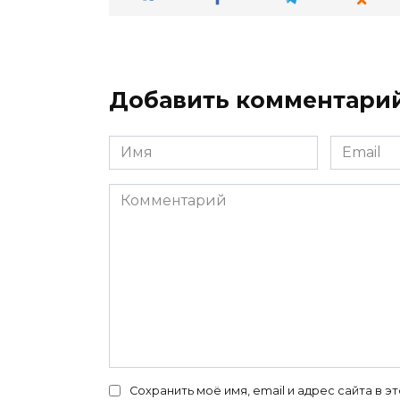
Добавить комментари
Имя
Email
*
*
Комментарий
Сохранить моё имя, email и адрес сайта в