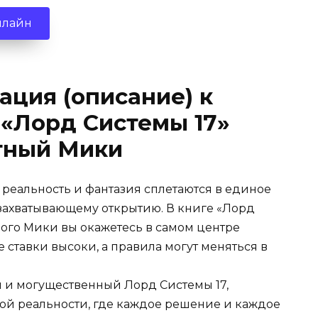
нлайн
ация (описание) к
 «Лорд Системы 17»
стный Мики
е реальность и фантазия сплетаются в единое
 захватывающему открытию. В книге «Лорд
ного Мики вы окажетесь в самом центре
 ставки высоки, а правила могут меняться в
 и могущественный Лорд Системы 17,
ой реальности, где каждое решение и каждое