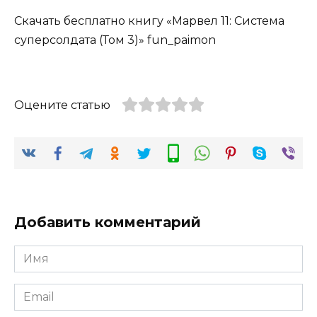
Скачать бесплатно книгу «Марвел 11: Система
суперсолдата (Том 3)» fun_paimon
Оцените статью
Добавить комментарий
Имя
*
Email
*