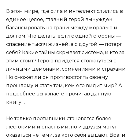
В этом мире, где сила и интеллект слились в
единое целое, главный герой вынужден
балансировать на грани между моралью и
долгом. Что делать, если с одной стороны —
спасение тысяч жизней, а с другой — потеря
себя? Какие тайны скрывает система, и кто за
этим стоит? Герою придется столкнуться с
личными демонами, сомнениями и страхами.
Но сможет ли он противостоять своему
прошлому и стать тем, кем его видит мир? А
подробнее вы узнаете прочитав данную
книгу…
Не только противники становятся более
жестокими и опасными, но и друзья могут
оказаться не теми, за кого себя выдают. Враги