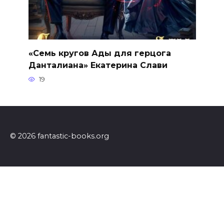
«Семь кругов Ады для герцога
Данталиана» Екатерина Слави
19
© 2026 fantastic-books.org