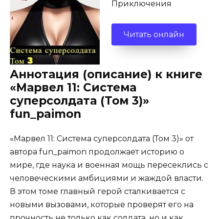
Приключения
Читать онлайн
Аннотация (описание) к книге
«Марвел 11: Система
суперсолдата (Том 3)»
fun_paimon
«Марвел 11: Система суперсолдата (Том 3)» от
автора fun_paimon продолжает историю о
мире, где наука и военная мощь пересеклись с
человеческими амбициями и жаждой власти.
В этом томе главный герой сталкивается с
новыми вызовами, которые проверят его на
прочность не только как солдата, но и как