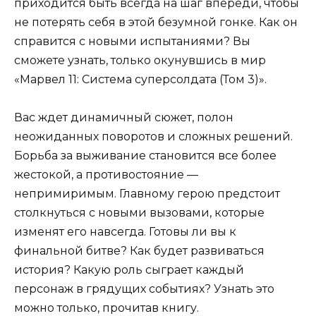
приходится быть всегда на шаг впереди, чтобы
не потерять себя в этой безумной гонке. Как он
справится с новыми испытаниями? Вы
сможете узнать, только окунувшись в мир
«Марвел 11: Система суперсолдата (Том 3)».
Вас ждет динамичный сюжет, полон
неожиданных поворотов и сложных решений.
Борьба за выживание становится все более
жестокой, а противостояние —
непримиримым. Главному герою предстоит
столкнуться с новыми вызовами, которые
изменят его навсегда. Готовы ли вы к
финальной битве? Как будет развиваться
история? Какую роль сыграет каждый
персонаж в грядущих событиях? Узнать это
можно только, прочитав книгу.