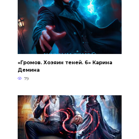
«Громов. Хозяин теней. 6» Карина
Демина
79