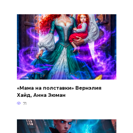
«Мама на полставки» Вернэлия
Хайд, Анна Зюман
71