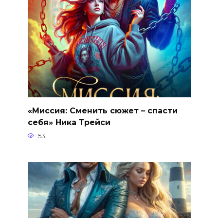
«Миссия: Сменить сюжет – спасти
себя» Ника Трейси
53