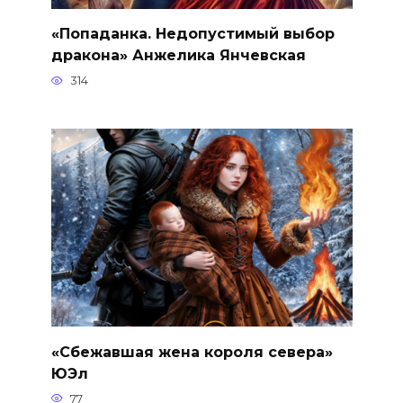
«Попаданка. Недопустимый выбор
дракона» Анжелика Янчевская
314
«Сбежавшая жена короля севера»
ЮЭл
77