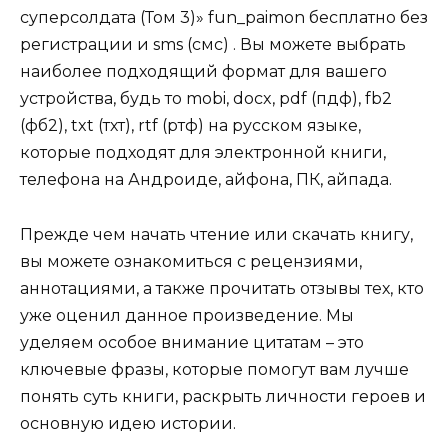
суперсолдата (Том 3)» fun_paimon бесплатно без
регистрации и sms (смс) . Вы можете выбрать
наиболее подходящий формат для вашего
устройства, будь то mobi, docx, pdf (пдф), fb2
(фб2), txt (тхт), rtf (ртф) на русском языке,
которые подходят для электронной книги,
телефона на Андроиде, айфона, ПК, айпада.
Прежде чем начать чтение или скачать книгу,
вы можете ознакомиться с рецензиями,
аннотациями, а также прочитать отзывы тех, кто
уже оценил данное произведение. Мы
уделяем особое внимание цитатам – это
ключевые фразы, которые помогут вам лучше
понять суть книги, раскрыть личности героев и
основную идею истории.