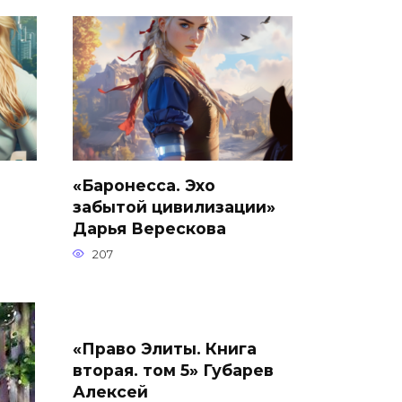
«Баронесса. Эхо
забытой цивилизации»
Дарья Верескова
207
«Право Элиты. Книга
вторая. том 5» Губарев
Алексей