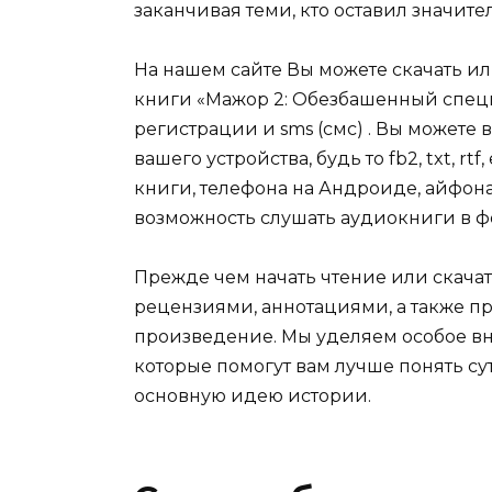
заканчивая теми, кто оставил значит
На нашем сайте Вы можете скачать и
книги «Мажор 2: Обезбашенный спецн
регистрации и sms (смс) . Вы может
вашего устройства, будь то fb2, txt, r
книги, телефона на Андроиде, айфона,
возможность слушать аудиокниги в ф
Прежде чем начать чтение или скачат
рецензиями, аннотациями, а также пр
произведение. Мы уделяем особое вн
которые помогут вам лучше понять су
основную идею истории.