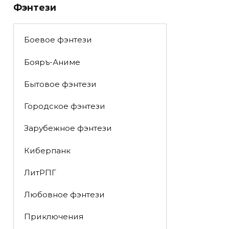
Фэнтези
Боевое фэнтези
Бояръ-Аниме
Бытовое фэнтези
Городское фэнтези
Зарубежное фэнтези
Киберпанк
ЛитРПГ
Любовное фэнтези
Приключения