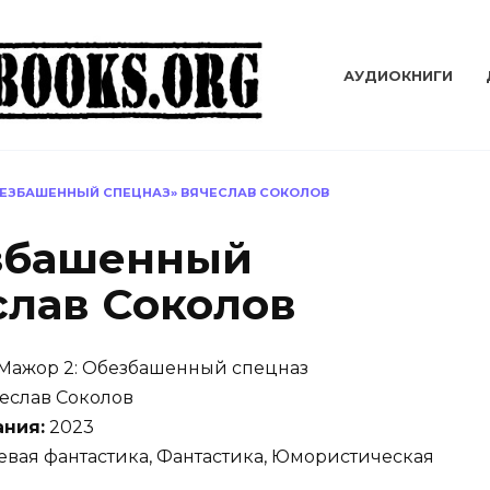
АУДИОКНИГИ
БЕЗБАШЕННЫЙ СПЕЦНАЗ» ВЯЧЕСЛАВ СОКОЛОВ
езбашенный
слав Соколов
Мажор 2: Обезбашенный спецназ
еслав Соколов
ания:
2023
вая фантастика, Фантастика, Юмористическая