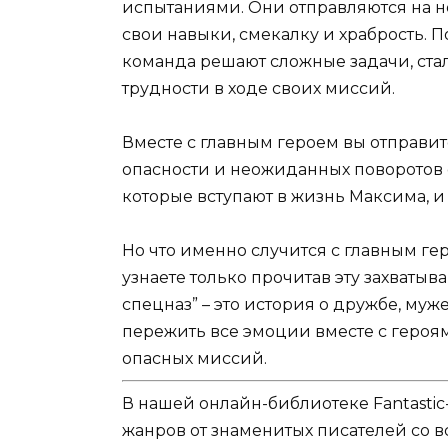
испытаниями. Они отправляются на н
свои навыки, смекалку и храбрость. П
команда решают сложные задачи, ста
трудности в ходе своих миссий.
Вместе с главным героем вы отправи
опасности и неожиданных поворотов с
которые вступают в жизнь Максима, и 
Но что именно случится с главным ге
узнаете только прочитав эту захваты
спецназ” – это история о дружбе, муж
пережить все эмоции вместе с героя
опасных миссий.
В нашей онлайн-библиотеке Fantastic
жанров от знаменитых писателей со в