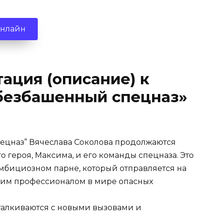
онлайн
ация (описание) к
Обезбашенный спецназ»
ецназ” Вячеслава Соколова продолжаются
героя, Максима, и его команды спецназа. Это
мбициозном парне, который отправляется на
ящим профессионалом в мире опасных
сталкиваются с новыми вызовами и