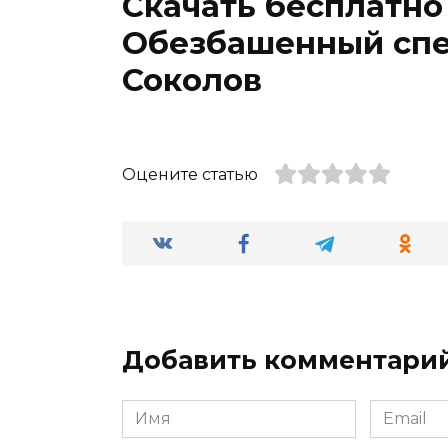
Скачать бесплатно
Обезбашенный спе
Соколов
Оцените статью
Добавить комментари
Имя
Email
*
*