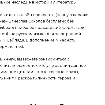
ельное наследие в истории литературы.
ли читать онлайн полностью (полную версию)
аз» Вячеслав Соколов бесплатно без
е выбрать наиболее подходящий формат для
tf, epub на русском языке для электронной
 ПК, айпада. В дополнение, у нас есть
ормате mp3.
ь книгу, вы можете ознакомиться с
очитать отзывы тех, кто уже оценил данное
имание цитатам – это ключевые фразы,
ть книги, раскрыть личности героев и