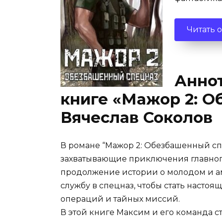
Читать 
Аннот
книге «Мажор 2: 
Вячеслав Соколов
В романе “Мажор 2: Обезбашенный сп
захватывающие приключения главного 
продолжение истории о молодом и а
службу в спецназ, чтобы стать насто
операций и тайных миссий.
В этой книге Максим и его команда 