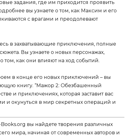
овые задания, где им приходится проявить
одробнее вы узнаете о том, как Максим и его
лкиваются с врагами и преодолевают
тесь в захватывающие приключения, полные
южета. Вы узнаете о новых персонажах,
о том, как они влияют на ход событий.
роем в конце его новых приключений – вы
вающую книгу. “Мажор 2: Обезбашенный
естве и приключениях, которая заставит вас
ми и окунуться в мир секретных операций и
-Books.org вы найдете творения различных
сего мира, начиная от современных авторов и