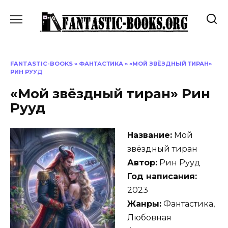
Перейти
к
содержанию
FANTASTIC-BOOKS
»
ФАНТАСТИКА
»
«МОЙ ЗВЁЗДНЫЙ ТИРАН»
РИН РУУД
«Мой звёздный тиран» Рин
Рууд
Название:
Мой
звёздный тиран
Автор:
Рин Рууд
Год написания:
2023
Жанры:
Фантастика,
Любовная