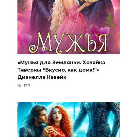
«Мужья для Землянки. Хозяйка
Таверны “Вкусно, как дома!”»
Дианелла Кавейк
138