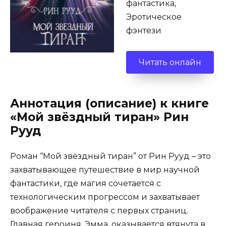
фантастика,
Эротическое
фэнтези
Читать онлайн
Аннотация (описание) к книге
«Мой звёздный тиран» Рин
Рууд
Роман “Мой звёздный тиран” от Рин Рууд – это
захватывающее путешествие в мир научной
фантастики, где магия сочетается с
технологическим прогрессом и захватывает
воображение читателя с первых страниц.
Главная героиня, Эмма, оказывается втянута в