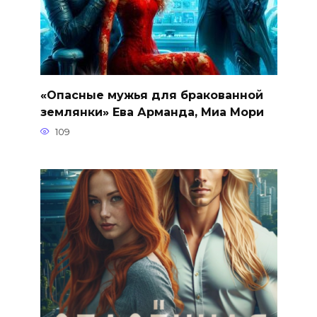
«Опасные мужья для бракованной
землянки» Ева Арманда, Миа Мори
109