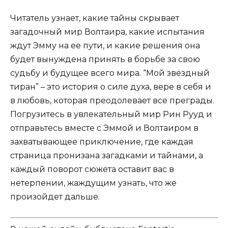
Читатель узнает, какие тайны скрывает
загадочный мир Волтаира, какие испытания
ждут Эмму на ее пути, и какие решения она
будет вынуждена принять в борьбе за свою
судьбу и будущее всего мира. “Мой звёздный
тиран” – это история о силе духа, вере в себя и
в любовь, которая преодолевает все преграды.
Погрузитесь в увлекательный мир Рин Рууд и
отправьтесь вместе с Эммой и Волтаиром в
захватывающее приключение, где каждая
страница пронизана загадками и тайнами, а
каждый поворот сюжета оставит вас в
нетерпении, жаждущим узнать, что же
произойдет дальше.