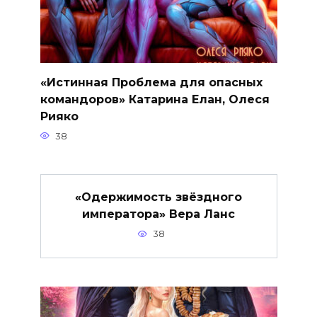
«Истинная Проблема для опасных
командоров» Катарина Елан, Олеся
Рияко
38
«Одержимость звёздного
императора» Вера Ланс
38