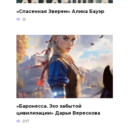
«Спасенная Зверем» Алика Бауэр
51
«Баронесса. Эхо забытой
цивилизации» Дарья Верескова
207