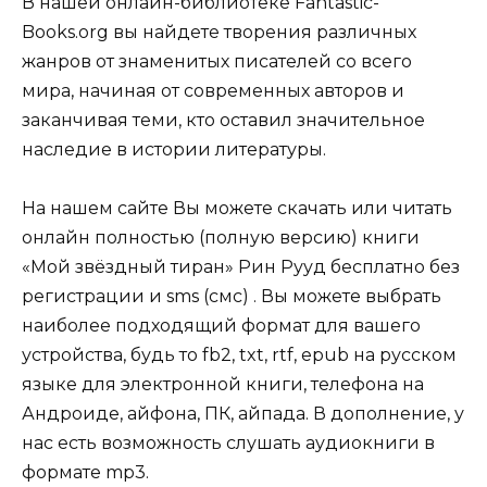
В нашей онлайн-библиотеке Fantastic-
Books.org вы найдете творения различных
жанров от знаменитых писателей со всего
мира, начиная от современных авторов и
заканчивая теми, кто оставил значительное
наследие в истории литературы.
На нашем сайте Вы можете скачать или читать
онлайн полностью (полную версию) книги
«Мой звёздный тиран» Рин Рууд бесплатно без
регистрации и sms (смс) . Вы можете выбрать
наиболее подходящий формат для вашего
устройства, будь то fb2, txt, rtf, epub на русском
языке для электронной книги, телефона на
Андроиде, айфона, ПК, айпада. В дополнение, у
нас есть возможность слушать аудиокниги в
формате mp3.