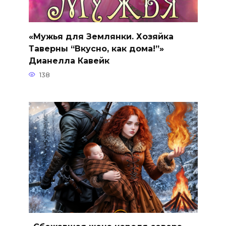
«Мужья для Землянки. Хозяйка
Таверны “Вкусно, как дома!”»
Дианелла Кавейк
138