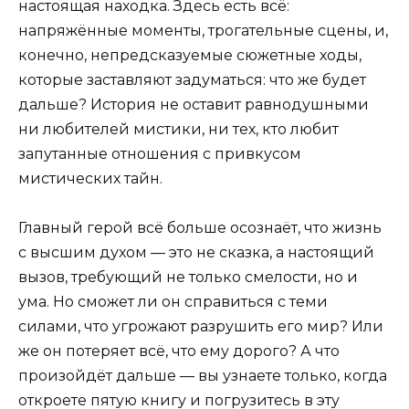
настоящая находка. Здесь есть всё:
напряжённые моменты, трогательные сцены, и,
конечно, непредсказуемые сюжетные ходы,
которые заставляют задуматься: что же будет
дальше? История не оставит равнодушными
ни любителей мистики, ни тех, кто любит
запутанные отношения с привкусом
мистических тайн.
Главный герой всё больше осознаёт, что жизнь
с высшим духом — это не сказка, а настоящий
вызов, требующий не только смелости, но и
ума. Но сможет ли он справиться с теми
силами, что угрожают разрушить его мир? Или
же он потеряет всё, что ему дорого? А что
произойдёт дальше — вы узнаете только, когда
откроете пятую книгу и погрузитесь в эту