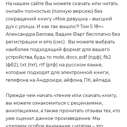
На нашем сайте Вы можете скачать или читать
онлайн полностью (полную версию) без
сокращений книгу «Моя девушка – высший
дух с улицы. И как так вышло?! Том 5 18+»
Александра Белова, Вадим Фарг бесплатно без
регистрации и sms (смс) . Вы можете выбрать
наиболее подходящий формат для вашего
устройства, будь то mobi, docx, pdf (пдф), fb2
(фб2), txt (тхт), rtf (ртф) на русском языке,
которые подходят для электронной книги,
телефона на Андроиде, айфона, ПК, айпада.
Прежде чем начать чтение или скачать книгу,
вы можете ознакомиться с рецензиями,
аннотациями, а также прочитать отзывы тех, кто
уже оценил данное произведение. Мы
уделяем особое внимание цитатам – это