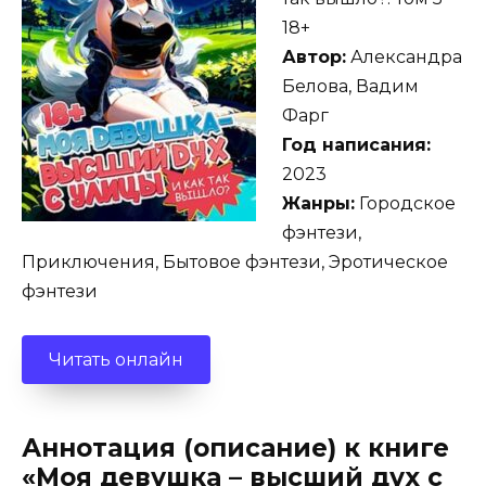
18+
Автор:
Александра
Белова, Вадим
Фарг
Год написания:
2023
Жанры:
Городское
фэнтези,
Приключения, Бытовое фэнтези, Эротическое
фэнтези
Читать онлайн
Аннотация (описание) к книге
«Моя девушка – высший дух с