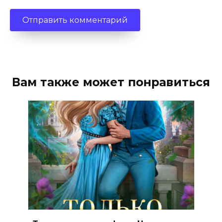
Вам также может понравиться