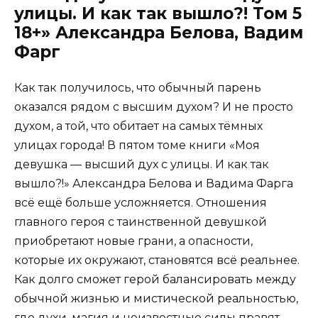
улицы. И как так вышло?! Том 5
18+» Александра Белова, Вадим
Фарг
Как так получилось, что обычный парень
оказался рядом с высшим духом? И не просто
духом, а той, что обитает на самых тёмных
улицах города! В пятом томе книги «Моя
девушка — высший дух с улицы. И как так
вышло?!» Александра Белова и Вадима Фарга
всё ещё больше усложняется. Отношения
главного героя с таинственной девушкой
приобретают новые грани, а опасности,
которые их окружают, становятся всё реальнее.
Как долго сможет герой балансировать между
обычной жизнью и мистической реальностью,
где духи, магия и неизвестные силы правят