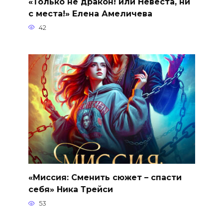
«Только не дракон! или Невеста, ни
с места!» Елена Амеличева
42
«Миссия: Сменить сюжет – спасти
себя» Ника Трейси
53