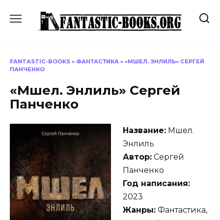
Перейти
к
содержанию
FANTASTIC-BOOKS
»
ФАНТАСТИКА
»
«МШЕЛ. ЭНЛИЛЬ» СЕРГЕЙ
ПАНЧЕНКО
«Мшел. Энлиль» Сергей
Панченко
Название:
Мшел.
Энлиль
Автор:
Сергей
Панченко
Год написания:
2023
Жанры:
Фантастика,