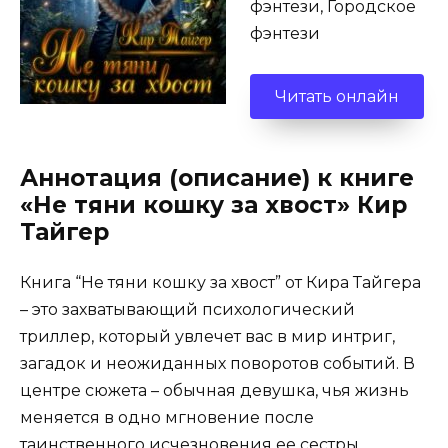
фэнтези, Городское
фэнтези
Читать онлайн
Аннотация (описание) к книге
«Не тяни кошку за хвост» Кир
Тайгер
Книга “Не тяни кошку за хвост” от Кира Тайгера
– это захватывающий психологический
триллер, который увлечет вас в мир интриг,
загадок и неожиданных поворотов событий. В
центре сюжета – обычная девушка, чья жизнь
меняется в одно мгновение после
таинственного исчезновения ее сестры.