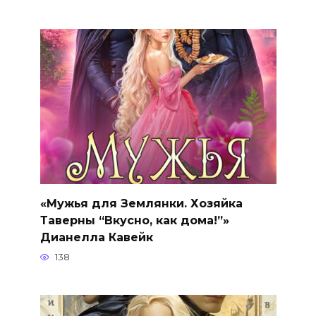
«Мужья для Землянки. Хозяйка
Таверны “Вкусно, как дома!”»
Дианелла Кавейк
138