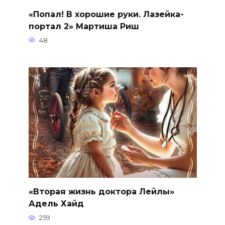
«Попал! В хорошие руки. Лазейка-
портал 2» Мартиша Риш
48
«Вторая жизнь доктора Лейлы»
Адель Хайд
259