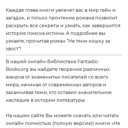
Каждая глава книги увлечет вас в мир тайн и
загадок, и только прочтение романа позволит
раскрыть все секреты и узнать, как завершится
история поиска истины. А подробнее вы
узнаете, прочитав роман “Не тяни кошку за
хвост”!
В нашей онлайн-библиотеке Fantastic-
Books.org вы найдете творения различных
жанров от знаменитых писателей со всего
мира, начиная от современных авторов и
заканчивая теми, кто оставил значительное
наследие в истории литературы.
На нашем сайте Вы можете скачать или читать
онлайн полностью (полную версию) книги «Не