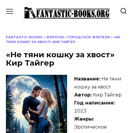
Перейти
к
содержанию
FANTASTIC-BOOKS
»
ФЭНТЕЗИ
»
ГОРОДСКОЕ ФЭНТЕЗИ
»
«НЕ
ТЯНИ КОШКУ ЗА ХВОСТ» КИР ТАЙГЕР
«Не тяни кошку за хвост»
Кир Тайгер
Название:
Не тяни
кошку за хвост
Автор:
Кир Тайгер
Год написания:
2023
Жанры:
Эротическое