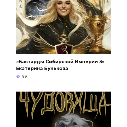
«Бастарды Сибирской Империи 3»
Екатерина Бунькова
89