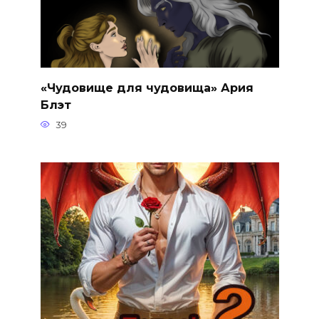
«Чудовище для чудовища» Ария
Блэт
39