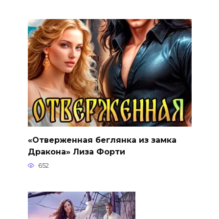
«Отверженная беглянка из замка
Дракона» Лиза Форти
652