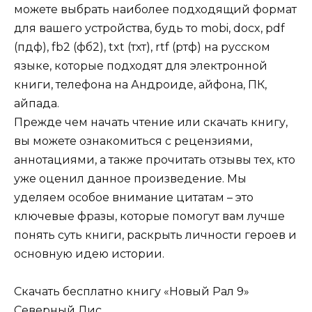
можете выбрать наиболее подходящий формат
для вашего устройства, будь то mobi, docx, pdf
(пдф), fb2 (фб2), txt (тхт), rtf (ртф) на русском
языке, которые подходят для электронной
книги, телефона на Андроиде, айфона, ПК,
айпада.
Прежде чем начать чтение или скачать книгу,
вы можете ознакомиться с рецензиями,
аннотациями, а также прочитать отзывы тех, кто
уже оценил данное произведение. Мы
уделяем особое внимание цитатам – это
ключевые фразы, которые помогут вам лучше
понять суть книги, раскрыть личности героев и
основную идею истории.
Скачать бесплатно книгу «Новый Рал 9»
Северный Лис