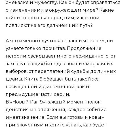
смекалке и мужеству. Как он будет справляться
с изменениями в окружающем мире? Какие
тайны откроются перед ним, и как они
повлияют на его дальнейший путь?
А что именно случится с главным героем, вы
узнаете только прочитав. Продолжение
истории раскрывает много неожиданного: от
захватывающих битв до сложных моральных
выборов, от переплетений судьбы до личных
драмы. Книга 9 обещает быть такой же
насыщенной и динамичной, как и
предыдущие части серии.
В «Новый Рал 9» каждый момент полон
действия и напряжения, каждое событие
имеет значение. Если вы готовы к новым
приключениям и хотите узнать, как будет