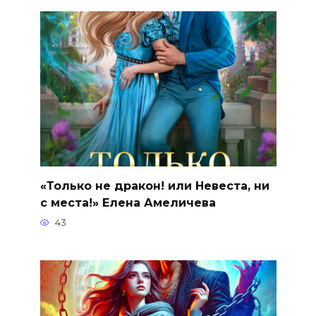
«Только не дракон! или Невеста, ни
с места!» Елена Амеличева
43