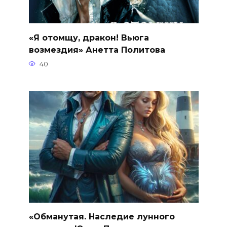
«Я отомщу, дракон! Вьюга
возмездия» Анетта Политова
40
«Обманутая. Наследие лунного