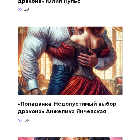
дракона» Юлия Пульс
46
«Попаданка. Недопустимый выбор
дракона» Анжелика Янчевская
314