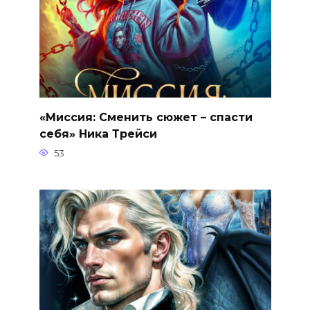
«Миссия: Сменить сюжет – спасти
себя» Ника Трейси
53