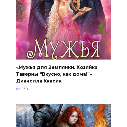
«Мужья для Землянки. Хозяйка
Таверны “Вкусно, как дома!”»
Дианелла Кавейк
138