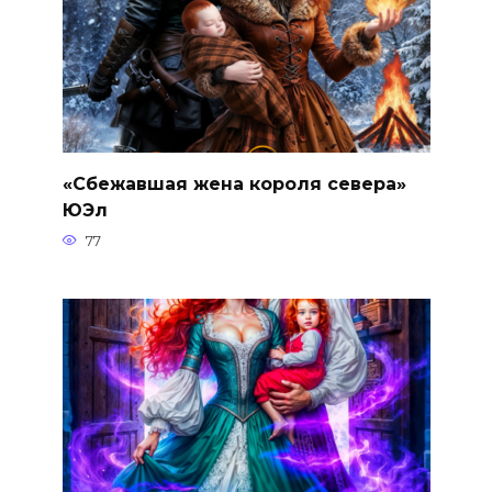
«Сбежавшая жена короля севера»
ЮЭл
77