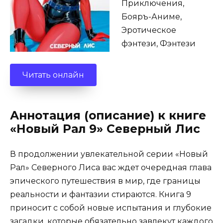
Приключения,
Бояръ-Аниме,
Эротическое
фэнтези, Фэнтези
Читать онлайн
Аннотация (описание) к книге
«Новый Рал 9» Северный Лис
В продолжении увлекательной серии «Новый
Рал» Северного Лиса вас ждет очередная глава
эпического путешествия в мир, где границы
реальности и фантазии стираются. Книга 9
приносит с собой новые испытания и глубокие
загадки, которые обязательно завлекут каждого