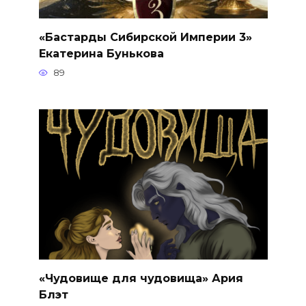
«Бастарды Сибирской Империи 3»
Екатерина Бунькова
89
«Чудовище для чудовища» Ария
Блэт