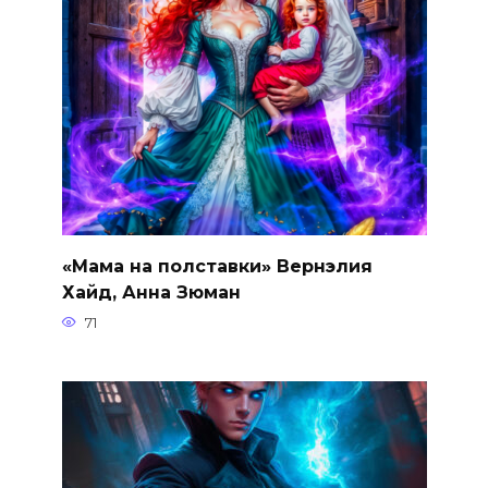
«Мама на полставки» Вернэлия
Хайд, Анна Зюман
71