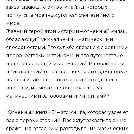
захватывающие битвы и тайны, которые
прячутся в мрачных уголках фэнтезийного
мира.
Главный герой этой истории – огненный князь,
обладающий уникальными магическими
способностями. Его судьба связана с древними
пророчествами и тайнами, и его путешествие
полно опасностей и испытаний. В новой части
приключений огненного князя его ждут новые
вызовы и таинственные враги. Что ждет его
впереди, и сможет ли он справиться с
магическими заговорами и интригами?
“Огненный князь 5” – это книга, которая увлечет
вас с первых страниц. Вас ждут захватывающие
сражения, загадки и разгадывание магических