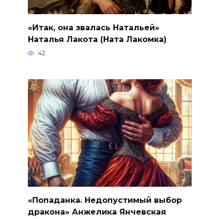
«Итак, она звалась Натальей»
Наталья Лакота (Ната Лакомка)
42
«Попаданка. Недопустимый выбор
дракона» Анжелика Янчевская