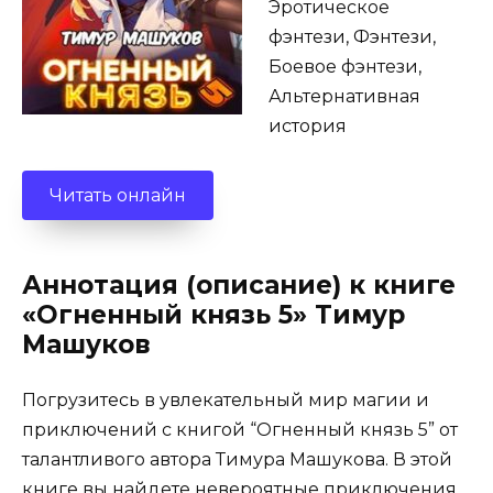
Эротическое
фэнтези, Фэнтези,
Боевое фэнтези,
Альтернативная
история
Читать онлайн
Аннотация (описание) к книге
«Огненный князь 5» Тимур
Машуков
Погрузитесь в увлекательный мир магии и
приключений с книгой “Огненный князь 5” от
талантливого автора Тимура Машукова. В этой
книге вы найдете невероятные приключения,