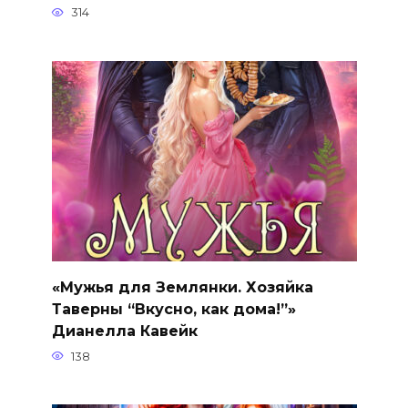
314
«Мужья для Землянки. Хозяйка
Таверны “Вкусно, как дома!”»
Дианелла Кавейк
138