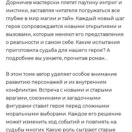
Дорничев мастерски плетет паутину интриг и
мистики, заставляя читателя погружаться все
глубже в мир магии и тайн. Каждый новый шаг
героя сопровождается новыми открытиями и
вызовами, которые меняют его представления
о реальности и самом себе. Какие испытания
приготовила судьба для нашего героя? А
подробнее вы узнаете, прочитав роман…
В этом томе автор уделяет особое внимание
развитию персонажей и их внутренним
конфликтам. Встреча с новыми и старыми
врагами, союзниками и загадочными
фигурами ставит героя перед сложными
моральными выборами. Каждое его решение
может изменить ход событий и повлиять на
судьбы многих. Какую роль сыграют старые