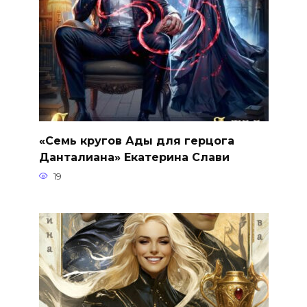
«Семь кругов Ады для герцога
Данталиана» Екатерина Слави
19