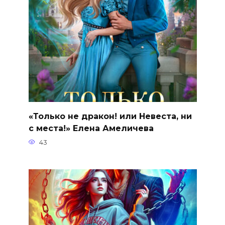
«Только не дракон! или Невеста, ни
с места!» Елена Амеличева
43