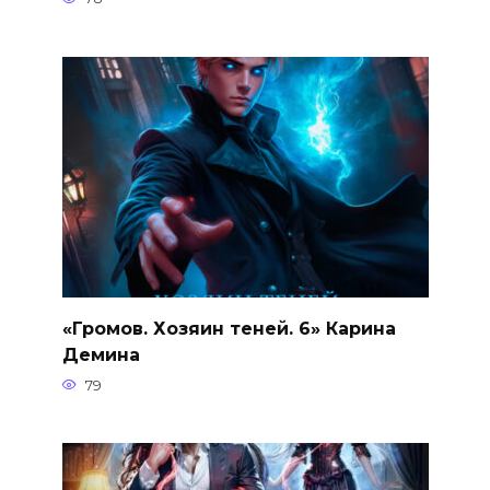
«Громов. Хозяин теней. 6» Карина
Демина
79