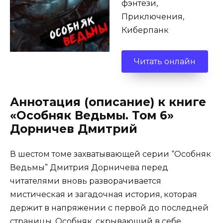
фэнтези,
Приключения,
Киберпанк
Читать онлайн
Аннотация (описание) к книге
«Особняк Ведьмы. Том 6»
Дорничев Дмитрий
В шестом томе захватывающей серии “Особняк
Ведьмы” Дмитрия Дорничева перед
читателями вновь разворачивается
мистическая и загадочная история, которая
держит в напряжении с первой до последней
страницы. Особняк, скрывающий в себе