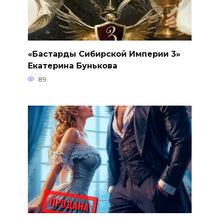
«Бастарды Сибирской Империи 3»
Екатерина Бунькова
89