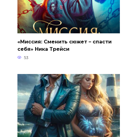
«Миссия: Сменить сюжет – спасти
себя» Ника Трейси
53