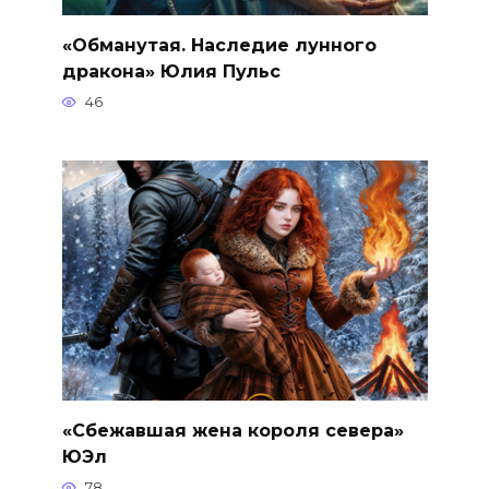
«Обманутая. Наследие лунного
дракона» Юлия Пульс
46
«Сбежавшая жена короля севера»
ЮЭл
78