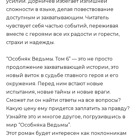
усилий. Дорничев избегает излишней
сложности в языке, делая повествование
доступным и захватывающим. Читатель
чувствует себя частью событий, переживая
вместе с героями все их радости и горести,
страхи и надежды.
“Особняк Ведьмы. Том 6” — это не просто
продолжение захватывающей истории, это
новый виток в судьбе главного героя и его
окружения. Перед ним встают новые
испытания, новые тайны и новые враги.
Сможет ли он найти ответы на все вопросы?
Какую цену ему придется заплатить за правду?
Узнайте это и многое другое, погрузившись в
мир “Особняка Ведьмы”.
Этот роман будет интересен как поклонникам