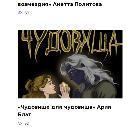
возмездия» Анетта Политова
39
«Чудовище для чудовища» Ария
Блэт
39