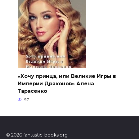
«Хочу принца, или Великие Игры в
Империи Драконов» Алена
Тарасенко
97
© 2026 fantastic-books.org