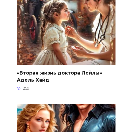
«Вторая жизнь доктора Лейлы»
Адель Хайд
259