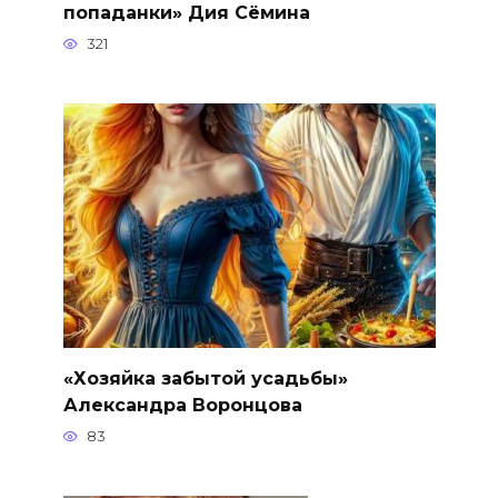
попаданки» Дия Сёмина
321
«Хозяйка забытой усадьбы»
Александра Воронцова
83