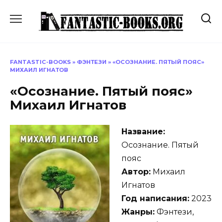
Перейти
к
содержанию
FANTASTIC-BOOKS
»
ФЭНТЕЗИ
»
«ОСОЗНАНИЕ. ПЯТЫЙ ПОЯС»
МИХАИЛ ИГНАТОВ
«Осознание. Пятый пояс»
Михаил Игнатов
Название:
Осознание. Пятый
пояс
Автор:
Михаил
Игнатов
Год написания:
2023
Жанры:
Фэнтези,