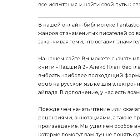
все испытания и найти свой путь к све
В нашей онлайн-библиотеке Fantastic
жанров от знаменитых писателей со в
заканчивая теми, кто оставил значит
На нашем сайте Вы можете скачать и
книги «Падший 2» Алекс Платт бесплат
выбрать наиболее подходящий формат дл
epub на русском языке для электронн
айпада. В дополнение, у нас есть во
Прежде чем начать чтение или скачат
рецензиями, аннотациями, а также пр
произведение. Мы уделяем особое вн
которые помогут вам лучше понять су