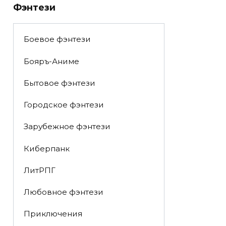
Фэнтези
Боевое фэнтези
Бояръ-Аниме
Бытовое фэнтези
Городское фэнтези
Зарубежное фэнтези
Киберпанк
ЛитРПГ
Любовное фэнтези
Приключения