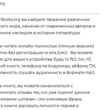
ту.
-Books.org вы найдете творения различных
сего мира, начиная от современных авторов и
ельное наследие в истории литературы.
ли читать онлайн полностью (полную версию)
но без регистрации и sms (смс) . Вы можете
я вашего устройства, будь то fb2, txt, rtf,
ой книги, телефона на Андроиде, айфона, ПК,
зможность слушать аудиокниги в формате mp3.
ь книгу, вы можете ознакомиться с
очитать отзывы тех, кто уже оценил данное
имание цитатам – это ключевые фразы,
ть книги, раскрыть личности героев и