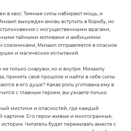
ен в хаос. Темные силы набирают мощь, и
 Михаил вынужден вновь вступить в борьбу, но
ут столкновения с могущественными врагами,
енными тайными мотивами и амбициями.
 союзниками, Михаил отправляется в опасное
вушек и магических испытаний.
не только снаружи, но и внутри. Михаилу
ах, принять своё прошлое и найти в себе силы
аются в его душе? Какая роль уготована ему в
чится с главным героем, вы узнаете только
лный мистики и опасностей, где каждый
й картине. Его герои живые и многогранные,
 истории. Читатель будет переживать вместе с