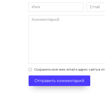
Имя
Email
*
*
Комментарий
Сохранить моё имя, email и адрес сайта в