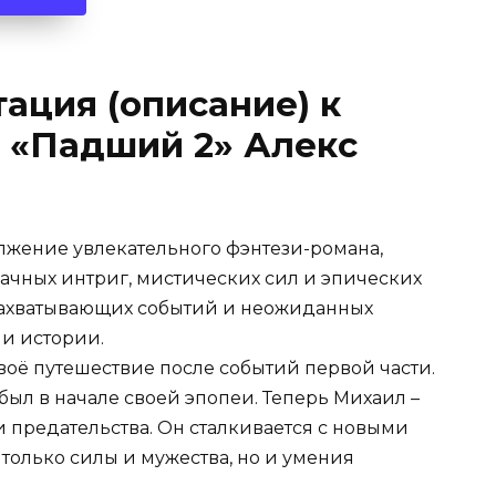
ация (описание) к
 «Падший 2» Алекс
олжение увлекательного фэнтези-романа,
ачных интриг, мистических сил и эпических
 захватывающих событий и неожиданных
и истории.
воё путешествие после событий первой части.
был в начале своей эпопеи. Теперь Михаил –
 предательства. Он сталкивается с новыми
 только силы и мужества, но и умения