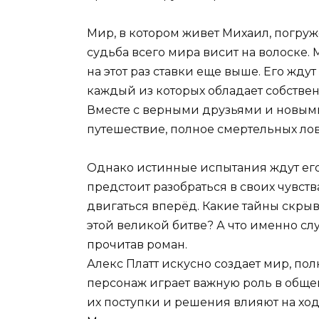
Мир, в котором живет Михаил, погруж
судьба всего мира висит на волоске.
на этот раз ставки еще выше. Его жд
каждый из которых обладает собств
Вместе с верными друзьями и новыми
путешествие, полное смертельных ло
Однако истинные испытания ждут его 
предстоит разобраться в своих чувств
двигаться вперёд. Какие тайны скрыв
этой великой битве? А что именно слу
прочитав роман.
Алекс Платт искусно создает мир, по
персонаж играет важную роль в обще
их поступки и решения влияют на ход