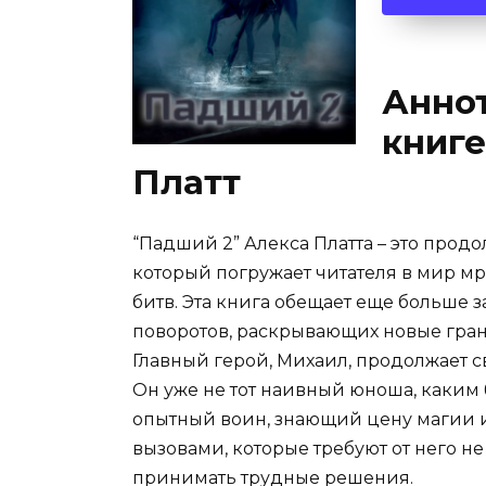
Аннот
книге
Платт
“Падший 2” Алекса Платта – это прод
который погружает читателя в мир мр
битв. Эта книга обещает еще больше
поворотов, раскрывающих новые гран
Главный герой, Михаил, продолжает с
Он уже не тот наивный юноша, каким 
опытный воин, знающий цену магии и
вызовами, которые требуют от него не
принимать трудные решения.