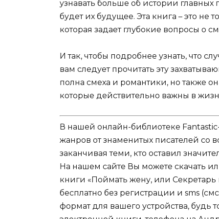
узнавать больше об истории главных г
будет их будущее. Эта книга – это не 
которая задает глубокие вопросы о с
И так, чтобы подробнее узнать, что сл
вам следует прочитать эту захватыва
полна смеха и романтики, но также он
которые действительно важны в жизн
В нашей онлайн-библиотеке Fantastic
жанров от знаменитых писателей со в
заканчивая теми, кто оставил значит
На нашем сайте Вы можете скачать и
книги «Поймать жену, или Секретар
бесплатно без регистрации и sms (см
формат для вашего устройства, будь то 