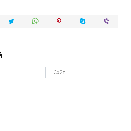
й
Сайт