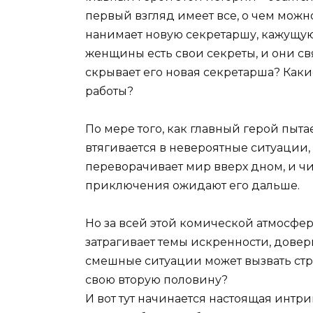
первый взгляд имеет все, о чем можно
нанимает новую секретаршу, кажущуюс
женщины есть свои секреты, и они св
скрывает его новая секретарша? Каки
работы?
По мере того, как главный герой пыт
втягивается в невероятные ситуации
переворачивает мир вверх дном, и чи
приключения ожидают его дальше.
Но за всей этой комической атмосфер
затрагивает темы искренности, довер
смешные ситуации может вызвать стра
свою вторую половину?
И вот тут начинается настоящая интри