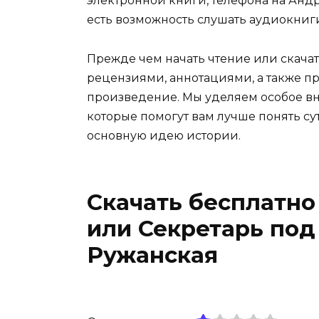
электронной книги, телефона на Андро
есть возможность слушать аудиокниг
Прежде чем начать чтение или скачат
рецензиями, аннотациями, а также пр
произведение. Мы уделяем особое вн
которые помогут вам лучше понять су
основную идею истории.
Скачать бесплатно
или Секретарь по
Ружанская