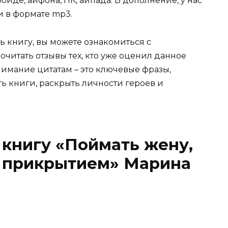
иде, айфона, ПК, айпада. В дополнение, у нас
и в формате mp3.
ь книгу, вы можете ознакомиться с
очитать отзывы тех, кто уже оценил данное
имание цитатам – это ключевые фразы,
ть книги, раскрыть личности героев и
 книгу «Поймать жену,
д прикрытием» Марина