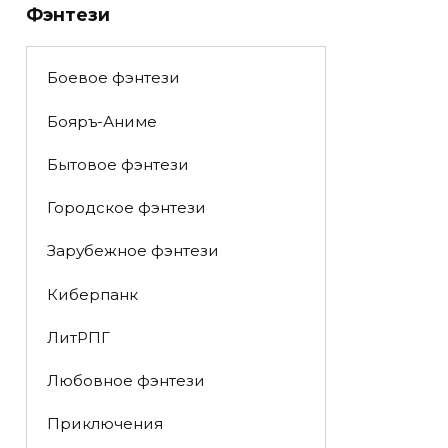
Фэнтези
Боевое фэнтези
Бояръ-Аниме
Бытовое фэнтези
Городское фэнтези
Зарубежное фэнтези
Киберпанк
ЛитРПГ
Любовное фэнтези
Приключения