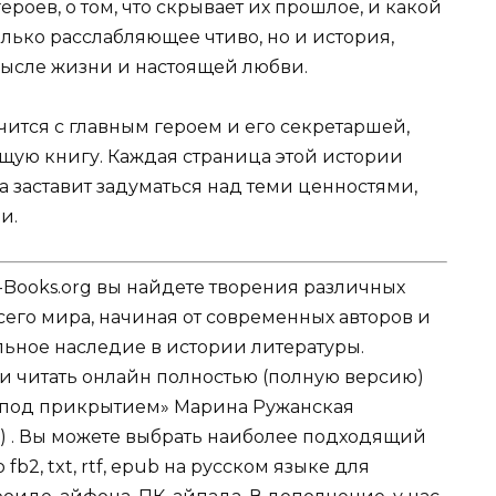
ероев, о том, что скрывает их прошлое, и какой
только расслабляющее чтиво, но и история,
мысле жизни и настоящей любви.
учится с главным героем и его секретаршей,
ющую книгу. Каждая страница этой истории
а заставит задуматься над теми ценностями,
и.
-Books.org вы найдете творения различных
сего мира, начиная от современных авторов и
ельное наследие в истории литературы.
ли читать онлайн полностью (полную версию)
ь под прикрытием» Марина Ружанская
с) . Вы можете выбрать наиболее подходящий
fb2, txt, rtf, epub на русском языке для