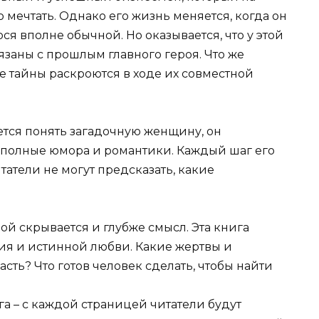
 мечтать. Однако его жизнь меняется, когда он
я вполне обычной. Но оказывается, что у этой
язаны с прошлым главного героя. Что же
е тайны раскроются в ходе их совместной
ается понять загадочную женщину, он
, полные юмора и романтики. Каждый шаг его
татели не могут предсказать, какие
ой скрывается и глубже смысл. Эта книга
ия и истинной любви. Какие жертвы и
сть? Что готов человек сделать, чтобы найти
га – с каждой страницей читатели будут