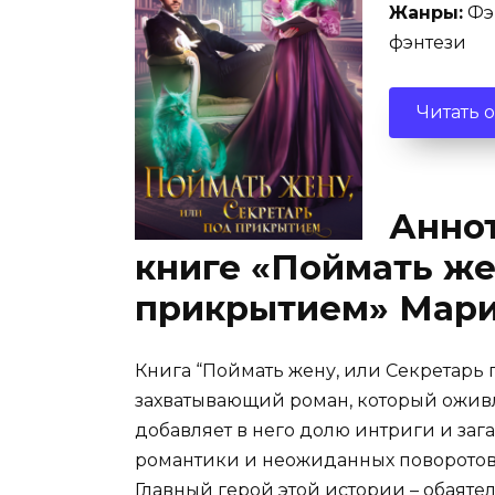
Жанры:
Фэ
фэнтези
Читать 
Аннот
книге «Поймать же
прикрытием» Мари
Книга “Поймать жену, или Секретарь
захватывающий роман, который ожив
добавляет в него долю интриги и зага
романтики и неожиданных поворотов
Главный герой этой истории – обаят