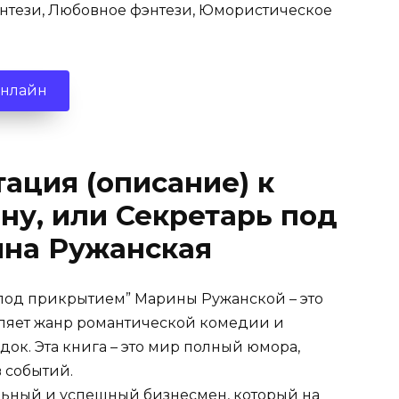
нтези, Любовное фэнтези, Юмористическое
онлайн
ация (описание) к
ну, или Секретарь под
на Ружанская
 под прикрытием” Марины Ружанской – это
ляет жанр романтической комедии и
док. Эта книга – это мир полный юмора,
 событий.
ельный и успешный бизнесмен, который на