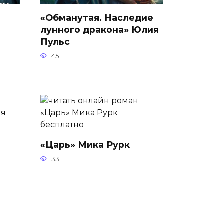
«Обманутая. Наследие
лунного дракона» Юлия
Пульс
45
«Царь» Мика Рурк
33