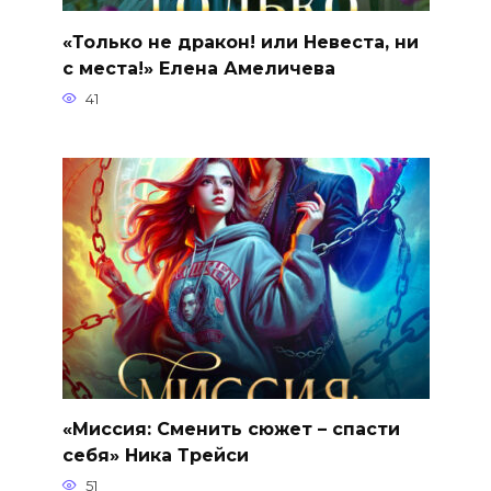
«Только не дракон! или Невеста, ни
с места!» Елена Амеличева
41
«Миссия: Сменить сюжет – спасти
себя» Ника Трейси
51