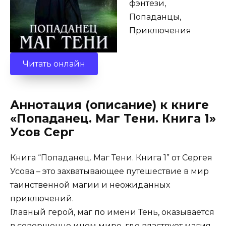
фэнтези,
Попаданцы,
Приключения
Читать онлайн
Аннотация (описание) к книге
«Попаданец. Маг Тени. Книга 1»
Усов Серг
Книга “Попаданец. Маг Тени. Книга 1” от Сергея
Усова – это захватывающее путешествие в мир
таинственной магии и неожиданных
приключений.
Главный герой, маг по имени Тень, оказывается
в совершенно ином мире, где властвует магия