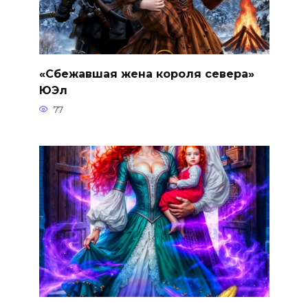
«Сбежавшая жена короля севера»
ЮЭл
77