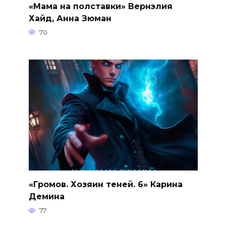
«Мама на полставки» Вернэлия
Хайд, Анна Зюман
70
«Громов. Хозяин теней. 6» Карина
Демина
77