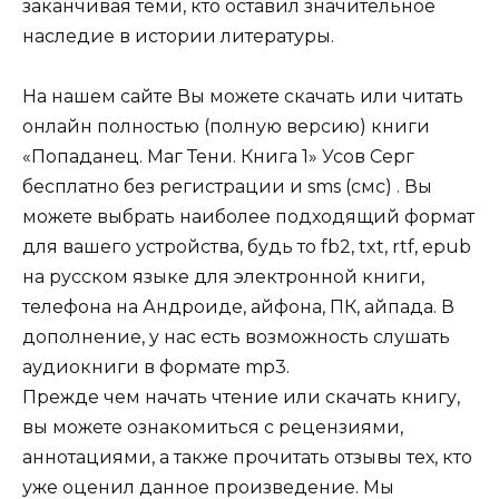
заканчивая теми, кто оставил значительное
наследие в истории литературы.
На нашем сайте Вы можете скачать или читать
онлайн полностью (полную версию) книги
«Попаданец. Маг Тени. Книга 1» Усов Серг
бесплатно без регистрации и sms (смс) . Вы
можете выбрать наиболее подходящий формат
для вашего устройства, будь то fb2, txt, rtf, epub
на русском языке для электронной книги,
телефона на Андроиде, айфона, ПК, айпада. В
дополнение, у нас есть возможность слушать
аудиокниги в формате mp3.
Прежде чем начать чтение или скачать книгу,
вы можете ознакомиться с рецензиями,
аннотациями, а также прочитать отзывы тех, кто
уже оценил данное произведение. Мы