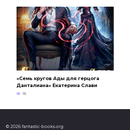
«Семь кругов Ады для герцога
Данталиана» Екатерина Слави
16
© 2026 fantastic-books.org