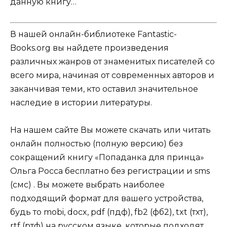
данную книгу…
В нашей онлайн-библиотеке Fantastic-
Books.org вы найдете произведения
различных жанров от знаменитых писателей со
всего мира, начиная от современных авторов и
заканчивая теми, кто оставил значительное
наследие в истории литературы.
На нашем сайте Вы можете скачать или читать
онлайн полностью (полную версию) без
сокращений книгу «Попаданка для принца»
Ольга Росса бесплатно без регистрации и sms
(смс) . Вы можете выбрать наиболее
подходящий формат для вашего устройства,
будь то mobi, docx, pdf (пдф), fb2 (фб2), txt (тхт),
rtf (ртф) на русском языке, которые подходят