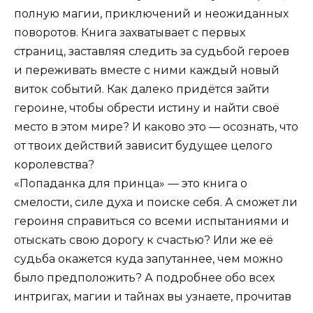
полную магии, приключений и неожиданных
поворотов. Книга захватывает с первых
страниц, заставляя следить за судьбой героев
и переживать вместе с ними каждый новый
виток событий. Как далеко придётся зайти
героине, чтобы обрести истину и найти своё
место в этом мире? И каково это — осознать, что
от твоих действий зависит будущее целого
королевства?
«Попаданка для принца» — это книга о
смелости, силе духа и поиске себя. А сможет ли
героиня справиться со всеми испытаниями и
отыскать свою дорогу к счастью? Или же её
судьба окажется куда запутаннее, чем можно
было предположить? А подробнее обо всех
интригах, магии и тайнах вы узнаете, прочитав