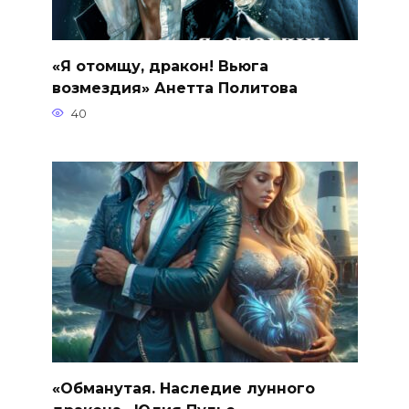
«Я отомщу, дракон! Вьюга
возмездия» Анетта Политова
40
«Обманутая. Наследие лунного