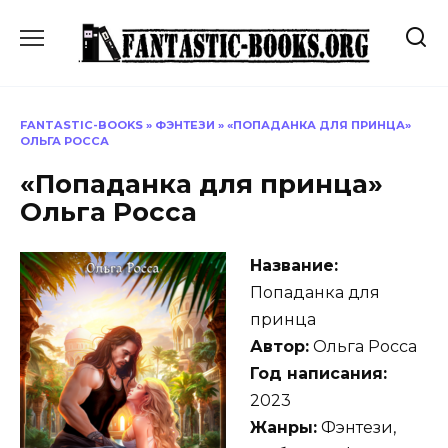
Перейти
к
содержанию
FANTASTIC-BOOKS
»
ФЭНТЕЗИ
»
«ПОПАДАНКА ДЛЯ ПРИНЦА»
ОЛЬГА РОССА
«Попаданка для принца»
Ольга Росса
Название:
Попаданка для
принца
Автор:
Ольга Росса
Год написания:
2023
Жанры:
Фэнтези,