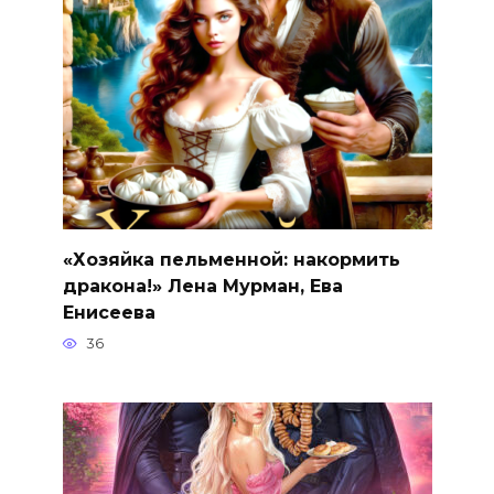
«Хозяйка пельменной: накормить
дракона!» Лена Мурман, Ева
Енисеева
36