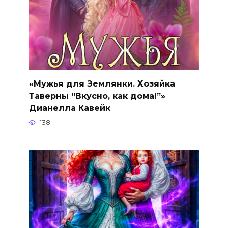
«Мужья для Землянки. Хозяйка
Таверны “Вкусно, как дома!”»
Дианелла Кавейк
138