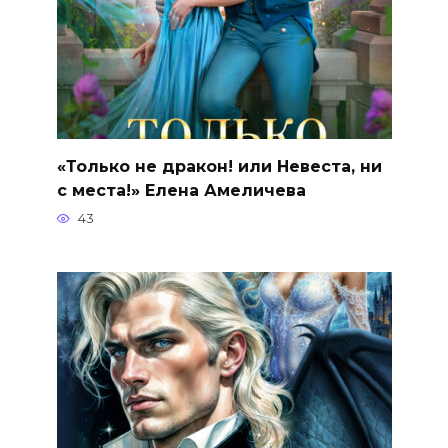
«Только не дракон! или Невеста, ни
с места!» Елена Амеличева
43