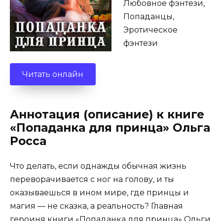
Любовное фэнтези,
Попаданцы,
Эротическое
фэнтези
Читать онлайн
Аннотация (описание) к книге
«Попаданка для принца» Ольга
Росса
Что делать, если однажды обычная жизнь
переворачивается с ног на голову, и ты
оказываешься в ином мире, где принцы и
магия — не сказка, а реальность? Главная
героиня книги «Попаданка для принца» Ольги