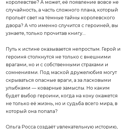
королевстве? А может, её появление вовсе не
случайность, а часть сложного плана, который
прольёт свет на тёмные тайны королевского
двора? А что именно случится с героиней, вы
узнаете, только прочитав книгу…
Путь к истине оказывается непростым. Герой и
героиня столкнутся не только с внешними
врагами, но и с собственными страхами и
сомнениями. Под маской дружелюбия могут
скрываться опасные враги, а за ласковыми
улыбками — коварные замыслы. Но каким
будет выбор героини, когда на кону окажется
не только её жизнь, но и судьба всего мира, в
который она попала?
Ольга Росса создаёт увлекательную историю,