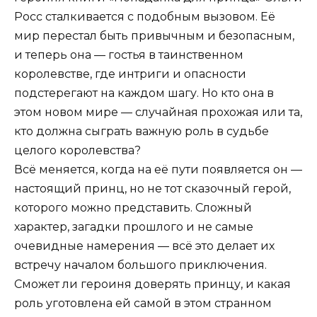
Росс сталкивается с подобным вызовом. Её
мир перестал быть привычным и безопасным,
и теперь она — гостья в таинственном
королевстве, где интриги и опасности
подстерегают на каждом шагу. Но кто она в
этом новом мире — случайная прохожая или та,
кто должна сыграть важную роль в судьбе
целого королевства?
Всё меняется, когда на её пути появляется он —
настоящий принц, но не тот сказочный герой,
которого можно представить. Сложный
характер, загадки прошлого и не самые
очевидные намерения — всё это делает их
встречу началом большого приключения.
Сможет ли героиня доверять принцу, и какая
роль уготовлена ей самой в этом странном