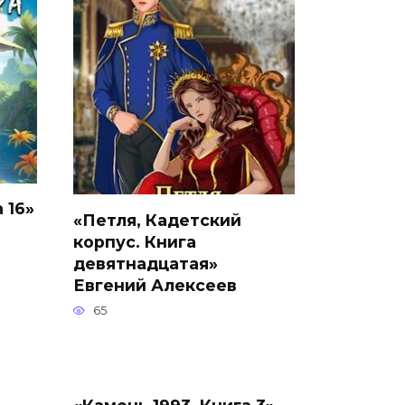
 16»
«Петля, Кадетский
корпус. Книга
девятнадцатая»
Евгений Алексеев
65