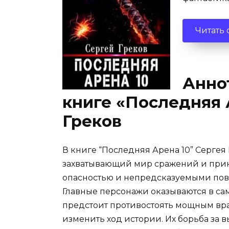
Читать
Анно
книге «Последняя 
Греков
В книге “Последняя Арена 10” Сергея 
захватывающий мир сражений и прик
опасностью и непредсказуемыми пов
Главные персонажи оказываются в са
предстоит противостоять мощным вра
изменить ход истории. Их борьба за 