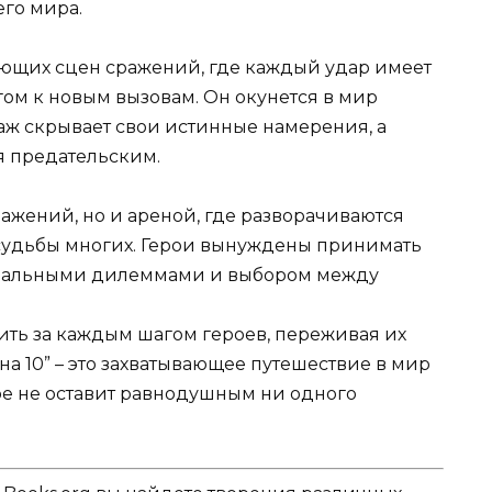
его мира.
ающих сцен сражений, где каждый удар имеет
гом к новым вызовам. Он окунется в мир
аж скрывает свои истинные намерения, а
я предательским.
ражений, но и ареной, где разворачиваются
судьбы многих. Герои вынуждены принимать
оральными дилеммами и выбором между
ить за каждым шагом героев, переживая их
а 10” – это захватывающее путешествие в мир
е не оставит равнодушным ни одного
.