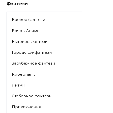
Фэнтези
Боевое фэнтези
Бояръ-Аниме
Бытовое фэнтези
Городское фэнтези
Зарубежное фэнтези
Киберпанк
ЛитРПГ
Любовное фэнтези
Приключения