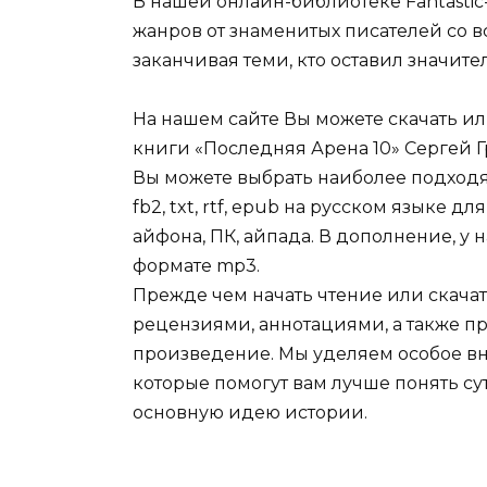
В нашей онлайн-библиотеке Fantastic
жанров от знаменитых писателей со в
заканчивая теми, кто оставил значит
На нашем сайте Вы можете скачать и
книги «Последняя Арена 10» Сергей Гр
Вы можете выбрать наиболее подходя
fb2, txt, rtf, epub на русском языке 
айфона, ПК, айпада. В дополнение, у 
формате mp3.
Прежде чем начать чтение или скачат
рецензиями, аннотациями, а также пр
произведение. Мы уделяем особое вн
которые помогут вам лучше понять су
основную идею истории.