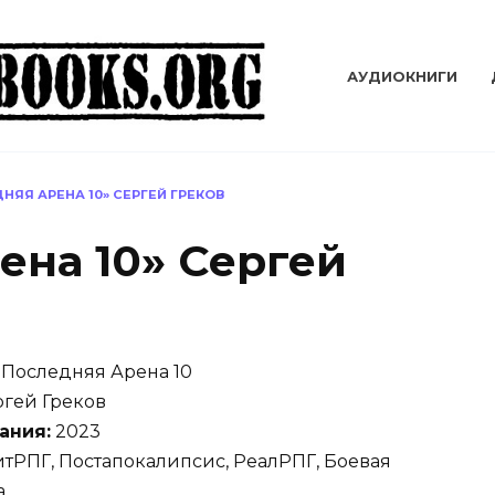
АУДИОКНИГИ
НЯЯ АРЕНА 10» СЕРГЕЙ ГРЕКОВ
ена 10» Сергей
Последняя Арена 10
гей Греков
ания:
2023
тРПГ, Постапокалипсис, РеалРПГ, Боевая
а