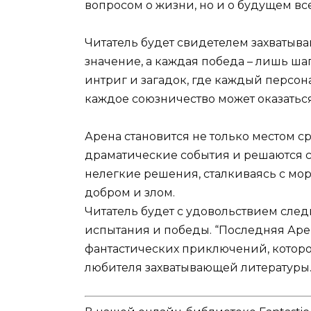
вопросом о жизни, но и о будущем вс
Читатель будет свидетелем захватыв
значение, а каждая победа – лишь ша
интриг и загадок, где каждый персон
каждое союзничество может оказатьс
Арена становится не только местом с
драматические события и решаются 
нелегкие решения, сталкиваясь с м
добром и злом.
Читатель будет с удовольствием след
испытания и победы. “Последняя Арен
фантастических приключений, которо
любителя захватывающей литературы