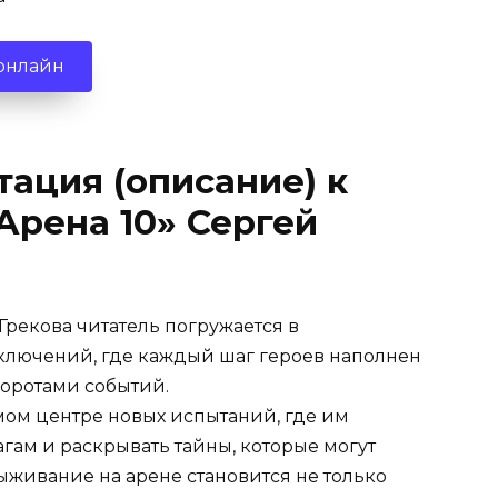
 онлайн
тация (описание) к
Арена 10» Сергей
Грекова читатель погружается в
лючений, где каждый шаг героев наполнен
оротами событий.
мом центре новых испытаний, где им
гам и раскрывать тайны, которые могут
выживание на арене становится не только