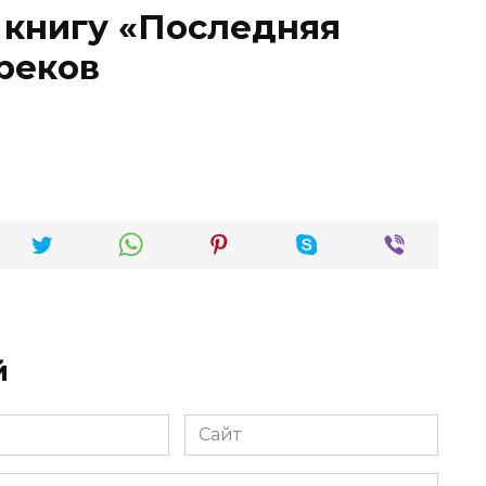
 книгу «Последняя
Греков
й
Сайт