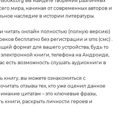
-Books.org вы найдете творения различных
сего мира, начиная от современных авторов и
ельное наследие в истории литературы.
ли читать онлайн полностью (полную версию)
еков бесплатно без регистрации и sms (смс) .
щий формат для вашего устройства, будь то
для электронной книги, телефона на Андроиде,
нас есть возможность слушать аудиокниги в
ь книгу, вы можете ознакомиться с
очитать отзывы тех, кто уже оценил данное
имание цитатам – это ключевые фразы,
ть книги, раскрыть личности героев и