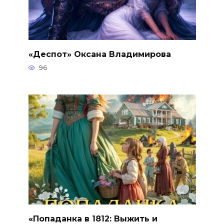
«Деспот» Оксана Владимирова
96
«Попаданка в 1812: Выжить и