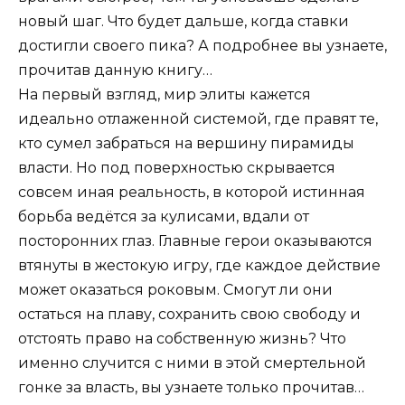
новый шаг. Что будет дальше, когда ставки
достигли своего пика? А подробнее вы узнаете,
прочитав данную книгу…
На первый взгляд, мир элиты кажется
идеально отлаженной системой, где правят те,
кто сумел забраться на вершину пирамиды
власти. Но под поверхностью скрывается
совсем иная реальность, в которой истинная
борьба ведётся за кулисами, вдали от
посторонних глаз. Главные герои оказываются
втянуты в жестокую игру, где каждое действие
может оказаться роковым. Смогут ли они
остаться на плаву, сохранить свою свободу и
отстоять право на собственную жизнь? Что
именно случится с ними в этой смертельной
гонке за власть, вы узнаете только прочитав…