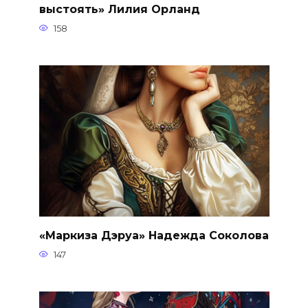
выстоять» Лилия Орланд
158
«Маркиза Дэруа» Надежда Соколова
147