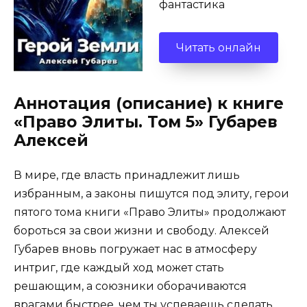
фантастика
Читать онлайн
Аннотация (описание) к книге
«Право Элиты. Том 5» Губарев
Алексей
В мире, где власть принадлежит лишь
избранным, а законы пишутся под элиту, герои
пятого тома книги «Право Элиты» продолжают
бороться за свои жизни и свободу. Алексей
Губарев вновь погружает нас в атмосферу
интриг, где каждый ход может стать
решающим, а союзники оборачиваются
врагами быстрее, чем ты успеваешь сделать