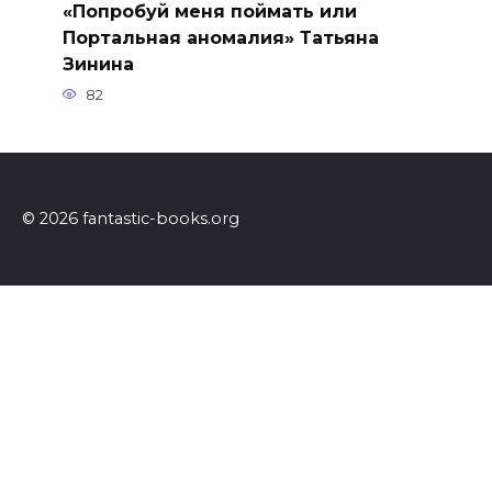
«Попробуй меня поймать или
Портальная аномалия» Татьяна
Зинина
82
© 2026 fantastic-books.org