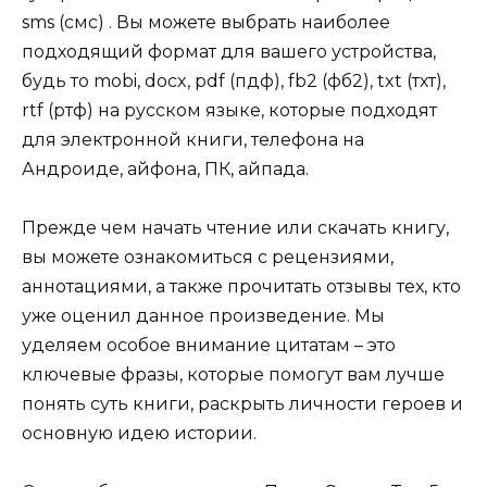
sms (смс) . Вы можете выбрать наиболее
подходящий формат для вашего устройства,
будь то mobi, docx, pdf (пдф), fb2 (фб2), txt (тхт),
rtf (ртф) на русском языке, которые подходят
для электронной книги, телефона на
Андроиде, айфона, ПК, айпада.
Прежде чем начать чтение или скачать книгу,
вы можете ознакомиться с рецензиями,
аннотациями, а также прочитать отзывы тех, кто
уже оценил данное произведение. Мы
уделяем особое внимание цитатам – это
ключевые фразы, которые помогут вам лучше
понять суть книги, раскрыть личности героев и
основную идею истории.