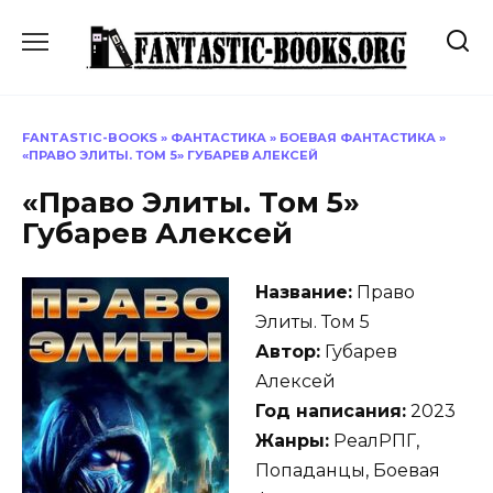
Перейти
к
содержанию
FANTASTIC-BOOKS
»
ФАНТАСТИКА
»
БОЕВАЯ ФАНТАСТИКА
»
«ПРАВО ЭЛИТЫ. ТОМ 5» ГУБАРЕВ АЛЕКСЕЙ
«Право Элиты. Том 5»
Губарев Алексей
Название:
Право
Элиты. Том 5
Автор:
Губарев
Алексей
Год написания:
2023
Жанры:
РеалРПГ,
Попаданцы, Боевая