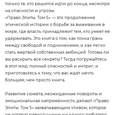
только те, кто решится идти до конца, несмотря
на опасности и угрозы.
«Право Элиты. Том 5» — это продолжение
эпической истории о борьбе за выживание в
мире, где власть принадлежит тем, кто умеет её
удерживать. Это книга о том, как тонка грань
между свободой и подчинением, и как легко
стать жертвой собственных амбиций. Готовы ли
вы раскрыть все секреты? Тогда погружайтесь
в этот мир, полный опасностей и интриг, и
приготовьтесь к тому, что вас ждёт нечто
большее, чем просто книга.
Развитие сюжета, неожиданные повороты и
эмоциональная напряжённость делают «Право
Элиты. Том 5» захватывающим чтивом, которое
не оставит равнодушным ни одного любителя