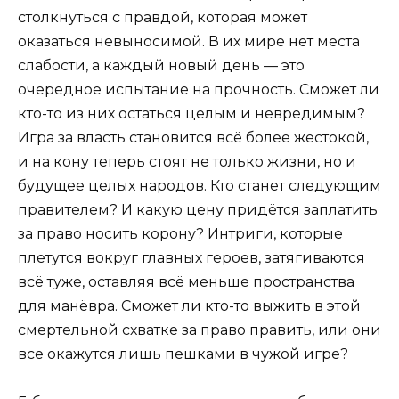
столкнуться с правдой, которая может
оказаться невыносимой. В их мире нет места
слабости, а каждый новый день — это
очередное испытание на прочность. Сможет ли
кто-то из них остаться целым и невредимым?
Игра за власть становится всё более жестокой,
и на кону теперь стоят не только жизни, но и
будущее целых народов. Кто станет следующим
правителем? И какую цену придётся заплатить
за право носить корону? Интриги, которые
плетутся вокруг главных героев, затягиваются
всё туже, оставляя всё меньше пространства
для манёвра. Сможет ли кто-то выжить в этой
смертельной схватке за право править, или они
все окажутся лишь пешками в чужой игре?