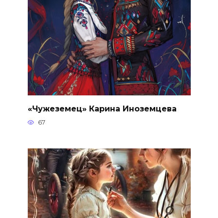
«Чужеземец» Карина Иноземцева
67