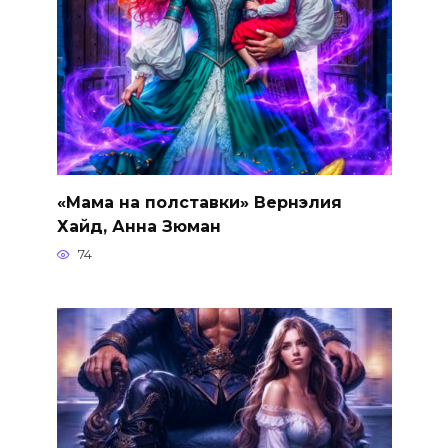
«Мама на полставки» Вернэлия
Хайд, Анна Зюман
74