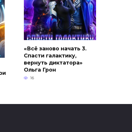
«Всё заново начать 3.
Спасти галактику,
вернуть диктатора»
Ольга Грон
ри
16