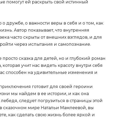
ые помогут ей раскрыть свой истинный
о дружбе, о важности веры в себя и о том, как
изнь. Автор показывает, что внутренняя
века часто скрыты от внешних взглядов, и для
пройти через испытания и самопознание.
е просто сказка для детей, но и глубокий роман
, которая учит нас видеть красоту внутри себя
 нас способен на удивительные изменения и
и приключения готовит для своей героини
изни мы найдем в ее истории, и как она
 лебедя, следует погрузиться в страницы этой
 в сказочном мире Натальи Мамлеевой, вы
ете, как сделать свою жизнь более яркой и