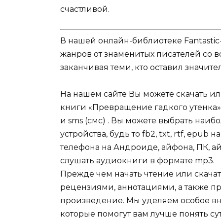
счастливой.
В нашей онлайн-библиотеке Fantastic
жанров от знаменитых писателей со в
заканчивая теми, кто оставил значит
На нашем сайте Вы можете скачать и
книги «Превращение гадкого утенка»
и sms (смс) . Вы можете выбрать наи
устройства, будь то fb2, txt, rtf, epu
телефона на Андроиде, айфона, ПК, ай
слушать аудиокниги в формате mp3.
Прежде чем начать чтение или скачат
рецензиями, аннотациями, а также пр
произведение. Мы уделяем особое вн
которые помогут вам лучше понять су