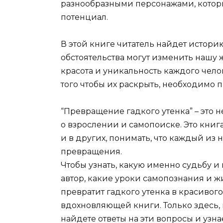
разнообразными персонажами, котор
потенциал.
В этой книге читатель найдет историю 
обстоятельства могут изменить нашу ж
красота и уникальность каждого чело
того чтобы их раскрыть, необходимо 
“Превращение гадкого утенка” – это н
о взрослении и самопоиске. Это книга
и в других, понимать, что каждый из
превращения.
Чтобы узнать, какую именно судьбу 
автор, какие уроки самопознания и ж
превратит гадкого утенка в красивого
вдохновляющей книги. Только здесь,
найдете ответы на эти вопросы и узна