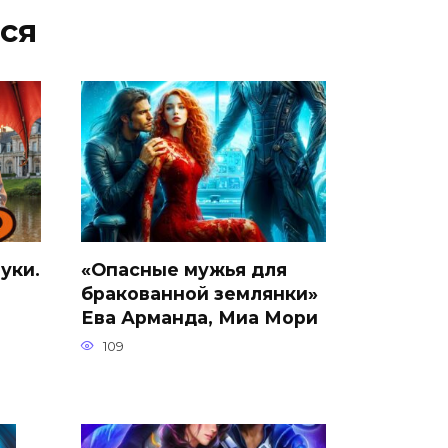
ся
уки.
«Опасные мужья для
бракованной землянки»
Ева Арманда, Миа Мори
109