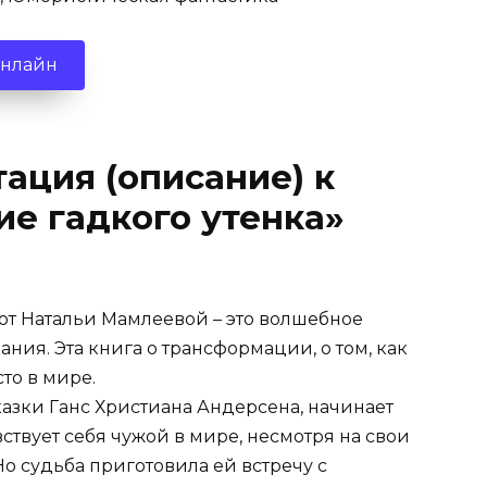
онлайн
ация (описание) к
е гадкого утенка»
от Натальи Мамлеевой – это волшебное
ния. Эта книга о трансформации, о том, как
то в мире.
казки Ганс Христиана Андерсена, начинает
вствует себя чужой в мире, несмотря на свои
Но судьба приготовила ей встречу с