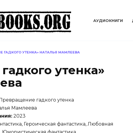
АУДИОКНИГИ
Е ГАДКОГО УТЕНКА» НАТАЛЬЯ МАМЛЕЕВА
гадкого утенка»
ева
Превращение гадкого утенка
алья Мамлеева
ания:
2023
тастика, Героическая фантастика, Любовная
, Юмористическая фантастика