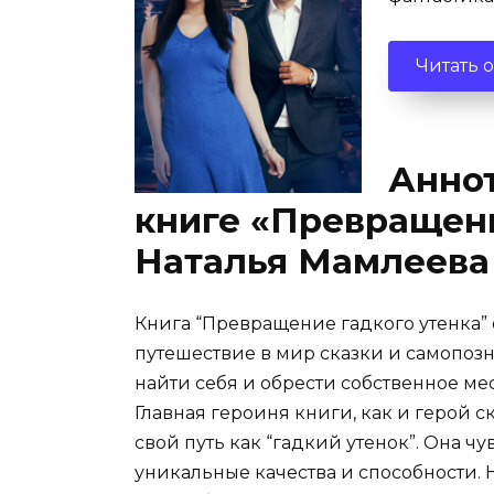
Читать 
Аннот
книге «Превращени
Наталья Мамлеева
Книга “Превращение гадкого утенка” 
путешествие в мир сказки и самопозна
найти себя и обрести собственное мес
Главная героиня книги, как и герой с
свой путь как “гадкий утенок”. Она чу
уникальные качества и способности. 