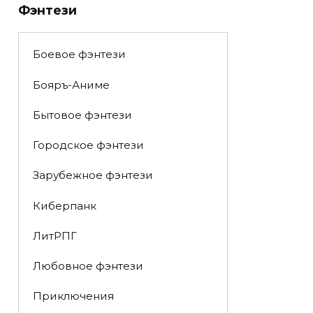
Фэнтези
Боевое фэнтези
Бояръ-Аниме
Бытовое фэнтези
Городское фэнтези
Зарубежное фэнтези
Киберпанк
ЛитРПГ
Любовное фэнтези
Приключения