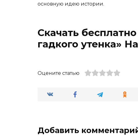
основную идею истории.
Скачать бесплатн
гадкого утенка» Н
Оцените статью
Добавить комментари