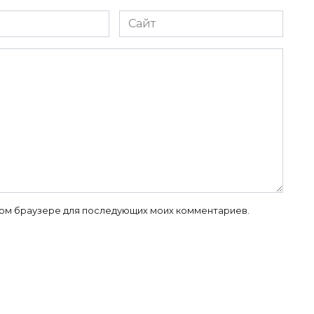
Сайт
 этом браузере для последующих моих комментариев.