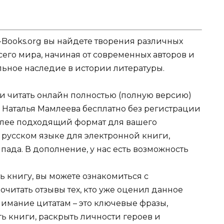
-Books.org вы найдете творения различных
сего мира, начиная от современных авторов и
ельное наследие в истории литературы.
ли читать онлайн полностью (полную версию)
 Наталья Мамлеева бесплатно без регистрации
более подходящий формат для вашего
b на русском языке для электронной книги,
пада. В дополнение, у нас есть возможность
ь книгу, вы можете ознакомиться с
очитать отзывы тех, кто уже оценил данное
имание цитатам – это ключевые фразы,
ть книги, раскрыть личности героев и