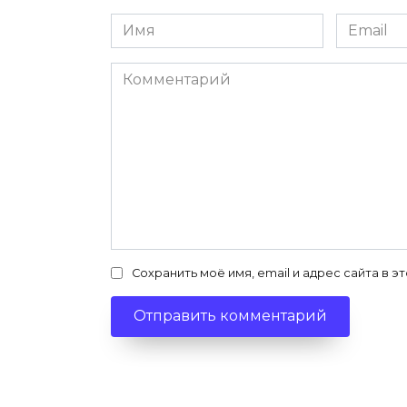
Имя
Email
*
*
Комментарий
Сохранить моё имя, email и адрес сайта в