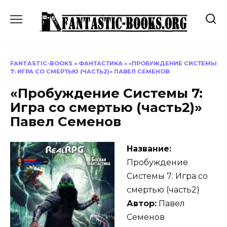
Перейти
к
содержанию
FANTASTIC-BOOKS
»
ФАНТАСТИКА
»
«ПРОБУЖДЕНИЕ СИСТЕМЫ
7: ИГРА СО СМЕРТЬЮ (ЧАСТЬ2)» ПАВЕЛ СЕМЕНОВ
«Пробуждение Системы 7:
Игра со смертью (часть2)»
Павел Семенов
Название:
Пробуждение
Системы 7: Игра со
смертью (часть2)
Автор:
Павел
Семенов