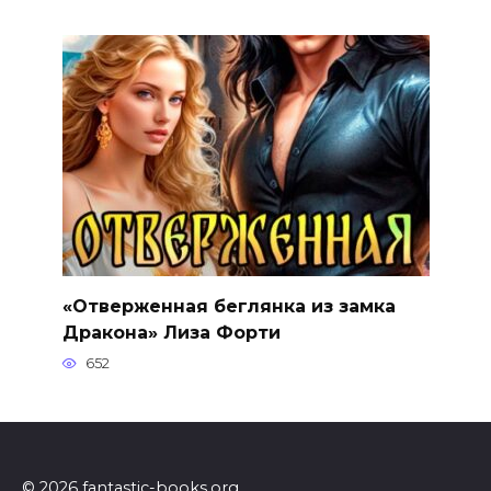
«Отверженная беглянка из замка
Дракона» Лиза Форти
652
© 2026 fantastic-books.org