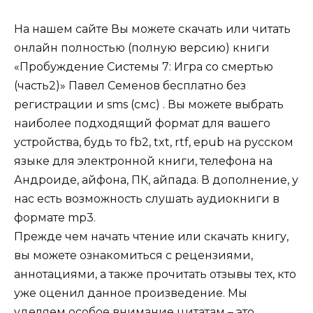
На нашем сайте Вы можете скачать или читать
онлайн полностью (полную версию) книги
«Пробуждение Системы 7: Игра со смертью
(часть2)» Павел Семенов бесплатно без
регистрации и sms (смс) . Вы можете выбрать
наиболее подходящий формат для вашего
устройства, будь то fb2, txt, rtf, epub на русском
языке для электронной книги, телефона на
Андроиде, айфона, ПК, айпада. В дополнение, у
нас есть возможность слушать аудиокниги в
формате mp3.
Прежде чем начать чтение или скачать книгу,
вы можете ознакомиться с рецензиями,
аннотациями, а также прочитать отзывы тех, кто
уже оценил данное произведение. Мы
уделяем особое внимание цитатам – это