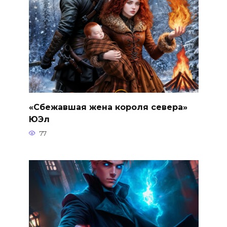
«Сбежавшая жена короля севера»
ЮЭл
77