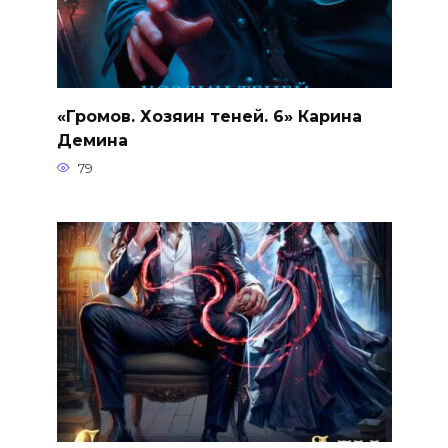
«Громов. Хозяин теней. 6» Карина
Демина
79