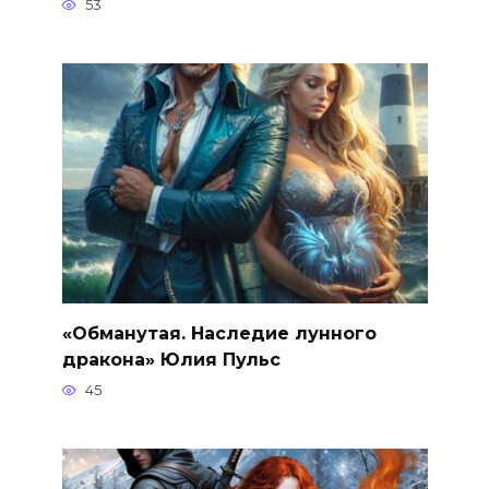
53
«Обманутая. Наследие лунного
дракона» Юлия Пульс
45