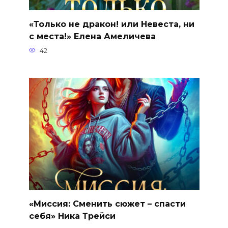
«Только не дракон! или Невеста, ни
с места!» Елена Амеличева
42
«Миссия: Сменить сюжет – спасти
себя» Ника Трейси