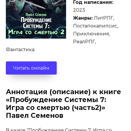
Год написания:
2023
Жанры:
ЛитРПГ,
Постапокалипсис,
Приключения,
РеалРПГ,
Фантастика
Читать онлайн
Аннотация (описание) к книге
«Пробуждение Системы 7:
Игра со смертью (часть2)»
Павел Семенов
В книге “Пробуждение Системы 7: Игра со